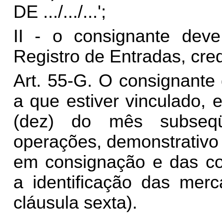
DE .../.../...';
II - o consignante deve 
Registro de Entradas, cre
Art. 55-G. O consignante 
a que estiver vinculado,
(dez) do mês subseqü
operações, demonstrativo
em consignação e das co
a identificação das merc
cláusula sexta).