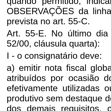
quando permitido, indi
OBSERVAÇÕES da linha o
prevista no art. 55-C.
Art. 55-E. No último di
52/00, cláusula quarta):
I - o consignatário deve:
a) emitir nota fiscal gl
atribuídos por ocasião 
efetivamente utilizadas
produtivo sem destaque d
dos demais requisitos,