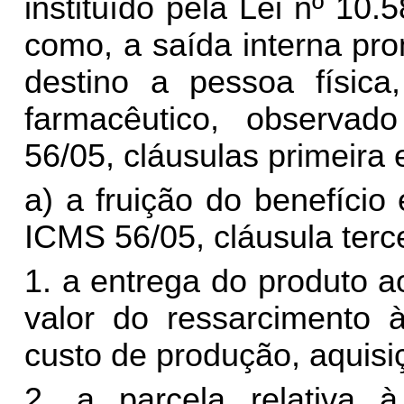
instituído pela Lei nº 10
como, a saída interna pr
destino a pessoa física
farmacêutico, observa
56/05, cláusulas primeira
a) a fruição do benefíci
ICMS 56/05, cláusula terce
1. a entrega do produto ao
valor do ressarcimento
custo de produção, aquisiç
2. a parcela relativa à