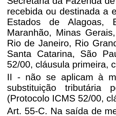
Secretaria da Fazenda de
recebida ou destinada a 
Estados de Alagoas, B
Maranhão, Minas Gerais,
Rio de Janeiro, Rio Gran
Santa Catarina, São Pa
52/00, cláusula primeira, c
II - não se aplicam à m
substituição tributária
(Protocolo ICMS 52/00, clá
Art. 55-C. Na saída de me