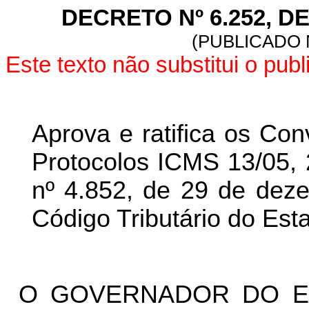
DECRETO Nº 6.252, D
(PUBLICADO N
Este texto não substitui o pu
Aprova e ratifica os Co
Protocolos ICMS 13/05, 
nº 4.852, de 29 de dez
Código Tributário do Est
O GOVERNADOR DO ES