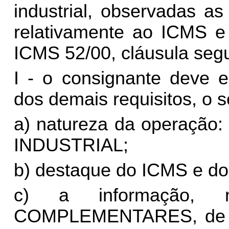
industrial, observadas as
relativamente ao ICMS e 
ICMS 52/00, cláusula seg
I - o consignante deve e
dos demais requisitos, o s
a) natureza da opera
INDUSTRIAL;
b) destaque do ICMS e do
c) a informação,
COMPLEMENTARES, de qu