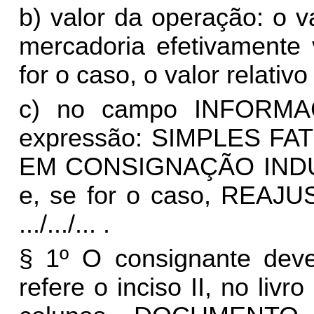
b) valor da operação: o 
mercadoria efetivamente 
for o caso, o valor relativ
c) no campo INFORM
expressão: SIMPLES 
EM CONSIGNAÇÃO INDUSTRIA
e, se for o caso, REAJ
.../.../... .
§ 1º O consignante deve
refere o inciso II, no liv