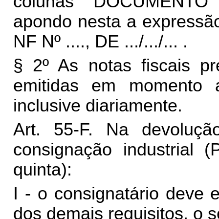
colunas DOCUMENTO
apondo nesta a expres
NF Nº ...., DE .../.../... .
§ 2º As notas fiscais pr
emitidas em momento an
inclusive diariamente.
Art. 55-F. Na devoluç
consignação industrial (
quinta):
I - o consignatário deve e
dos demais requisitos, o s