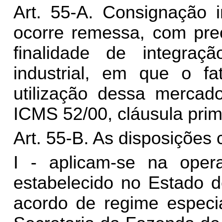
Art. 55-A. Consignação i
ocorre remessa, com pre
finalidade de integr
industrial, em que o f
utilização dessa mercado
ICMS 52/00, cláusula prime
Art. 55-B. As disposições 
I - aplicam-se na opera
estabelecido no Estado d
acordo de regime especia