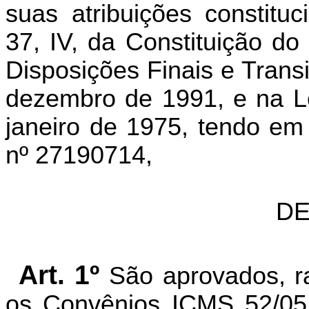
suas atribuições constitu
37, IV, da Constituição do
Disposições Finais e Transi
dezembro de 1991, e na L
janeiro de 1975, tendo em
nº 27190714,
DE
Art. 1º
São aprovados, ra
os Convênios ICMS 52/05