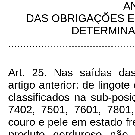
A
DAS OBRIGAÇÕES ES
DETERMIN
..........................................
Art. 25. Nas saídas da
artigo anterior; de lingot
classificados na sub-pos
7402, 7501, 7601, 780
couro e pele em estado f
produto gorduroso não 