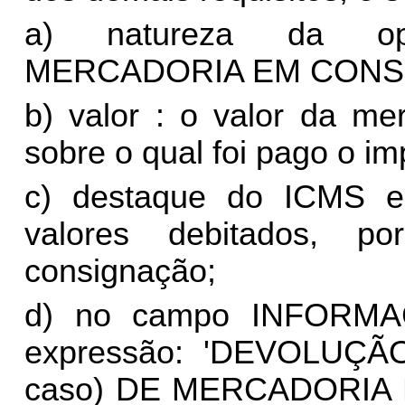
a) natureza da o
MERCADORIA EM CONS
b) valor : o valor da me
sobre o qual foi pago o im
c) destaque do ICMS e
valores debitados, 
consignação;
d) no campo INFORM
expressão: 'DEVOLUÇÃO 
caso) DE MERCADORIA 