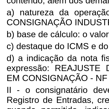
contendo, além dos demais
a) natureza da opera
CONSIGNAÇÃO INDUSTR
b) base de cálculo: o valor
c) destaque do ICMS e do 
d) a indicação da nota fi
expressão: REAJUST
EM CONSIGNAÇÃO - NF Nº ...
II - o consignatário dev
Registro de Entradas, cr