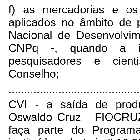
f) as mercadorias e os 
aplicados no âmbito de 
Nacional de Desenvolvime
CNPq -, quando a im
pesquisadores e cient
Conselho;
..........................................
CVI - a saída de prod
Oswaldo Cruz - FIOCRUZ
faça parte do Programa