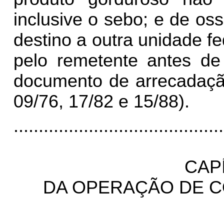
inclusive o sebo; e de os
destino a outra unidade f
pelo remetente antes de
documento de arrecadaç
09/76, 17/82 e 15/88).
..........................................
CAP
DA OPERAÇÃO DE C