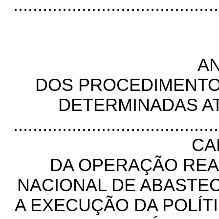
..........................................
AN
DOS PROCEDIMENTOS
DETERMINADAS A
..........................................
CA
DA OPERAÇÃO REA
NACIONAL DE ABASTE
A EXECUÇÃO DA POLÍT