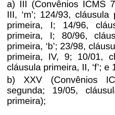
a) III (Convênios ICMS 7
III, ‘m’; 124/93, cláusula
primeira, I; 14/96, clá
primeira, I; 80/96, cláu
primeira, ‘b’; 23/98, cláusu
primeira, IV, 9; 10/01, c
cláusula primeira, II, ‘f’; e
b) XXV (Convênios IC
segunda; 19/05, cláusul
primeira);
..........................................