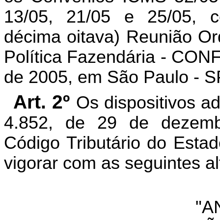
13/05, 21/05 e 25/05, c
décima oitava) Reunião Or
Política Fazendária - CONFA
de 2005, em São Paulo - SP
Art. 2º
Os dispositivos a
4.852, de 29 de dezem
Código Tributário do Esta
vigorar com as seguintes al
"A