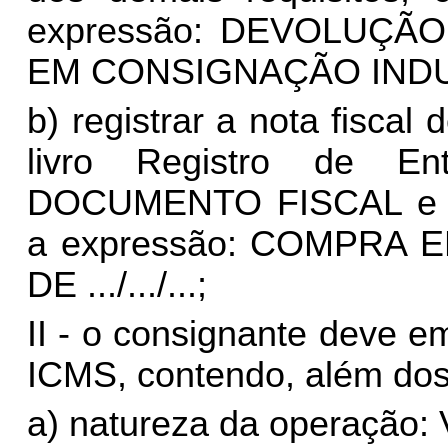
expressão: DEVOLUÇÃ
EM CONSIGNAÇÃO INDU
b) registrar a nota fiscal 
livro Registro de En
DOCUMENTO FISCAL e 
a expressão: COMPRA E
DE .../.../...;
II - o consignante deve em
ICMS, contendo, além dos 
a) natureza da operação