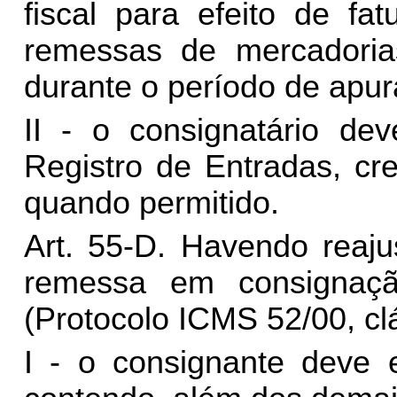
fiscal para efeito de fa
remessas de mercadoria
durante o período de apur
II - o consignatário dev
Registro de Entradas, cr
quando permitido.
Art. 55-D. Havendo reaju
remessa em consignaçã
(Protocolo ICMS 52/00, clá
I - o consignante deve e