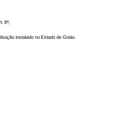
. 8º;
ribuição instalado no Estado de Goiás.