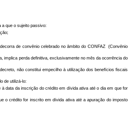
a a que o sujeito passivo:
ação;
são decorra de convênio celebrado no âmbito do CONFAZ
(Convênio
ia, implica perda definitiva, exclusivamente no mês da ocorrência do
decreto, não constitui empecilho à utilização dos benefícios fiscais
 de utilizá-lo:
 à data da inscrição do crédito em dívida ativa até o dia em que for
 o crédito for inscrito em dívida ativa até a apuração do imposto