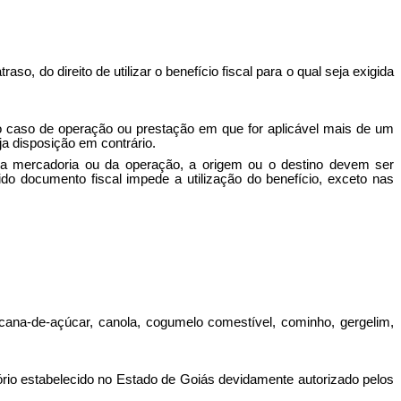
, do direito de utilizar o benefício fiscal para o qual seja exigida
no caso de operação ou prestação em que for aplicável mais de um
ja disposição em contrário.
o da mercadoria ou da operação, a origem ou o destino devem ser
 documento fiscal impede a utilização do benefício, exceto nas
 cana-de-açúcar, canola, cogumelo comestível, cominho, gergelim,
tório estabelecido no Estado de Goiás devidamente autorizado pelos