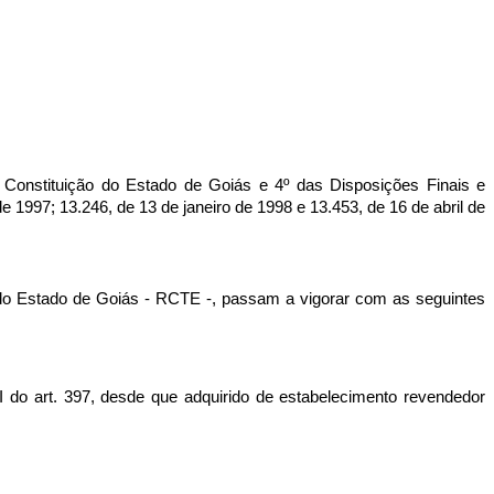
nstituição do Estado de Goiás e 4º das Disposições Finais e
1997; 13.246, de 13 de janeiro de 1998 e 13.453, de 16 de abril de
 do Estado de Goiás - RCTE -, passam a vigorar com as seguintes
 I do art. 397, desde que adquirido de estabelecimento revendedor