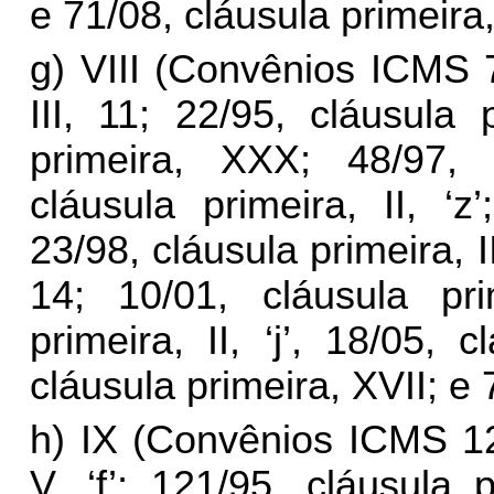
e 71/08, cláusula primeira,
g) VIII (Convênios ICMS 7
III, 11; 22/95, cláusula p
primeira, XXX; 48/97, c
cláusula primeira, II, ‘z’
23/98, cláusula primeira, II
14; 10/01, cláusula prim
primeira, II, ‘j’, 18/05, 
cláusula primeira, XVII; e 
h) IX (Convênios ICMS 12
V, ‘f’; 121/95, cláusula p