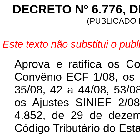
DECRETO Nº 6.776, D
(PUBLICADO N
Este texto não substitui o pu
Aprova e ratifica os C
Convênio ECF 1/08, os 
35/08, 42 a 44/08, 53/0
os Ajustes SINIEF 2/08
4.852, de 29 de deze
Código Tributário do Est