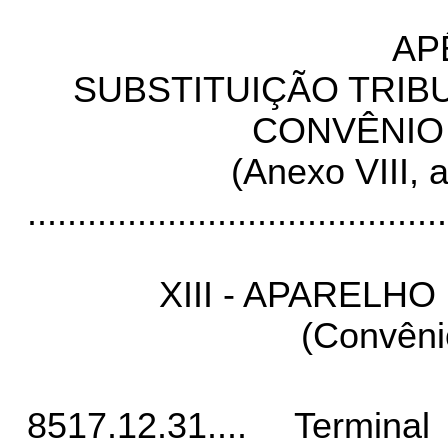
AP
SUBSTITUIÇÃO TRIB
CONVÊNIO
(Anexo VIII, ar
..........................................
XIII - APARELH
(Convêni
8517.12.31.... Termina