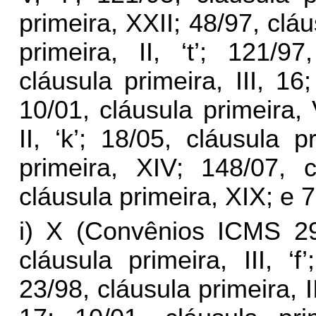
primeira, XXII; 48/97, cláu
primeira, II, ‘t’; 121/97
cláusula primeira, III, 16
10/01, cláusula primeira, 
II, ‘k’; 18/05, cláusula p
primeira, XIV; 148/07, 
cláusula primeira, XIX; e 7
i) X (Convênios ICMS 29
cláusula primeira, III, ‘f
23/98, cláusula primeira, II