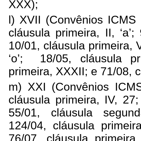
XXX);
l) XVII (Convênios ICMS 8
cláusula primeira, II, ‘a’; 
10/01, cláusula primeira, VI
‘o
’; 18
/05, cláusula pr
primeira, XXXII; e 71/08, 
m) XXI (Convênios ICMS 7
cláusula primeira, IV, 27; 
55/01, cláusula segund
124/04, cláusula primeira
76/07, cláusula primeira,