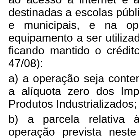
destinadas a escolas públic
e municipais, e na op
equipamento a ser utiliza
ficando mantido o crédi
47/08):
a) a operação seja cont
a alíquota zero dos Im
Produtos Industrializados;
b) a parcela relativa 
operação prevista neste