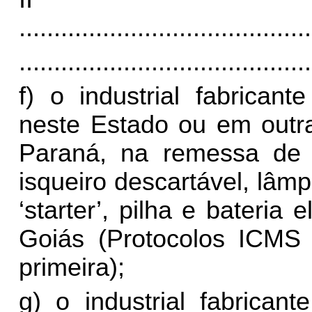
..........................................
..........................................
f) o industrial fabrican
neste Estado ou em outr
Paraná, na remessa de 
isqueiro descartável, lâmpa
‘starter’, pilha e bateria
Goiás (Protocolos ICMS 
primeira);
g) o industrial fabrican