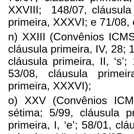
XXVIII; 148
/07, cláusul
primeira, XXXVI; e 71/08,
n) XXIII (Convênios ICMS
cláusula primeira, IV, 28;
cláusula primeira, II, ‘s’;
53
/08, cláusula primei
primeira, XXXVI);
o) XXV (Convênios ICMS
sétima; 5/99, cláusula p
primeira, I, ‘e’; 58/01, c