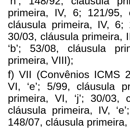
‘n’; 148/92, cláusula pri
primeira, IV, 6; 121/95, 
cláusula primeira, IV, 6; 
30/03, cláusula primeira, II
‘b’; 53/08, cláusula pri
primeira, VIII);
f) VII (Convênios ICMS 2
VI, ‘e’; 5/99, cláusula p
primeira, VI, ‘j’; 30/03, 
cláusula primeira, IV, ‘e’
148/07, cláusula primeira, 