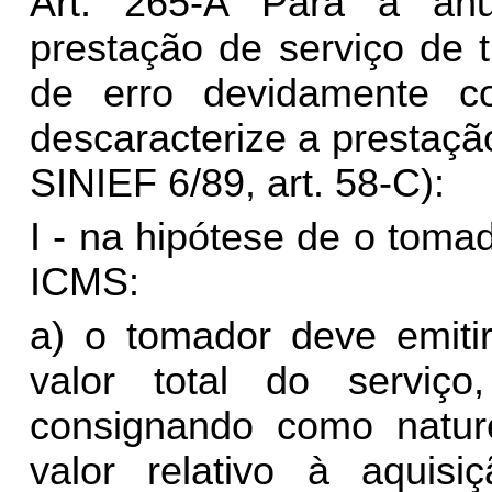
Art. 265-A Para a anu
prestação de serviço de 
de erro devidamente 
descaracterize a prestaç
SINIEF 6/89, art. 58-C):
I -
na
hipótese de o tomado
ICMS:
a) o tomador deve emitir
valor total do serviç
consignando como natur
valor relativo à aquisi