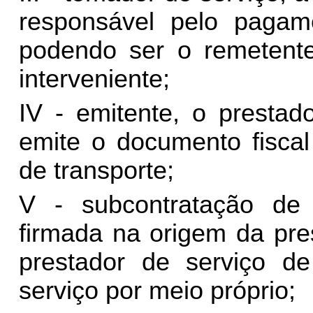
responsável pelo pagame
podendo ser o remetente,
interveniente;
IV -
emitente
, o prestad
emite o documento fiscal
de transporte;
V -
subcontratação
de s
firmada na origem da pre
prestador de serviço de
serviço por meio próprio;