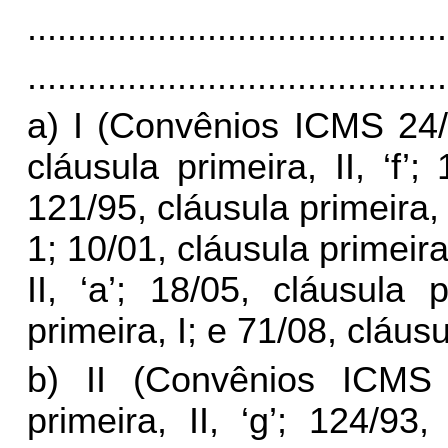
..........................................
..........................................
a) I (Convênios ICMS 24/
cláusula primeira, II, ‘f’;
121/95, cláusula primeira, V
1; 10/01, cláusula primeira,
II, ‘a’; 18/05, cláusula 
primeira, I; e 71/08, cláusu
b) II (Convênios ICMS 
primeira, II, ‘g’; 124/93,