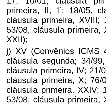
17; 10/01, cláusula prim
primeira, II, ‘l’; 18/05, c
cláusula primeira, XVIII; 
53/08, cláusula primeira, 
XXII);
j) XV (Convênios ICMS 4
cláusula segunda; 34/99, 
cláusula primeira, IV; 21/02
cláusula primeira, X; 76/
cláusula primeira, XXIV; 
53
/08, cláusula primeira,