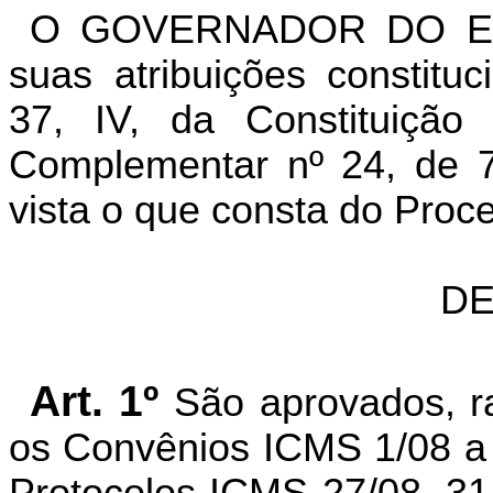
O GOVERNADOR DO ES
suas atribuições constitu
37, IV, da Constituiçã
Complementar nº 24, de 7
vista o que consta do Pro
DE
Art. 1º
São aprovados, ra
os Convênios ICMS 1/08 a 