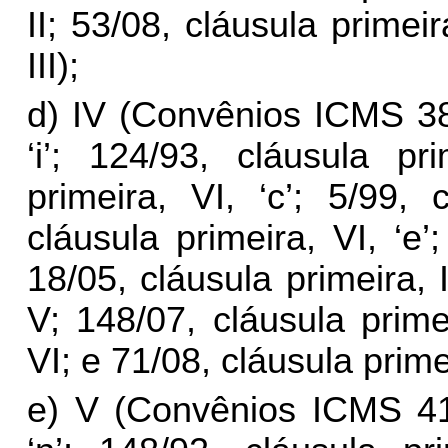
II; 53/08, cláusula primeir
III);
d) IV (Convênios ICMS 38/
‘i’; 124/93, cláusula pr
primeira, VI, ‘c’; 5/99, 
cláusula primeira, VI, ‘e’;
18/05, cláusula primeira, I
V; 148/07, cláusula prime
VI; e 71/08, cláusula prime
e) V (Convênios ICMS 41/