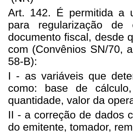
Art. 142. É permitida a 
para regularização de
documento fiscal, desde q
com (Convênios SN/70, art
58-B):
I -
as
variáveis que dete
como: base de cálculo, 
quantidade, valor da oper
II -
a
correção de dados c
do emitente, tomador, rem