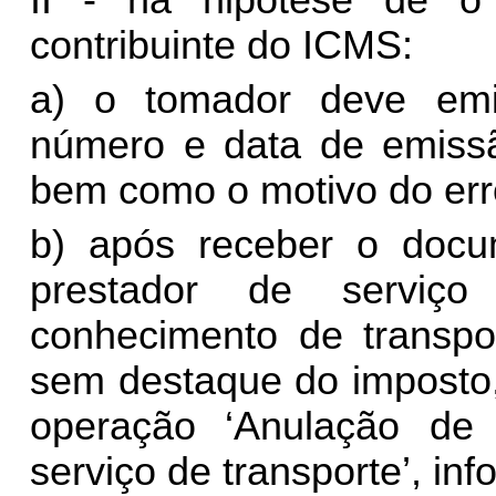
II -
na
hipótese de o 
contribuinte do ICMS:
a) o tomador deve emi
número e data de emissão
bem como o motivo do err
b) após receber o docum
prestador de serviço
conhecimento de transpor
sem destaque do imposto
operação ‘Anulação de 
serviço de transporte’, 