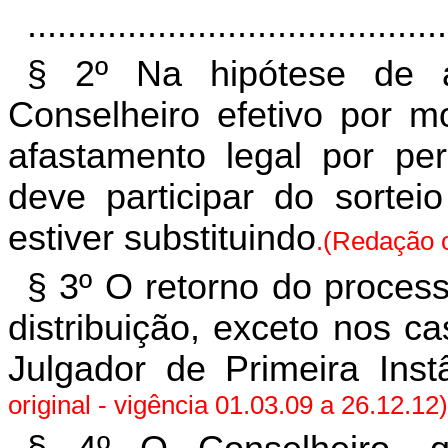
..........................................
§ 2º Na hipótese de 
Conselheiro efetivo por mo
afastamento legal por per
deve participar do sortei
estiver substituindo
.(Redação o
§ 3º O retorno do proces
distribuição, exceto nos c
Julgador de Primeira Ins
original - vigência 01.03.09 a 26.12.12)