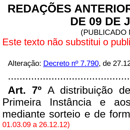
REDAÇÕES ANTERIORE
DE 09 DE 
(
PUBLICADO 
Este texto não substitui o pu
Alteração:
Decreto nº 7.790
, de 27.1
..........................................
Art. 7º
A distribuição 
Primeira Instância e ao
mediante sorteio e de form
01.03.09 a 26.12.12)