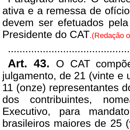
ativa e a remessa de ofíci
devem ser efetuados pel
Presidente do CAT
.(Redação or
..........................................
Art. 43.
O CAT compõe-
julgamento, de 21 (vinte e
11 (onze) representantes d
dos contribuintes, no
Executivo, para mandat
brasileiros maiores de 25 