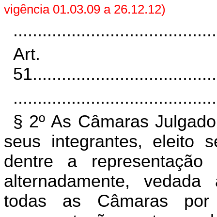
vigência 01.03.09 a 26.12.12)
..........................................
Art.
51
......................................
..........................................
§ 2º As Câmaras Julgado
seus integrantes, eleito 
dentre a representação 
alternadamente, vedada
todas as Câmaras por