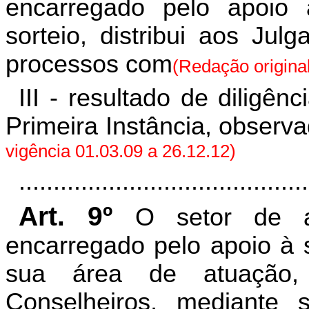
encarregado pelo apoio à
sorteio, distribui aos Jul
processos com
(Redação original
III - resultado de diligê
Primeira Instância, observa
vigência 01.03.09 a 26.12.12)
..........................................
Art. 9º
O setor de a
encarregado pelo apoio à 
sua área de atuação, 
Conselheiros, mediante s