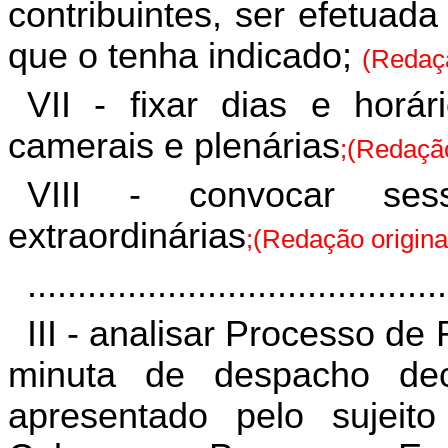
contribuintes, ser efetuad
que o tenha indicado;
(Redaçã
VII - fixar dias e horá
camerais e plenárias
;(Redação
VIII - convocar ses
extraordinárias
;(Redação origina
..........................................
III - analisar Processo de
minuta de despacho dec
apresentado pelo sujeit