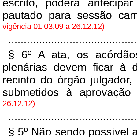
escrito, poderá antecipa
pautado para sessão cam
vigência 01.03.09 a 26.12.12)
..........................................
§ 6º A ata, os acórdão
plenárias devem ficar à 
recinto do órgão julgador
submetidos à aprovaçã
26.12.12)
..........................................
§ 5º Não sendo possível a