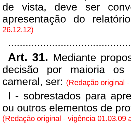
de vista, deve ser conv
apresentação do relatório
26.12.12)
..........................................
Art. 31.
Mediante propo
decisão por maioria os
cameral, ser:
(Redação original -
I - sobrestados para apr
ou outros elementos de pro
(Redação original - vigência 01.03.09 