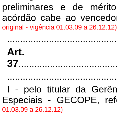
preliminares e de mérito
acórdão cabe ao vencedo
original - vigência 01.03.09 a 26.12.12)
..........................................
Art.
37
.....................................
..........................................
I - pelo titular da Ger
Especiais - GECOPE, ref
01.03.09 a 26.12.12)