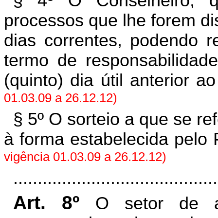
§ 4º O Conselheiro, q
processos que lhe forem dis
dias correntes, podendo re
termo de responsabilidade
(quinto) dia útil anterior a
01.03.09 a 26.12.12)
§ 5º O sorteio a que se re
à forma estabelecida pelo
vigência 01.03.09 a 26.12.12)
..........................................
Art. 8º
O setor de a