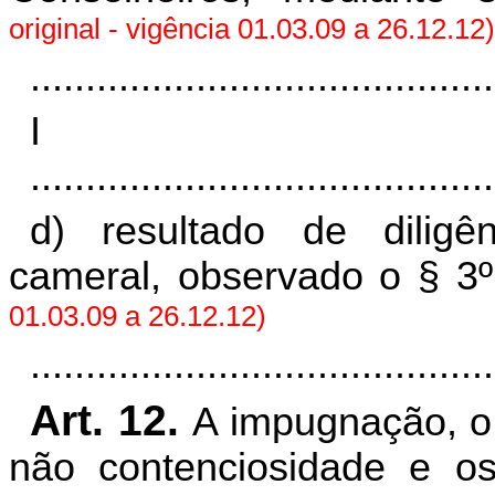
original - vigência 01.03.09 a 26.12.12)
..........................................
I
..........................................
d) resultado de dilig
cameral, observado o § 3º
01.03.09 a 26.12.12)
..........................................
Art. 12.
A impugnação, o
não contenciosidade e os