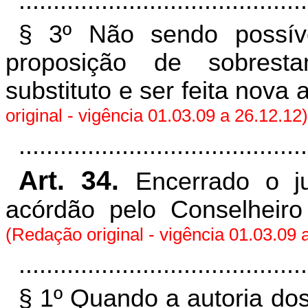
..........................................
§ 3º Não sendo possíve
proposição de sobrest
substituto e ser feita nova
original - vigência 01.03.09 a 26.12.12)
..........................................
Art. 34.
Encerrado o j
acórdão pelo Conselheiro
(Redação original - vigência 01.03.09 
..........................................
§ 1º Quando a autoria do