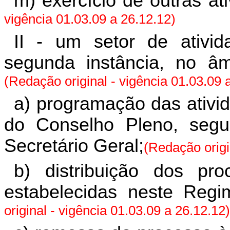
m) exercício de outras ati
vigência 01.03.09 a 26.12.12)
II - um setor de ativi
segunda instância, no â
(Redação original - vigência 01.03.09 
a) programação das ativi
do Conselho Pleno, segun
Secretário Geral;
(Redação origi
b) distribuição dos pr
estabelecidas neste Regi
original - vigência 01.03.09 a 26.12.12)