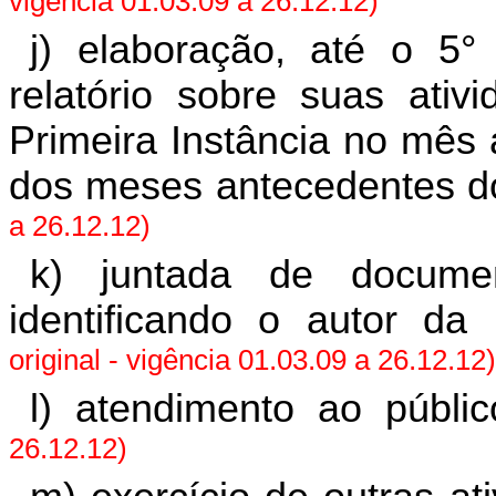
vigência 01.03.09 a 26.12.12)
j) elaboração, até o 5°
relatório sobre suas ati
Primeira Instância no mês 
dos meses antecedentes d
a 26.12.12)
k) juntada de docume
identificando o autor da 
original - vigência 01.03.09 a 26.12.12)
l) atendimento ao públic
26.12.12)