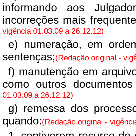
informando aos Julgado
incorreções mais frequent
vigência 01.03.09 a 26.12.12)
e) numeração, em ordem
sentenças;
(Redação original - vig
f) manutenção em arquiv
como outros documentos 
01.03.09 a 26.12.12)
g) remessa dos process
quando:
(Redação original - vigênci
1. contiverem recurso de o