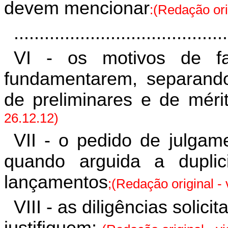
devem mencionar
:(Redação ori
..........................................
VI - os motivos de f
fundamentarem, separando
de preliminares e de méri
26.12.12)
VII - o pedido de julgam
quando arguida a duplic
lançamentos
;(Redação original -
VIII - as diligências solic