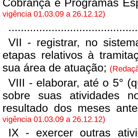
Cobrança e Programas Es
vigência 01.03.09 a 26.12.12)
..........................................
VII - registrar, no sist
etapas relativos à tramit
sua área de atuação;
(Redação
VIII - elaborar, até o 5° (
sobre suas atividades n
resultado dos meses ant
vigência 01.03.09 a 26.12.12)
IX - exercer outras ativ