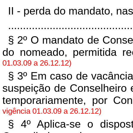
II - perda do mandato, nas
..........................................
§ 2º O mandato de Consel
do nomeado, permitida r
01.03.09 a 26.12.12)
§ 3º Em caso de vacância
suspeição de Conselheiro e
temporariamente, por Cons
vigência 01.03.09 a 26.12.12)
§ 4º Aplica-se o dispo