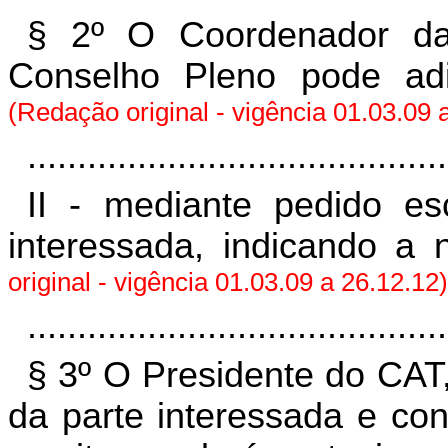
§ 2º O Coordenador d
Conselho Pleno pode ad
(Redação original - vigência 01.03.09 
..........................................
II - mediante pedido es
interessada, indicando a
original - vigência 01.03.09 a 26.12.12)
..........................................
§ 3º O Presidente do CAT
da parte interessada e con