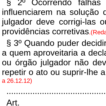
§ 2º Ocorrendo falhas 
influenciarem na solução d
julgador deve corrigi-las
providências corretivas
.(Reda
§ 3º Quando puder decidir
a quem aproveitaria a decl
ou órgão julgador não de
repetir o ato ou suprir-lhe a
a 26.12.12)
..........................................
Art.