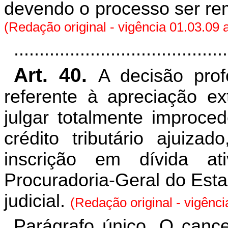
devendo o processo ser r
(Redação original - vigência 01.03.09 
..........................................
Art. 40.
A decisão profe
referente à apreciação ex
julgar totalmente improce
crédito tributário ajuiza
inscrição em dívida at
Procuradoria-Geral do Esta
judicial.
(Redação original - vigênci
Parágrafo único. O cance