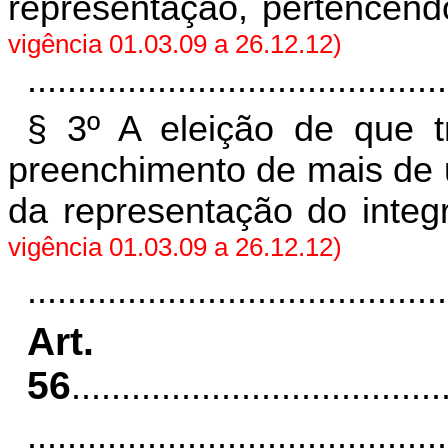
representação, pertencen
vigência 01.03.09 a 26.12.12)
..........................................
§ 3º A eleição de que t
preenchimento de mais de 
da representação do integr
vigência 01.03.09 a 26.12.12)
..........................................
Art.
56
.....................................
..........................................