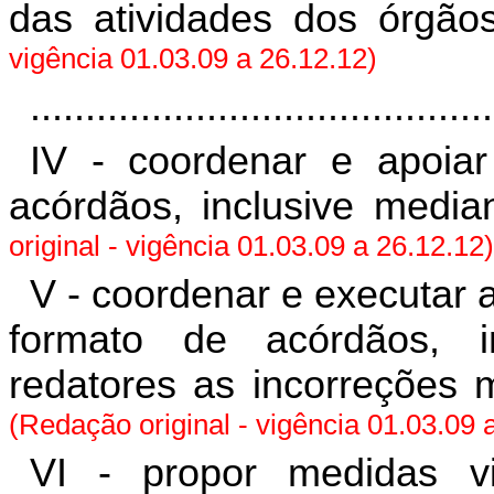
das atividades dos órgão
vigência 01.03.09 a 26.12.12)
..........................................
IV - coordenar e apoiar
acórdãos, inclusive media
original - vigência 01.03.09 a 26.12.12)
V - coordenar e executar a
formato de acórdãos, 
redatores as incorreções 
(Redação original - vigência 01.03.09 
VI - propor medidas v