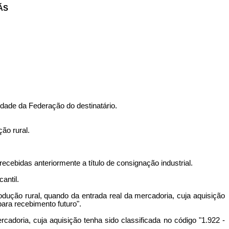
ÁS
dade da Federação do destinatário.
ão rural.
cebidas anteriormente a título de consignação industrial.
antil.
dução rural, quando da entrada real da mercadoria, cuja aquisição
para recebimento futuro".
doria, cuja aquisição tenha sido classificada no código "1.922 -