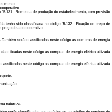
lecimento.
 cooperativo
igo "5.131 - Remessa de produção do estabelecimento, com previsão
da tenha sido classificada no código "5.132 - Fixação de preço de
e preço de ato cooperativo.
ão. Também serão classificadas neste código as compras de energia
classificadas neste código as compras de energia elétrica utilizada
lassificadas neste código as compras de energia elétrica utilizada
nsporte.
omunicação.
sma natureza.
mbém serão classificadas neste código as aquisições de serviços de