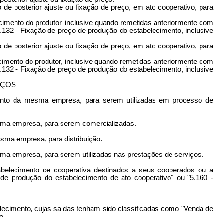
de posterior ajuste ou fixação de preço, em ato cooperativo, para
cimento do produtor, inclusive quando remetidas anteriormente com
"5.132 - Fixação de preço de produção do estabelecimento, inclusive
de posterior ajuste ou fixação de preço, em ato cooperativo, para
ecimento do produtor, inclusive quando remetidas anteriormente com
"5.132 - Fixação de preço de produção do estabelecimento, inclusive
IÇOS
imento da mesma empresa, para serem utilizadas em processo de
esma empresa, para serem comercializadas.
esma empresa, para distribuição.
sma empresa, para serem utilizadas nas prestações de serviços.
tabelecimento de cooperativa destinados a seus cooperados ou a
o de produção do estabelecimento de ato cooperativo" ou "5.160 -
elecimento, cujas saídas tenham sido classificadas como "Venda de
o.