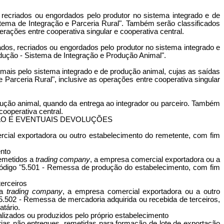
 recriados ou engordados pelo produtor no sistema integrado e de
stema de Integração e Parceria Rural". Também serão classificados
erações entre cooperativa singular e cooperativa central.
dos, recriados ou engordados pelo produtor no sistema integrado e
odução - Sistema de Integração e Produção Animal".
nimais pelo sistema integrado e de produção animal, cujas as saídas
 Parceria Rural", inclusive as operações entre cooperativa singular
dução animal, quando da entrega ao integrador ou parceiro. Também
cooperativa central.
ÃO E EVENTUAIS DEVOLUÇÕES
cial exportadora ou outro estabelecimento do remetente, com fim
ento
remetidos a
trading company
, a empresa comercial exportadora ou a
 código "5.501 - Remessa de produção do estabelecimento, com fim
erceiros
 a
trading company
, a empresa comercial exportadora ou a outro
5.502 - Remessa de mercadoria adquirida ou recebida de terceiros,
atário.
alizados ou produzidos pelo próprio estabelecimento
ias não entregues, remetidas para formação de lote de exportação