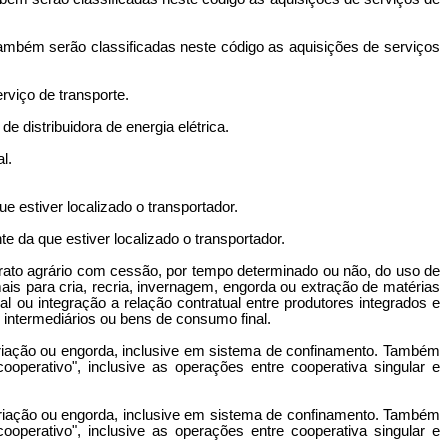
Também serão classificadas neste código as aquisições de serviços
rviço de transporte.
 distribuidora de energia elétrica.
l.
 estiver localizado o transportador.
e da que estiver localizado o transportador.
ontrato agrário com cessão, por tempo determinado ou não, do uso de
nimais para cria, recria, invernagem, engorda ou extração de matérias
cal ou integração a relação contratual entre produtores integrados e
s intermediários ou bens de consumo final.
ecriação ou engorda, inclusive em sistema de confinamento. Também
operativo", inclusive as operações entre cooperativa singular e
ecriação ou engorda, inclusive em sistema de confinamento. Também
operativo", inclusive as operações entre cooperativa singular e