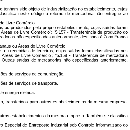
 tenham sido objeto de industrialização no estabelecimento, cujas
lassifica neste código o retorno de mercadoria não entregue ao
 de Livre Comércio
os ou produzidos pelo próprio estabelecimento, cujas saídas foram
Áreas de Livre Comércio"; "5.157 - Transferência de produção do
adorias não especificadas anteriormente, destinada à Zona Franca
Manaus ou Áreas de Livre Comércio
s ou recebidas de terceiros, cujas saídas foram classificadas nos
 Áreas de Livre Comércio"; "5.158 - Transferência de mercadoria
 Outras saídas de mercadorias não especificadas anteriormente,
ações de serviços de comunicação.
ões de serviços de transporte.
 energia elétrica.
nto, transferidos para outros estabelecimentos da mesma empresa.
a outros estabelecimentos da mesma empresa. Também se classifica
 Especial de Entreposto Industrial sob Controle Informatizado do