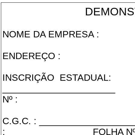
DEMONST
NOME DA EMPRESA :
ENDEREÇO :
INSCRIÇÃO
ESTADUAL:
______________________
Nº :
C.G.C. : __________________
: _______________
FOLHA Nº