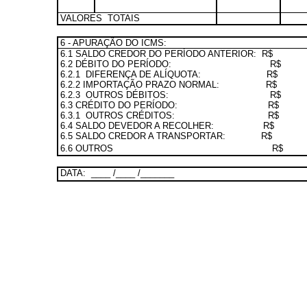
VALORES
TOTAIS
6 - APURAÇÃO DO ICMS:
6.1 SALDO CREDOR DO PERÍODO ANTERIOR:
R$
6.2 DÉBITO DO PERÍODO:
R$
6.2.1
DIFERENÇA DE ALÍQUOTA:
R$
6.2.2 IMPORTAÇÃO PRAZO NORMAL:
R$
6.2.3
OUTROS DÉBITOS:
R$
6.3 CRÉDITO DO PERÍODO:
R$
6.3.1
OUTROS CRÉDITOS:
R$
6.4 SALDO DEVEDOR A RECOLHER:
R$
6.5 SALDO CREDOR A TRANSPORTAR:
R$
6.6 OUTROS
R$
DATA:
____ /____ /_______