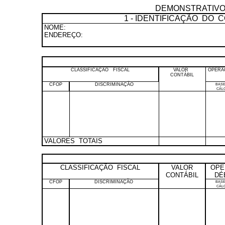
DEMONSTRATIV
1 - IDENTIFICAÇÃO
DO
C
NOME:
ENDEREÇO:
CLASSIFICAÇÃO
FISCAL
VALOR
OPERA
CONTÁBIL
CFOP
DISCRIMINAÇÃO
BAS
CÁL
VALORES
TOTAIS
CLASSIFICAÇÃO
FISCAL
VALOR
OPE
CONTÁBIL
DÉ
CFOP
DISCRIMINAÇÃO
BAS
CÁL