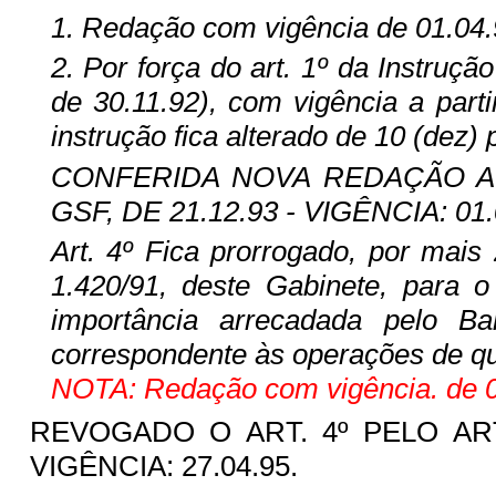
1. Redação com vigência de 01.04.
2. Por força do art. 1º da Instru
de 30.11.92), com vigência a parti
instrução fica alterado de 10 (dez) 
CONFERIDA NOVA REDAÇÃO AO A
GSF, DE 21.12.93 - VIGÊNCIA: 01.
Art. 4º Fica prorrogado, por mais 
1.420/91, deste Gabinete, para 
importância arrecadada pelo 
correspondente às operações de que
NOTA: Redação com vigência. de 01
REVOGADO O ART. 4º PELO ART. 
VIGÊNCIA: 27.04.95.