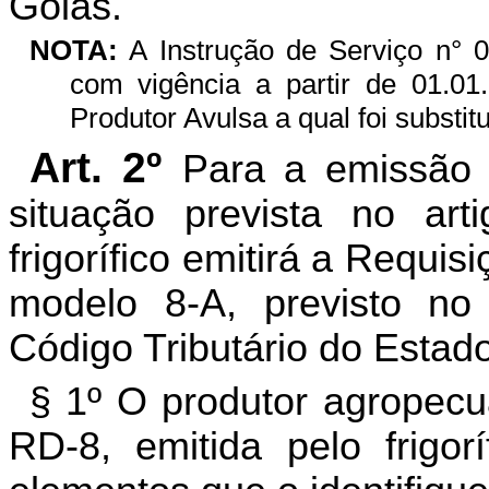
Goiás.
NOTA:
A Instrução de Serviço n° 
com vigência a partir de 01.01
Produtor Avulsa a qual foi substi
Art. 2º
Para a emissão 
situação prevista no arti
frigorífico emitirá a Requi
modelo 8-A, previsto no
Código Tributário do Estad
§ 1º O produtor agropecu
RD-8, emitida pelo frigor