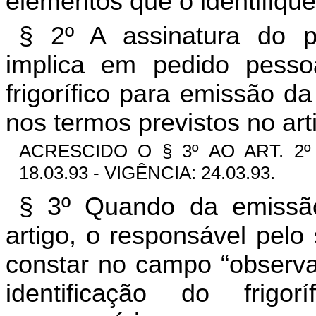
elementos que o identifiqu
§ 2º A assinatura do p
implica em pedido pesso
frigorífico para emissão d
nos termos previstos no art
ACRESCIDO O § 3º AO ART. 2º 
18.03.93 - VIGÊNCIA: 24.03.93.
§ 3º Quando da emissão
artigo, o responsável pelo
constar no campo “observa
identificação do frigo