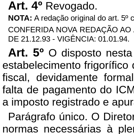
Art. 4º
Revogado.
NOTA:
A redação original do art. 5º 
CONFERIDA NOVA REDAÇÃO AO ART
DE 21.12.93 - VIGÊNCIA: 01.01.94.
Art. 5º
O disposto nesta
estabelecimento frigorífico
fiscal, devidamente forma
falta de pagamento do ICMS
a imposto registrado e apur
Parágrafo único. O Direto
normas necessárias à ple