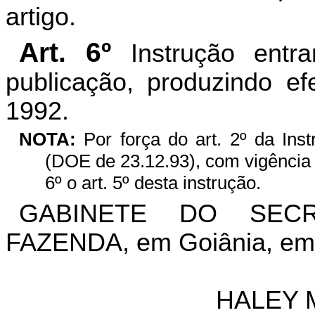
artigo.
Art. 6º
Instrução ent
publicação, produzindo efe
1992.
NOTA:
Por força do art. 2º da Ins
(DOE de 23.12.93), com vigência a
6º o art. 5º desta instrução.
GABINETE DO SEC
FAZENDA, em Goiânia, em 1
HALEY 