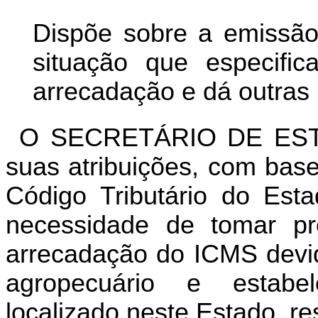
Dispõe sobre a emissão
situação que especific
arrecadação e dá outras 
O SECRETÁRIO DE EST
suas atribuições, com bas
Código Tributário do Est
necessidade de tomar pr
arrecadação do ICMS devid
agro­pecuário e estabele
localizado neste Es­tado, re