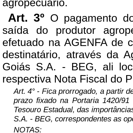
agropecuário.
Art. 3º
O pagamento do
saída do pro­dutor agrope
efetuado na AGENFA de cir
destinatário, através da
Goiás S.A. - BEG, ali lo
respectiva Nota Fiscal do P
Art. 4° - Fica prorrogado, a partir 
prazo fixado na Portaria 1420/91
Tesouro Estadual, das importância
S.A. - BEG, correspondentes as ope
NOTAS: