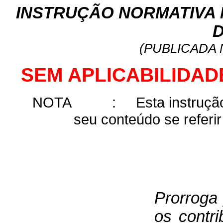
INSTRUÇÃO NORMATIVA Nº
D
(PUBLICADA N
SEM APLICABILIDAD
NOTA
:
Esta instruçã
seu conteúdo se referir
Prorroga
os contri