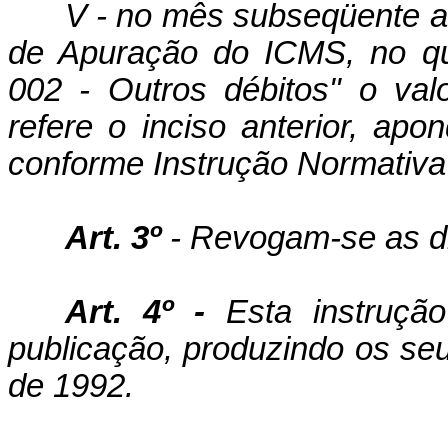
V - no mês subseqüente ao
de Apuração do ICMS, no qu
002 - Outros débitos" o va
refere o inciso anterior, apo
conforme Instrução Normativa 
Art. 3º
- Revogam-se as di
Art. 4º -
Esta instruçã
publicação, produzindo os seus
de 1992.