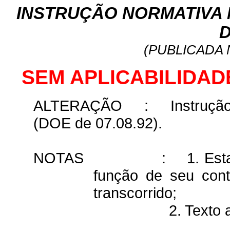
INSTRUÇÃO NORMATIVA Nº
D
(PUBLICADA N
SEM APLICABILIDAD
ALTERAÇÃO
:
Instruçã
(DOE de 07.08.92).
NOTAS
:
1. Est
função de seu cont
transcorrido;
2. Texto 