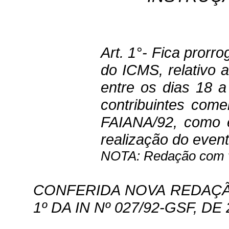
Art. 1°- Fica prorr
do ICMS, relativo 
entre os dias 18 
contribuintes come
FAIANA/92, como e
realização do event
NOTA: Redação com vi
CONFERIDA NOVA REDAÇÃO
1º DA IN Nº 027/92-GSF, DE 