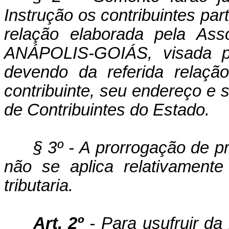
Instrução os contribuintes pa
relação elaborada pela Ass
ANÁPOLIS-GOIÁS, visada pe
devendo da referida relaçã
contribuinte, seu endereço e
de Contribuintes do Estado.
§ 3º - A prorrogação de pr
não se aplica relativament
tributaria.
Art. 2º
- Para usufruir da