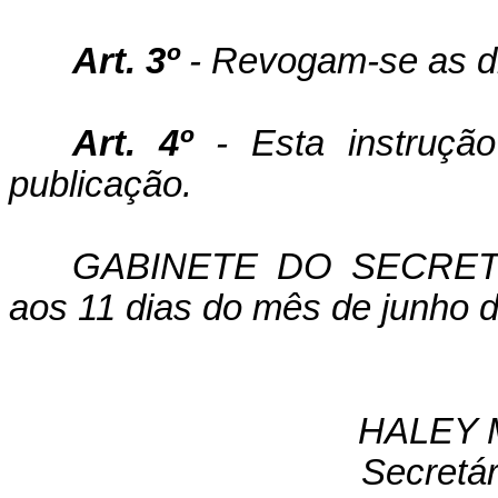
Art. 3º
- Revogam-se as di
Art. 4º
- Esta instruçã
publicação.
GABINETE DO SECRETÁ
aos 11 dias do mês de junho 
HALEY 
Secretá