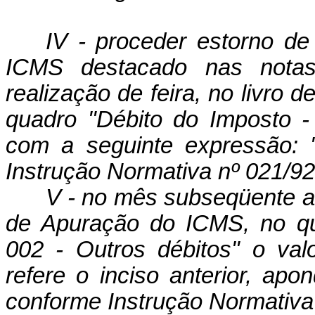
IV - proceder estorno de
ICMS destacado nas notas 
realização de feira, no livro
quadro "Débito do Imposto 
com a seguinte expressão: "
Instrução Normativa nº 021/92
V - no mês subseqüente ao
de Apuração do ICMS, no qu
002 - Outros débitos" o va
refere o inciso anterior, apo
conforme Instrução Normativa 