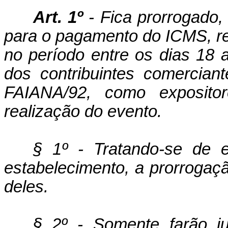
Art. 1º
- Fica prorrogado,
para o pagamento do ICMS, rel
no período entre os dias 18
dos contribuintes comerciant
FAIANA/92, como exposito
realização do evento.
§ 1º - Tratando-se de
estabelecimento, a prorrogaç
deles.
§ 2º - Somente farão ju