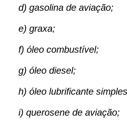
d) gasolina de aviação;
e) graxa;
f) óleo combustível;
g) óleo diesel;
h) óleo lubrificante simpl
i) querosene de aviação;