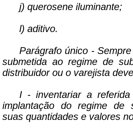
j) querosene iluminante;
l) aditivo.
Parágrafo único - Sempre
submetida ao regime de substi
distribuidor ou o va­rejista deve
I - inventariar a referi
implantação do regime de sub
suas quantidades e valores no 