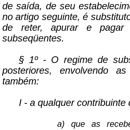
de saída, de seu estabe­leci
no artigo se­guinte, é substitu
de re­ter, apurar e paga
subseqüentes.
§ 1º - O regime de subst
posterio­res, envolvendo as 
também:
I - a qualquer contribuinte
a) que as recebe