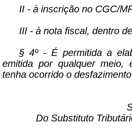
II - à inscrição no CGC/M
III - à nota fiscal, dentr
§ 4º - É permitida a el
emitida por qualquer meio,
tenha ocorrido o desfazimento
S
Do Substituto Tributár