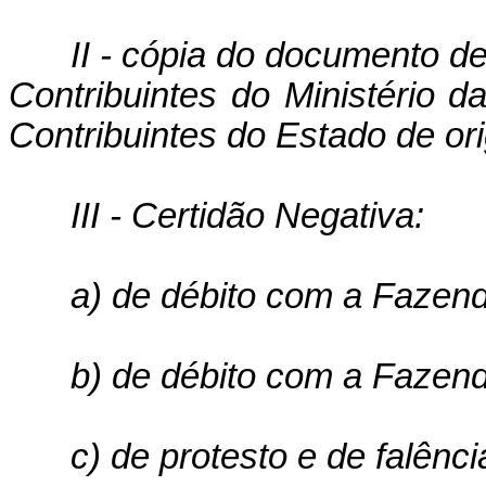
II - cópia do documento d
Con­tribuintes do Ministério
Contribuintes do Estado de or
III - Certidão Negativa:
a) de débito com a Fazend
b) de débito com a Fazend
c) de protesto e de falênci