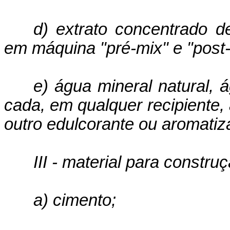
d) extrato concentrado d
em má­quina "pré-mix" e "post-
e) água mineral natural, ág
cada, em qualquer recipiente,
outro edulcorante ou aromatiz
III - material para construçã
a) cimento;