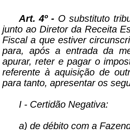
Art. 4º -
O substituto trib
junto ao Diretor da Receita E
Fiscal a que estiver circunsc
para, após a entrada da me
apurar, reter e pagar o imposto
refe­rente à aquisição de ou
para tanto, apresentar os seg
I - Certidão Negativa:
a) de débito com a Fazend