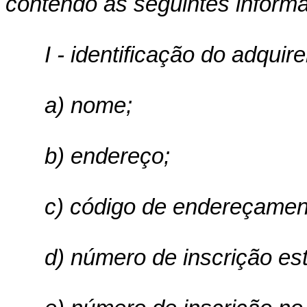
contendo as seguintes inform
I - identificação do adquire
a) nome;
b) endereço;
c) código de endereçamen
d) número de inscrição es