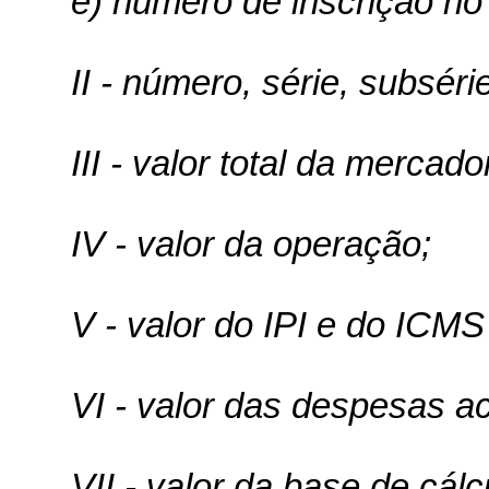
e) número de inscrição n
II - número, série, subséri
III - valor total da mercado
IV - valor da operação;
V - valor do IPI e do ICMS
VI - valor das despesas a
VII - valor da base de cálc