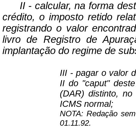
II - calcular, na forma de
cré­dito, o imposto retido rela
registrando o valor encont
livro de Registro de Apura
implantação do regime de subst
III - pagar o valor
II do "caput" des
(DAR) distinto, no
ICMS normal;
NOTA: Redação sem v
01.11.92.