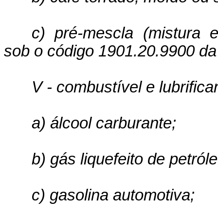
c) pré-mescla (mistura eq
sob o código 1901.20.9900 d
V - combustível e lubrifica
a) álcool carburante;
b) gás liquefeito de petról
c) gasolina automotiva;