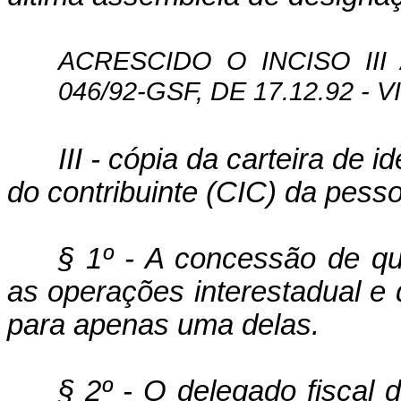
ACRESCIDO O INCISO III 
046/92-GSF, DE 17.12.92 - V
III - cópia da carteira de 
do contri­buinte (CIC) da pes
§ 1º - A concessão de qu
as operações interestadual e
para apenas uma delas.
§ 2º - O delegado fiscal 