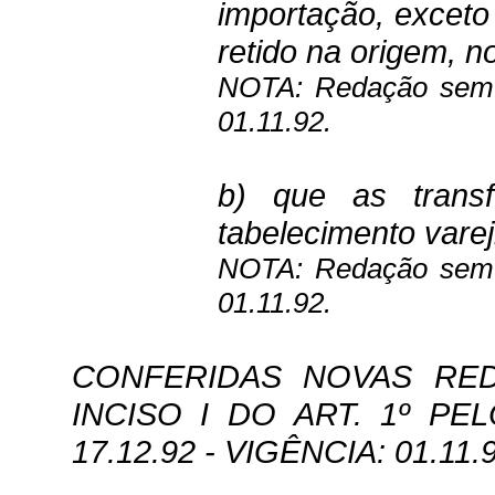
importação, exceto
retido na origem, n
NOTA: Redação sem v
01.11.92.
b) que as transf
tabelecimento vare­j
NOTA: Redação sem v
01.11.92.
CONFERIDAS NOVAS RED
INCISO I DO ART. 1º PEL
17.12.92 - VIGÊNCIA: 01.11.9