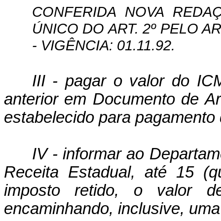
CONFERIDA NOVA REDAÇ
ÚNICO DO ART. 2º PELO ART.
- VIGÊNCIA: 01.11.92.
III - pagar o valor do I
anterior em Documento de Ar
estabelecido para pa­gamento
IV - informar ao Departam
Re­ceita Estadual, até 15 
imposto retido, o valor d
encaminhando, inclusive, uma