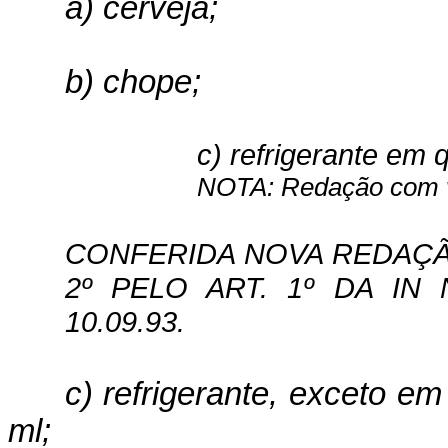
a) cerveja;
b) chope;
c) refrigerante em
NOTA: Redação com vi
CONFERIDA NOVA REDAÇÃO 
2º PELO ART. 1º DA IN N
10.09.93.
c) refrigerante, exceto 
ml;