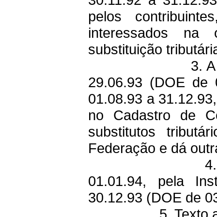
pelos contribuint
interessados na 
substituição tributári
3. 
29.06.93 (DOE de 0
01.08.93 a 31.12.93,
no Cadastro de Co
substitutos tribut
Federação e dá outr
4
01.01.94, pela In
30.12.93 (DOE de 03
5. Texto 