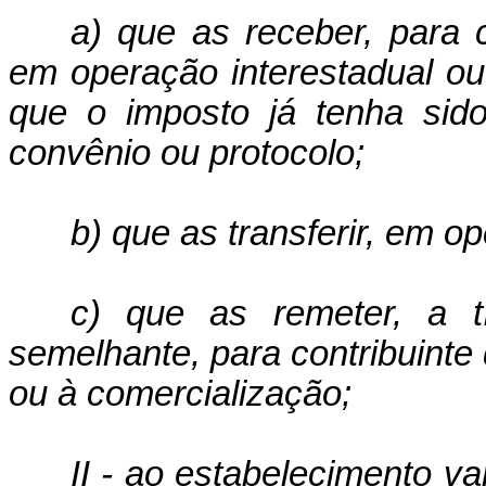
a) que as receber, para c
em operação interestadual o
que o imposto já tenha sid
convênio ou pro­tocolo;
b) que as transferir, em o
c) que as remeter, a t
semelhante, para contri­buinte 
ou à comercialização;
II - ao estabelecimento v