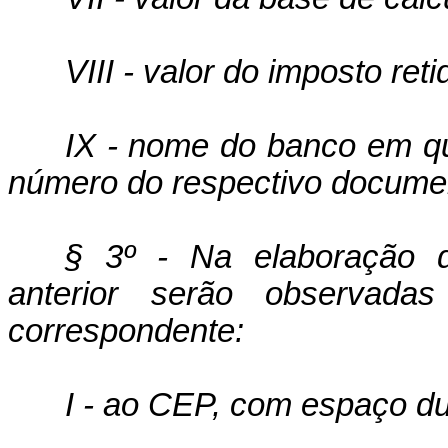
VIII - valor do imposto reti
IX - nome do banco em qu
número do respectivo docume
§ 3º - Na elaboração d
anterior serão observada
correspondente:
I - ao CEP, com espaço d