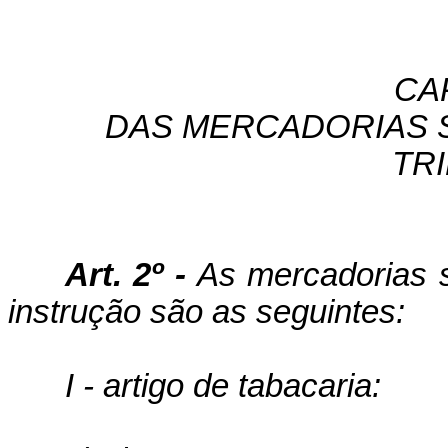
CAP
DAS MERCADORIAS S
TR
Art. 2º -
As mercadorias s
instrução são as seguintes:
I - artigo de tabacaria: