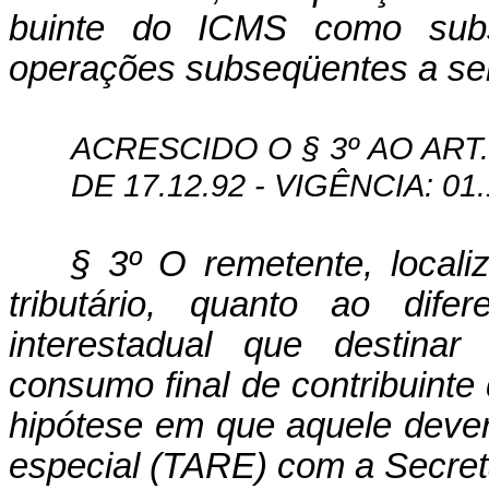
buinte do ICMS como substit
operações sub­seqüentes a ser
ACRESCIDO O § 3º AO ART. 
DE 17.12.92 - VIGÊNCIA: 01.
§ 3º O remetente, locali
tributá­rio, quanto ao dif
interestadual que des­tinar
consumo final de contribuinte 
hipótese em que aquele dever
especial (TARE) com a Secret