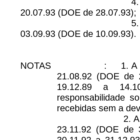
4.
20.07.93 (DOE de 28.07.93);
5.
03.09.93 (DOE de 10.09.93).
NOTAS
:
1. A
21.08.92 (DOE de 2
19.12.89 a 14.1
responsabilidade so
recebidas sem a dev
2. 
23.11.92 (DOE de 3
30.11.92 a 31.12.9