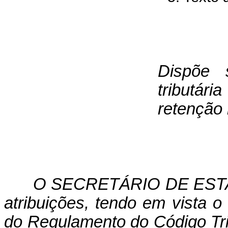
Dispõe 
tributár
retenção 
O SECRETÁRIO DE ESTA
atribuições, tendo em vista o
do Regulamento do Código Tri