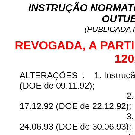
INSTRUÇÃO NORMATIVA
OUTUB
(PUBLICADA N
REVOGADA, A PARTIR 
120
ALTERAÇÕES
:
1. Instruç
(DOE de 09.11.92);
2.
17.12.92 (DOE de 22.12.92);
3.
24.06.93 (DOE de 30.06.93);