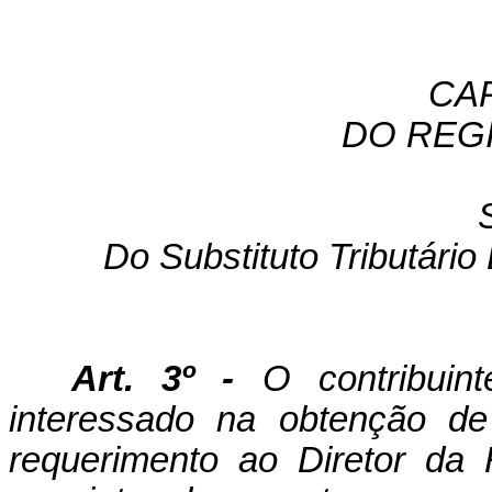
CAP
DO REG
Do Substituto Tributári
Art. 3º -
O contribuint
interessado na obtenção de
requerimento ao Diretor da 