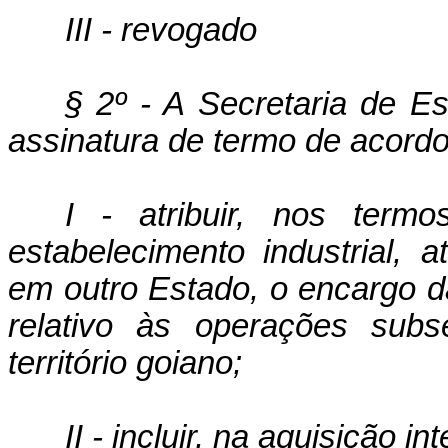
III - revogado
§ 2º - A Secretaria de E
assinatura de termo de acordo
I - atribuir, nos term
estabeleci­mento industrial, at
em outro Estado, o encargo 
relativo às operações subs
território goiano;
II - incluir, na aquisição i