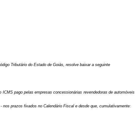
o Tributário do Estado de Goiás, resolve baixar a seguinte
o do ICMS pago pelas empresas concessionárias revendedoras de automóveis
 nos prazos fixados no Calendário Fiscal e desde que, cumulativamente: