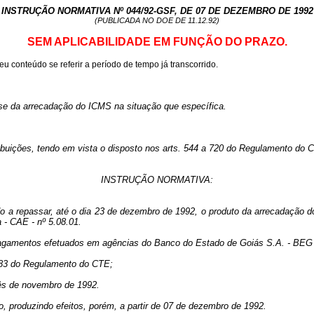
INSTRUÇÃO NORMATIVA Nº 044/92-GSF, DE 07 DE DEZEMBRO DE 1992
(PUBLICADA NO DOE DE 11.12.92)
SEM APLICABILIDADE EM FUNÇÃO DO PRAZO.
u conteúdo se referir a período de tempo já transcorrido.
sse da arrecadação do ICMS na situação que específica.
, tendo em vista o disposto nos arts. 544 a 720 do Regulamento do Códig
INSTRUÇÃO NORMATIVA:
do a repassar, até o dia 23 de dezembro de 1992, o produto da arrecadaçã
 - CAE - nº 5.08.01.
 pagamentos efetuados em agências do Banco do Estado de Goiás S.A. - BEG -
. 83 do Regulamento do CTE;
mês de novembro de 1992.
o, produzindo efeitos, porém, a partir de 07 de dezembro de 1992.