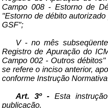
Campo 008 - Estorno de Déb
"Estorno de débito autorizado
GSF";
V - no mês subseqüente 
Registro de Apuração do ICM
Campo 002 - Outros débitos" 
se refere o inciso anterior, a
conforme Instrução Normativa
Art. 3º -
Esta instruçã
publicação.