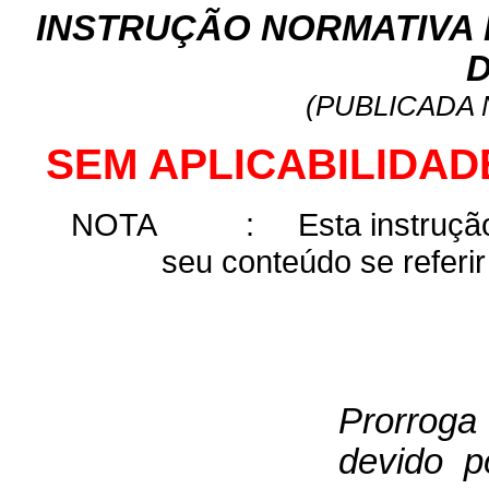
INSTRUÇÃO NORMATIVA Nº
D
(PUBLICADA N
SEM APLICABILIDAD
NOTA
:
Esta instruçã
seu conteúdo se referir
Prorrog
devido po