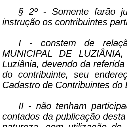
§ 2º - Somente farão ju
instrução os contribuintes par
I - constem de relaç
MUNICIPAL DE LUZIÂNIA, v
Luziânia, devendo da referida
do contribuinte, seu ender
Cadastro de Contribuintes do 
II - não tenham particip
contados da publicação desta