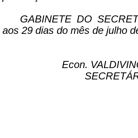
GABINETE DO SECRETÁ
aos 29 dias do mês de julho d
Econ. VALDIVI
SECRETÁR