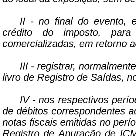
II - no final do evento,
crédito do imposto, para
comercializadas, em retorno a
III - registrar, normalment
livro de Registro de Saídas, 
IV - nos respectivos perí
de débitos correspondentes 
notas fiscais emitidas no perío
Registro de Apuração de ICM