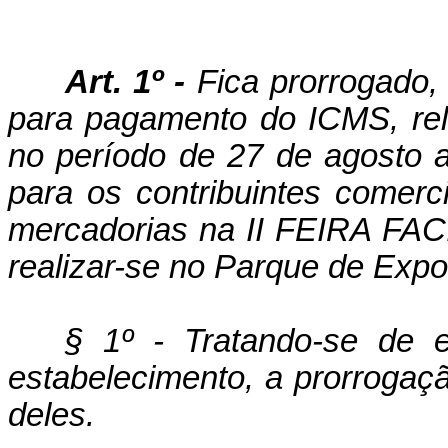
Art. 1º -
Fica prorrogado, 
para pagamento do ICMS, rela
no período de 27 de agosto 
para os contribuintes comerci
mercadorias na II FEIRA FACI
realizar-se no Parque de Expos
§ 1º - Tratando-se de
estabelecimento, a prorrogaç
deles.