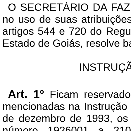
O SECRETÁRIO DA FAZ
no uso de suas atribuições
artigos 544 e 720 do Regu
Estado de Goiás, resolve b
INSTRUÇÃ
Art. 1º
Ficam reservado
mencionadas na Instrução
de dezembro de 1993, os 
número 1926001 a 210