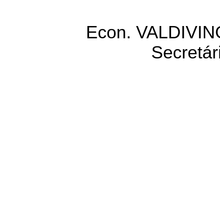
Econ. VALDIVI
Secretár