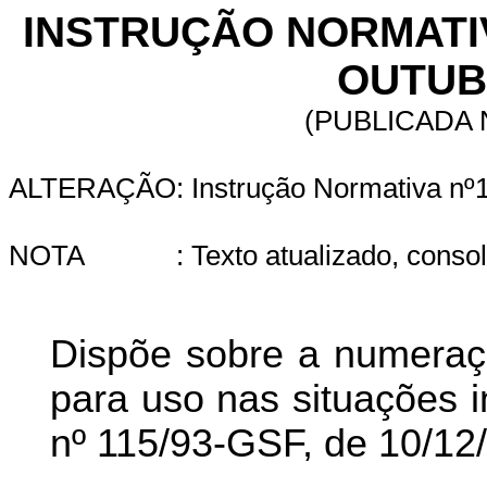
INSTRUÇÃO NORMAT
OUTUB
(PUBLICADA N
ALTERAÇÃO: Instrução Normativa nº11
NOTA
: Texto atualizado, conso
Dispõe sobre a numeraç
para uso nas situações 
nº
115/93-GSF, de 10/12/