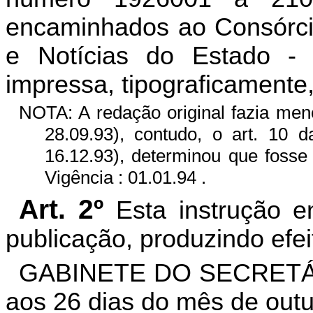
encaminhados ao Consórci
e Notícias do Estado -
impressa, tipograficament
NOTA: A redação original fazia me
28.09.93), contudo, o art. 10
16.12.93), determinou que fosse
Vigência : 01.01.94 .
Art. 2º
Esta instrução e
publicação, produzindo efei
GABINETE DO SECRETÁR
aos 26 dias do mês de out