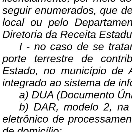
seguir enumerados, que d
local ou pelo Departame
Diretoria da Receita Estad
I - no caso de se trata
porte terrestre de contri
Estado, no município de A
integrado ao sistema de i
a) DUA (Documento Úni
b) DAR, modelo 2, na 
ele­trônico de processamen
de domicílio;