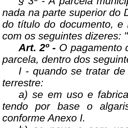
§ 3º - A parcela munici
nada na parte superior do
do título do do­cumento, 
com os seguintes dizeres:
Art. 2º -
O pagamento d
parcela, dentro dos seguint
I - quando se tratar de
terrestre:
a) se em uso e fabric
tendo por base o algaris
conforme Anexo I.