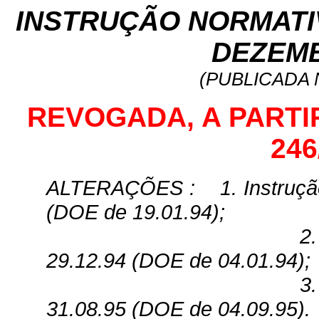
INSTRUÇÃO NORMATIVA
DEZEMB
(PUBLICADA N
REVOGADA, A PARTIR 
246
ALTERAÇÕES
:
1. Instruç
(DOE de 19.01.94);
2
29.12.94 (DOE de 04.01.94);
3
31.08.95 (DOE de 04.09.95).