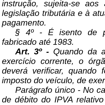
instrução, sujeita-se aos
legislação tributária e à a
pagamento.
§ 4º - É isento de 
fabricado até 1983.
Art. 3º -
Quando da ar
exer­cício corrente, o ór
deverá verificar, quando 
imposto do veículo, de exerc
Parágrafo único - No ca
de débito do IPVA relativo