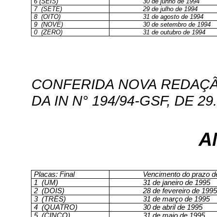
6 (SEIS)
30 de junho de 1994
7
(SETE)
29 de julho de 1994
8
(OITO)
31 de agosto de 1994
9
(NOVE)
30 de setembro de 1994
0
(ZERO)
31 de outubro de 1994
CONFERIDA NOVA REDAÇÃO 
DA IN N° 194/94-GSF, DE 29.
A
Placas: Final
Vencimento do prazo 
1
(UM)
31 de janeiro de 1995
2
(DOIS)
28 de fevereiro de 1995
3
(TRÊS)
31 de março de 1995
4
(QUATRO)
30 de abril de 1995
5
(CINCO)
31 de maio de 1995