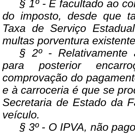
§ 1º - É facultado ao c
do imposto, desde que 
Taxa de Serviço Esta­dua
multas porventura existente
§ 2º - Relativamente 
para posterior
encarr
comprovação do pagamento 
e à carroceria é que se pr
Secretaria de Estado da F
veí­culo.
§ 3º - O IPVA, não pago