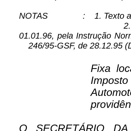
NOTAS
:
1. Texto 
2
01.01.96, pela Instrução No
246/95-GSF, de 28.12.95 (
Fixa lo
Imposto 
Automo
providên
O SECRETÁRIO DA