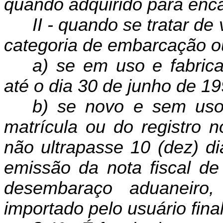
quando adquirido para
enc
II - quando se tratar de
categoria de embarcação o
a) se em uso e fabric
até o dia 30 de junho de 19
b) se novo e sem uso,
matrí­cula ou do registro
não ultrapasse 10 (dez) di
emissão da nota fiscal d
desembaraço aduaneiro
importado pelo usuário final