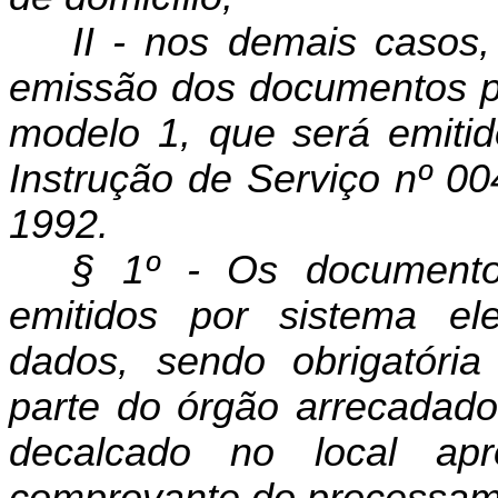
II - nos demais casos,
emissão dos documentos pre
modelo 1, que será emiti
Instrução de Serviço nº 
1992.
§ 1º - Os documentos
emitidos por sistema el
dados, sendo obrigatória
parte do órgão arrecadador
decalcado no local apr