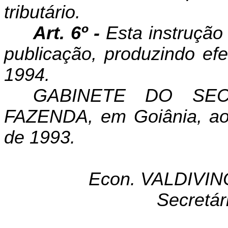
tributário.
Art. 6º -
Esta instrução
publicação, produzindo efe
1994.
GABINETE DO SE
FAZENDA, em Goiânia, ao
de 1993.
Econ. VALDIVI
Secretár