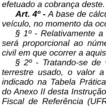
efetuado a co­brança deste.
Art. 4º -
A base de cálcu
veículo, no momento da oco
§ 1º - Relativamente a
será proporcional ao núm
civil em que ocorrer a aquis
§ 2º - Tratando-se de 
terrestre usado, o valor a
indicado na Tabela Prátic
do Anexo II desta Instruçã
Fiscal de Referência (UF