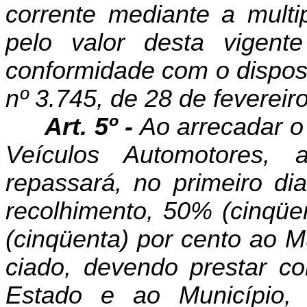
corrente mediante a mult
pelo valor desta vi­ge
conformidade com o dispost
nº 3.745, de 28 de fevereir
Art. 5º -
Ao arrecadar o
Veículos Automotores, 
repassará, no primeiro dia
recolhimento, 50% (cinqüe
(cinqüenta) por cento ao Mu
ciado, devendo prestar co
Estado e ao Municí­pio, t