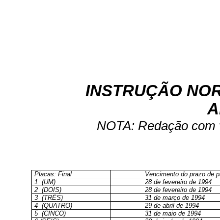
INSTRUÇÃO NORM
A
NOTA: Redação com vi
Placas: Final
Vencimento do prazo de 
1
(UM)
28 de fevereiro de 1994
2
(DOIS)
28 de fevereiro de 1994
3
(TRÊS)
31 de março de 1994
4
(QUATRO)
29 de abril de 1994
5
(CINCO)
31 de maio de 1994