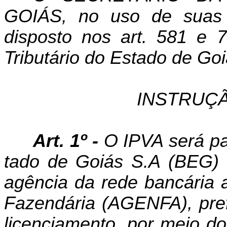
GOIÁS, no uso de suas a
disposto nos art. 581 e 
Tributário do Estado de Goi
INSTRUÇÃ
Art. 1º -
O IPVA será pa
tado de Goiás S.A (BEG) o
agência da rede bancária a
Fazendária (AGENFA), prefe
licenciamento, por meio d