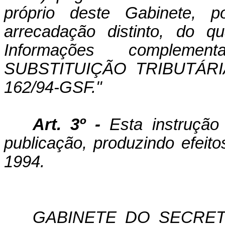
próprio deste Gabinete, 
arrecadação distinto, do 
Informações compleme
SUBSTITUIÇÃO TRIBUTÁR
162/94-GSF."
Art. 3º -
Esta instrução
publicação, produzindo efeito
1994.
GABINETE DO SECRETÁ