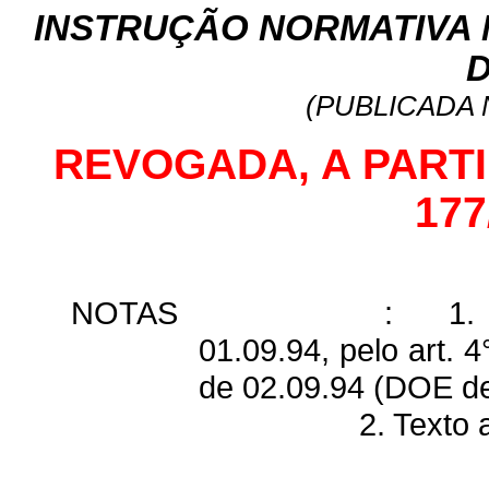
INSTRUÇÃO NORMATIVA Nº
D
(PUBLICADA N
REVOGADA, A PARTIR 
177
NOTAS
:
1.
01.09.94, pelo art. 
de 02.09.94 (DOE de
2. Texto 