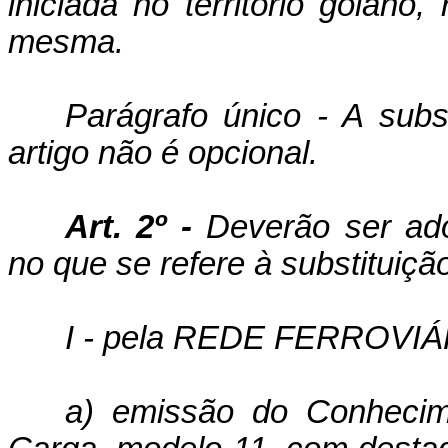
iniciada no território goiano
mesma.
Parágrafo único - A subst
artigo não é opcional.
Art. 2º -
Deverão ser ado
no que se refere à substituiçã
I - pela REDE FERROVI
a) emissão do Conhecime