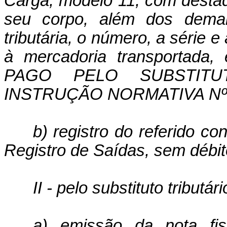
Carga, modelo 11, com desta
seu corpo, além dos demais
tributária, o número, a série e
à mercadoria transportada
PAGO PELO SUBSTITU
INSTRUÇÃO NORMATIVA Nº 
b) registro do referido co
Registro de Saídas, sem débit
II - pelo substituto tributári
a) emissão da nota fis