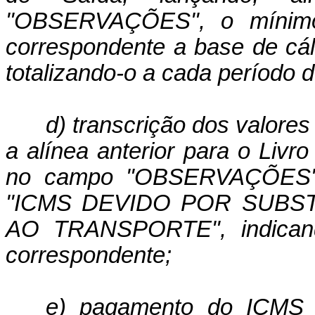
"OBSERVAÇÕES", o mínimo 
correspondente a base de cál
totalizando-o a cada período 
d) transcrição dos valores
a alínea anterior para o Liv
no campo "OBSERVAÇÕES", 
"ICMS DEVIDO POR SUBST
AO TRANSPORTE", indicand
correspondente;
e) pagamento do ICMS 