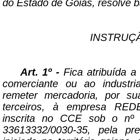
do Estado de Goiás, resolve b
INSTRUÇ
Art. 1º -
Fica atribuída a 
comerciante ou ao industri
remeter mercadoria, por s
terceiros, à empresa R
inscrita no CCE sob o n
33613332/0030-35, pela pre