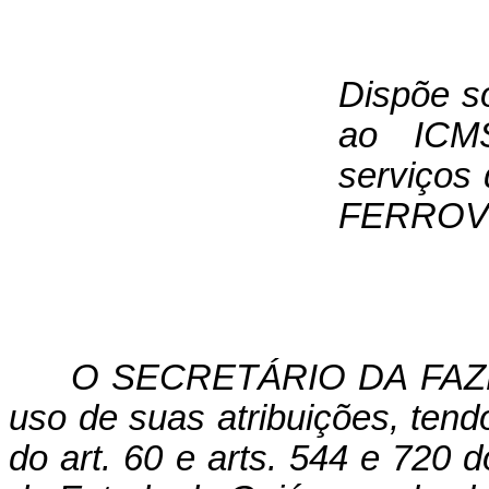
Dispõe so
ao ICMS
serviços
FERROVI
O SECRETÁRIO DA FAZ
uso de suas atribuições, tend
do art. 60 e arts. 544 e 720 