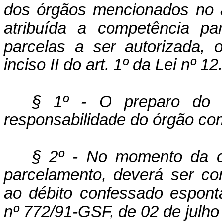
dos órgãos mencionados no ar
atribuída a competência pa
parcelas a ser autorizada, 
inciso II do art. 1º da Lei nº 1
§ 1º - O preparo do 
responsabilidade do órgão co
§ 2º - No momento da c
parcelamento, deverá ser const
ao débito confessado espont
nº 772/91-GSF, de 02 de julho