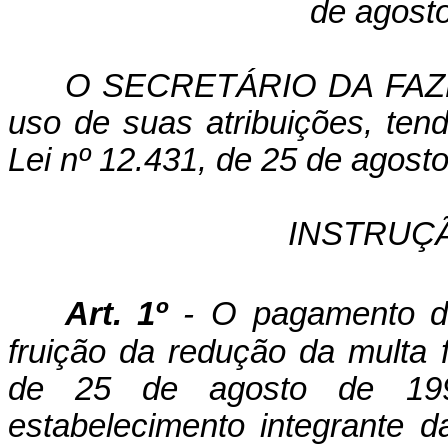
de agost
O SECRETÁRIO DA FAZ
uso de suas atribuições, tend
Lei nº 12.431, de 25 de agosto
INSTRUÇ
Art. 1º
-
O pagamento de 
fruição da redução da multa f
de 25 de agosto de 199
estabelecimento integrante 