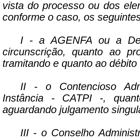
vista do processo ou dos ele
conforme o caso, os seguintes
I - a AGENFA ou a Del
circunscrição, quanto ao pr
tramitando e quanto ao débit
II - o Contencioso Admi
Instância - CATPI -, quan
aguardando julgamento singul
III - o Conselho Administ