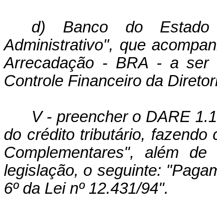
d) Banco do Estado 
Administrativo", que acompa
Arrecadação - BRA - a ser
Controle Financeiro da Direto
V - preencher o DARE 1.1
do crédito tributário, fazend
Complementares", além de o
legislação, o seguinte: "Paga
6º da Lei nº 12.431/94".