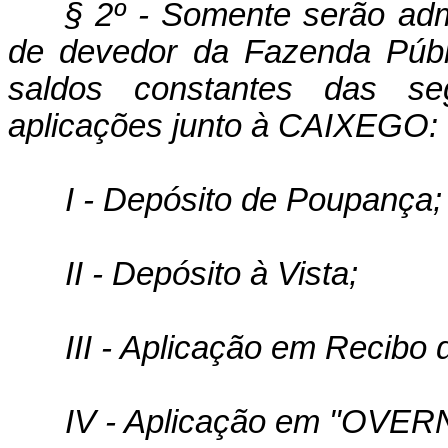
§ 2º - Somente serão adm
de devedor da Fazenda Públ
saldos constantes das se
aplicações junto à CAIXEGO:
I - Depósito de Poupança;
II - Depósito à Vista;
III - Aplicação em Recibo
IV - Aplicação em "OVER