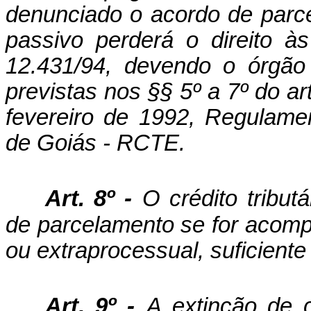
denunciado o acordo de parce
passivo perderá o direito à
12.431/94, devendo o órgão
previstas nos §§ 5º a 7º do ar
fevereiro de 1992, Regulame
de Goiás - RCTE.
Art. 8º -
O crédito tribut
de parcelamento se for acomp
ou extraprocessual, suficiente 
Art. 9º -
A extinção de c