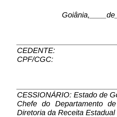
Goiânia,____d
_______________________
CEDENTE:
CPF/CGC:
_______________________
CESSIONÁRIO: Estado de G
Chefe do Departamento de P
Diretoria da Receita Estadual