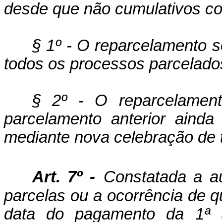
desde que não cumulativos co
§ 1º - O
reparcelamento
s
todos os processos parcelado
§ 2º - O
reparcelamen
parcelamento anterior ainda
mediante nova celebração de 
Art. 7º -
Constatada a a
parcelas ou a ocorrência de qua
data do pagamento da 1ª (p