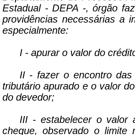
Estadual - DEPA -, órgão fa
providências necessárias a i
especialmente:
I - apurar o valor do crédito
II - fazer o encontro da
tributário apurado e o valor
do devedor;
III - estabelecer o valo
cheque, observado o limite