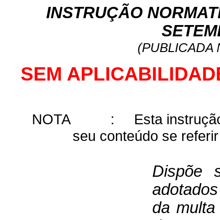
INSTRUÇÃO NORMATIVA
SETEM
(PUBLICADA N
SEM APLICABILIDAD
NOTA
:
Esta instruçã
seu conteúdo se referir
Dispõe 
adotados
da multa 