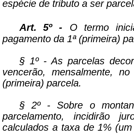
espécie de tributo a ser parce
Art. 5º -
O termo inic
pagamento da 1ª (primeira) pa
§ 1º - As parcelas deco
vencerão, mensalmente, n
(primeira) parcela.
§ 2º - Sobre o montant
parcelamento, incidirão ju
calculados a taxa de 1% (um 