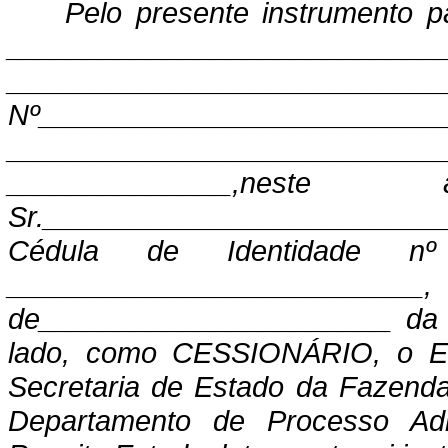
Pelo presente instrumento 
___________________________
___________________________
Nº__________________________
___________________________
______________,nest
Sr._________________________
Cédula de Identidade 
__________________
de______________________ da e
lado, como CESSIONÁRIO, o E
Secretaria de Estado da Fazenda
Departamento de Processo Admin