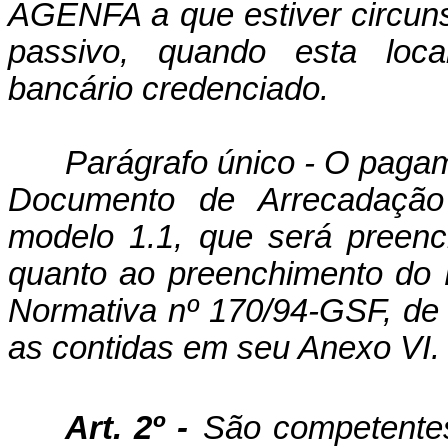
AGENFA a que estiver circunscr
passivo, quando esta local
bancário credenciado.
Parágrafo único - O pagam
Documento de Arrecadação
modelo 1.1, que será preenc
quanto ao preenchimento do 
Normativa nº 170/94-GSF, de 
as contidas em seu Anexo VI.
Art. 2º -
São competentes