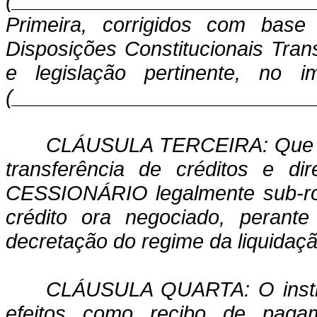
(____________________________
Primeira, corrigidos com bas
Disposições Constitucionais Tran
e legislação pertinente, no
(____________________________
CLÁUSULA TERCEIRA: Que e
transferência de créditos e dir
CESSIONÁRIO legalmente sub-rog
crédito ora negociado, pera
decretação do regime da liquidação
CLÁUSULA QUARTA: O instru
efeitos como recibo de pagame