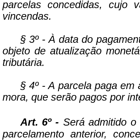
parcelas concedidas, cujo v
vincendas.
§ 3º - À data do pagament
objeto de atualização monetá
tributária.
§ 4º - A parcela paga em a
mora, que serão pagos por int
Art. 6º -
Será admitido 
parcelamento anterior, conc