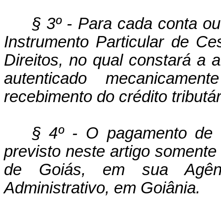
§ 3º - Para cada conta ou
Instrumento Particular de Ce
Direitos, no qual constará 
autenticado mecanicam
recebimento do crédito tributár
§ 4º - O pagamento de c
previsto neste artigo soment
de Goiás, em sua Agênc
Administrativo, em Goiânia.