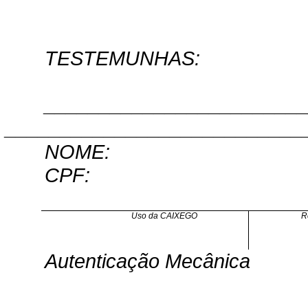
TESTEMUNHAS:
_______________________
___________________________
NOME:
CPF:
Uso da CAIXEGO
R
Autenticação Mecânica