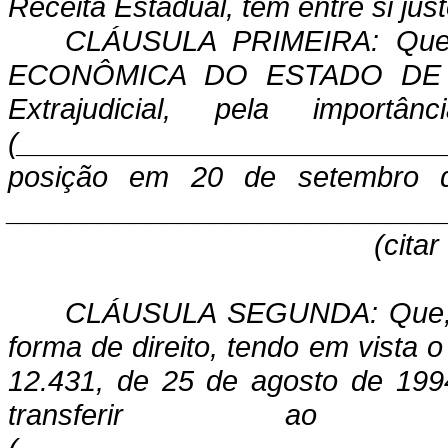
Receita Estadual, tem entre si jus
CLÁUSULA PRIMEIRA: Qu
ECONÔMICA DO ESTADO DE G
Extrajudicial, pela import
(___________________________
posição em 20 de setembro de
___________________________
(citar
CLÁUSULA SEGUNDA: Que, pe
forma de direito, tendo em vista o
12.431, de 25 de agosto de 19
transferir ao C