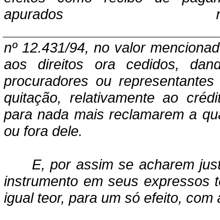
apurados no
______________________________
nº 12.431/94, no valor menciona
aos direitos ora cedidos, dan
procuradores ou representantes l
quitação, relativamente ao créd
para nada mais reclamarem a qua
ou fora dele.
E, por assim se acharem just
instrumento em seus expressos t
igual teor, para um só efeito, co