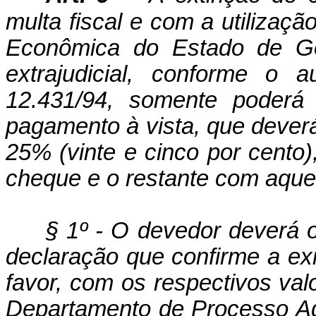
multa fiscal e com a utilização
Econômica do Estado de Go
extrajudicial, conforme o 
12.431/94, somente poderá 
pagamento à vista, que deverá
25% (vinte e cinco por cento
cheque e o restante com aquel
§ 1º - O devedor deverá 
declaração que confirme a exis
favor, com os respectivos val
Departamento de Processo Adm