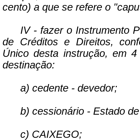
cento) a que se refere o "caput
IV - fazer o Instrumento 
de Créditos e Direitos, co
Único desta instrução, em 4 
destinação:
a) cedente - devedor;
b) cessionário - Estado de
c) CAIXEGO;