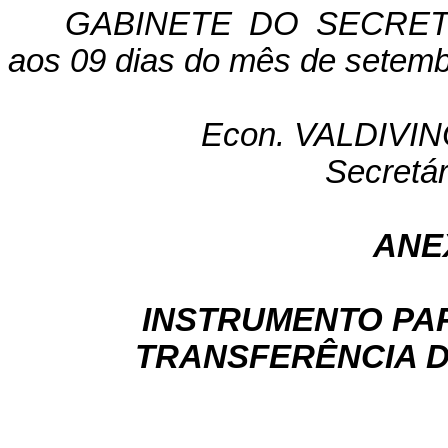
GABINETE DO SECRETÁ
aos 09 dias do mês de setemb
Econ. VALDIVI
Secretá
ANE
INSTRUMENTO PA
TRANSFERÊNCIA D