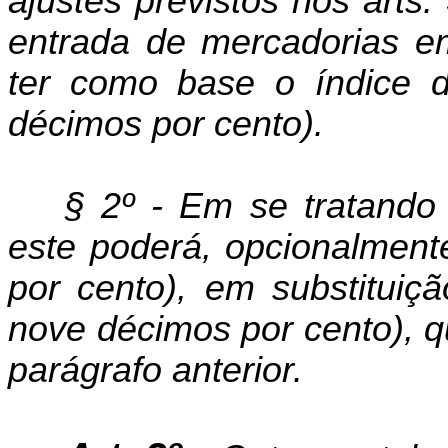
ajustes previstos nos
arts
.
entrada de mercadorias e
ter como base o índice d
décimos por cento).
§ 2º - Em se tratando 
este poderá, opcionalmente
por cento), em substituiç
nove décimos por cento), q
parágrafo anterior.