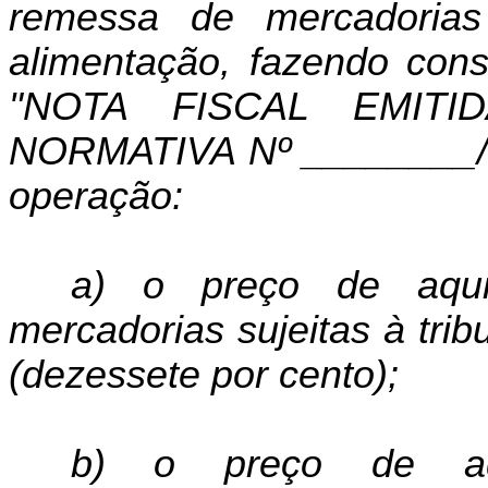
remessa de mercadorias
alimentação, fazendo con
"NOTA FISCAL EMIT
NORMATIVA Nº ________/9
operação:
a) o preço de aquis
mercadorias sujeitas à tri
(dezessete por cento);
b) o preço de aqu