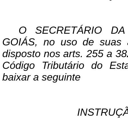
O SECRETÁRIO DA
GOIÁS, no uso de suas a
disposto nos
arts
. 255 a 3
Código Tributário do Es
baixar a seguinte
INSTRUÇÃ