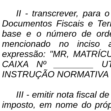
II - transcrever, para 
Documentos Fiscais e Ter
base e o número de ord
mencionado no inciso a
expressão: "MR, MATRÍC
CAIXA Nº ________ 
INSTRUÇÃO NORMATIVA N
III - emitir nota fiscal
imposto, em nome do próp