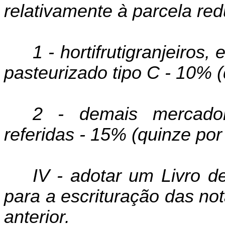
relativamente à parcela red
1 - hortifrutigranjeiros,
pasteurizado tipo C - 10% (
2 - demais mercadori
referidas - 15% (quinze por
IV - adotar um Livro d
para a escrituração das no
anterior.