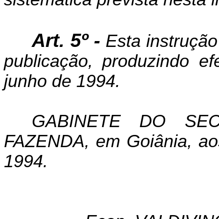
Art. 5º -
Esta instrução
publicação, produzindo ef
junho de 1994.
GABINETE DO SE
FAZENDA, em Goiânia, aos
1994.