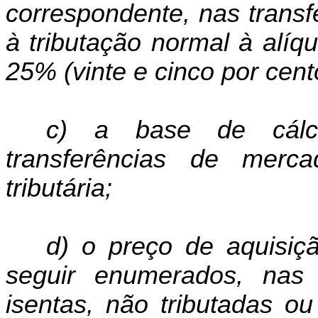
correspondente, nas transf
à tributação normal à alíq
25% (vinte e cinco por cent
c) a base de cálcu
transferências de mercad
tributária;
d) o preço de aquisiç
seguir enumerados, nas 
isentas, não tributadas o