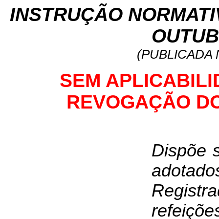
INSTRUÇÃO NORMATIVA
OUTUB
(PUBLICADA N
SEM APLICABIL
REVOGAÇÃO DO 
Dispõe 
adotado
Registr
refeiçõe