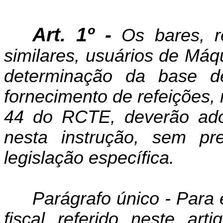
Art. 1º -
Os bares, re
similares, usuários de Máq
determinação da base de
fornecimento de refeições, 
44 do RCTE, deverão adot
nesta instrução, sem p
legislação específica.
Parágrafo único - Para 
fiscal referido neste art