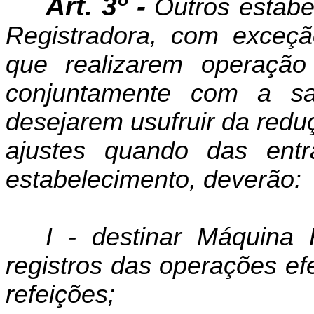
Art. 3º -
Outros estabe
Registradora, com exceçã
que realizarem operação
conjuntamente com a sa
desejarem usufruir da redu
ajustes quando das ent
estabelecimento, deverão:
I - destinar Máquina 
registros das operações ef
refeições;