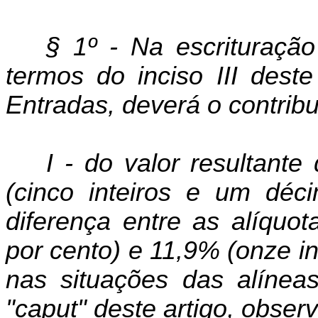
§ 1º - Na escrituração
termos do inciso III deste
Entradas, deverá o contrib
I - do valor resultant
(cinco inteiros e um déci
diferença entre as alíqu
por cento) e 11,9% (onze i
nas situações das alíneas 
"caput" deste artigo, observ