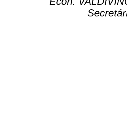
Econ. VALDIVI
Secretár