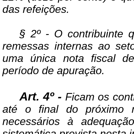
das refeições.
§ 2º - O contribuinte 
remessas internas ao seto
uma única nota fiscal d
período de apuração.
Art. 4º -
Ficam os contr
até o final do próximo
necessários à adequação
sistemática prevista nesta i