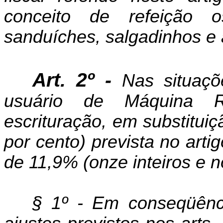
conceito de refeição o
sanduíches, salgadinhos e
Art. 2º -
Nas situaçõe
usuário de Máquina Re
escrituração, em substitui
por cento) prevista no arti
de 11,9% (onze inteiros e 
§ 1º - Em conseqüênci