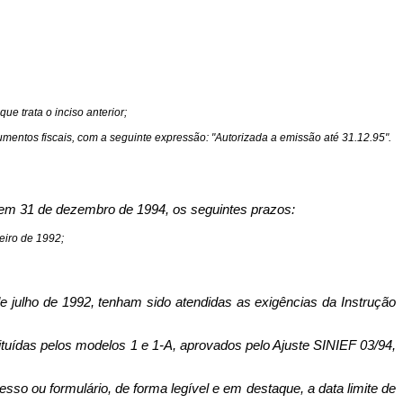
ue trata o inciso anterior;
cumentos fiscais, com a seguinte expressão: "Autorizada a emissão até 31.12.95".
 em 31 de dezembro de 1994, os seguintes prazos:
reiro de 1992;
e julho de 1992, tenham sido atendidas as exigências da Instrução
stituídas pelos modelos 1 e 1-A, aprovados pelo Ajuste SINIEF 03/94,
esso ou formulário, de forma legível e em destaque, a data limite de