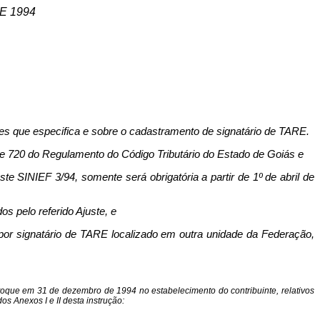
E 1994
ões que especifica e sobre o cadastramento de signatário de TARE.
 e 720 do Regulamento do Código Tributário do Estado de Goiás e
 SINIEF 3/94, somente será obrigatória a partir de 1º de abril de
s pelo referido Ajuste, e
or signatário de TARE localizado em outra unidade da Federação,
estoque em 31 de dezembro de 1994 no estabelecimento do contribuinte, relativos
s Anexos I e II desta instrução: