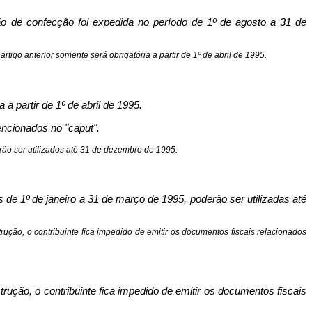
ão de confecção foi expedida no período de 1º de agosto a 31 de
tigo anterior somente será obrigatória a partir de 1º de abril de 1995.
 partir de 1º de abril de 1995.
encionados no "caput".
erão ser utilizados até 31 de dezembro de 1995.
s de 1º de janeiro a 31 de março de 1995, poderão ser utilizadas até
rução, o contribuinte fica impedido de emitir os documentos fiscais relacionados
rução, o contribuinte fica impedido de emitir os documentos fiscais