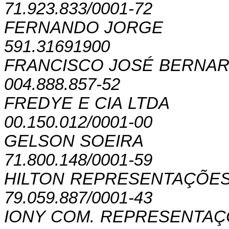
71.923.833/0001-72
FERNANDO JORGE
591.31691900
FRANCISCO JOSÉ BERNA
004.888.857-52
FREDYE E CIA LTDA
00.150.012/0001-00
GELSON SOEIRA
71.800.148/0001-59
HILTON REPRESENTAÇÕES
79.059.887/0001-43
IONY COM. REPRESENTAÇ