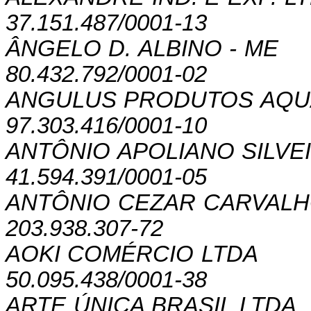
37.151.487/0001-13
ÂNGELO D. ALBINO - ME
80.432.792/0001-02
ANGULUS PRODUTOS AQU
97.303.416/0001-10
ANTÔNIO APOLIANO SILVE
41.594.391/0001-05
ANTÔNIO CEZAR CARVALH
203.938.307-72
AOKI COMÉRCIO LTDA
50.095.438/0001-38
ARTE ÚNICA BRASIL LTDA