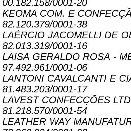
00.182.158/0001-20
KEOMA COM. E CONFECÇÃ
82.120.379/0001-38
LAÉRCIO JACOMELLI DE O
82.013.319/0001-16
LAISA GERALDO ROSA - M
97.492.961/0001-06
LANTONI CAVALCANTI E CI
81.483.203/0001-17
LAVEST CONFECÇÕES LT
81.218.570/0001-54
LEATHER WAY MANUFATU