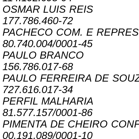
OSMAR LUIS REIS
177.786.460-72
PACHECO COM. E REPRE
80.740.004/0001-45
PAULO BRANCO
156.786.017-68
PAULO FERREIRA DE SOUZ
727.616.017-34
PERFIL MALHARIA
81.577.157/0001-86
PIMENTA DE CHEIRO CON
00.191.089/0001-10