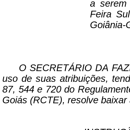
a serem 
Feira Su
Goiânia-
O SECRETÁRIO DA FAZ
uso de suas atribuições, tend
87, 544 e 720 do Regulamento
Goiás (RCTE), resolve baixar 