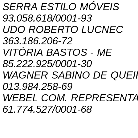
SERRA ESTILO MÓVEIS
93.058.618/0001-93
UDO ROBERTO LUCNEC
363.186.206-72
VITÓRIA BASTOS - ME
85.222.925/0001-30
WAGNER SABINO DE QUEI
013.984.258-69
WEBEL COM. REPRESENT
61.774.527/0001-68