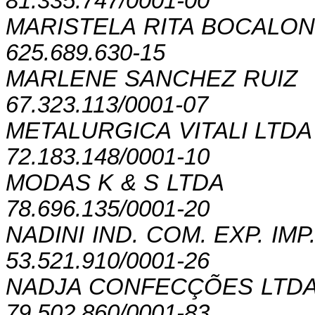
81.335.747/0001-00
MARISTELA RITA BOCALO
625.689.630-15
MARLENE SANCHEZ RUIZ
67.323.113/0001-07
METALURGICA VITALI LTDA
72.183.148/0001-10
MODAS K & S LTDA
78.696.135/0001-20
NADINI IND. COM. EXP. IMP
53.521.910/0001-26
NADJA CONFECÇÕES LTD
79.502.860/0001-83