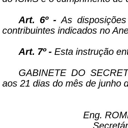
Art. 6º -
As disposições
contribuintes indicados no An
Art. 7º -
Esta instrução ent
GABINETE DO SECRETÁ
aos 21 dias do mês de junho 
Eng. RO
Secretá