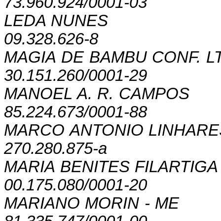
73.960.924/0001-03
LEDA NUNES
09.328.626-8
MAGIA DE BAMBU CONF. L
30.151.260/0001-29
MANOEL A. R. CAMPOS
85.224.673/0001-88
MARCO ANTONIO LINHARE
270.280.875-a
MARIA BENITES FILARTIGA
00.175.080/0001-20
MARIANO MORIN - ME