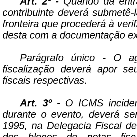
Art. 2º -
Quando da entra
contribuinte deverá submetê-l
fronteira que procederá à veri
desta com a documentação ex
Parágrafo único - O a
fiscalização deverá apor s
fiscais respectivas.
Art. 3º -
O ICMS inciden
durante o evento, deverá se
1995, na Delegacia Fiscal d