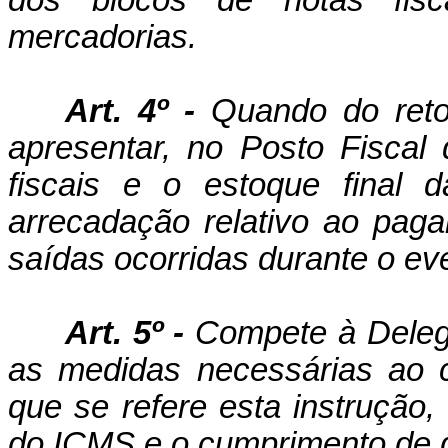
dos blocos de notas fisc
mercadorias.
Art. 4º -
Quando do retor
apresentar, no Posto Fiscal
fiscais e o estoque final 
arrecadação relativo ao pa
saídas ocorridas durante o ev
Art. 5º -
Compete à Delega
as medidas necessárias ao 
que se refere esta instrução
do ICMS e o cumprimento de d