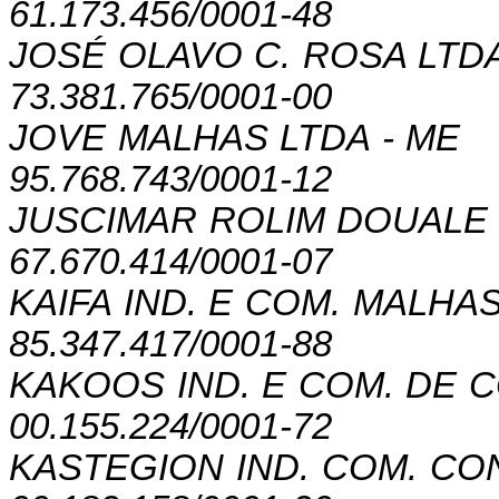
61.173.456/0001-48
JOSÉ OLAVO C. ROSA LTD
73.381.765/0001-00
JOVE MALHAS LTDA - ME
95.768.743/0001-12
JUSCIMAR ROLIM DOUALE 
67.670.414/0001-07
KAIFA IND. E COM. MALHA
85.347.417/0001-88
KAKOOS IND. E COM. DE 
00.155.224/0001-72
KASTEGION IND. COM.
CON