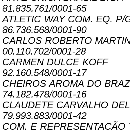
81.835.761/0001-65
ATLETIC WAY COM. EQ.
P/
86.736.568/0001-90
CARLOS ROBERTO MARTI
00.110.702/0001-28
CARMEN DULCE KOFF
92.160.548/0001-17
CHEIROS AROMA DO BRAZI
74.182.478/0001-16
CLAUDETE CARVALHO DEL
79.993.883/0001-42
COM. E REPRESENTAÇÃO 