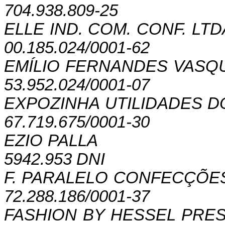
704.938.809-25
ELLE IND. COM. CONF. LTD
00.185.024/0001-62
EMÍLIO FERNANDES VASQ
53.952.024/0001-07
EXPOZINHA UTILIDADES 
67.719.675/0001-30
EZIO PALLA
5942.953 DNI
F. PARALELO CONFECÇÕE
72.288.186/0001-37
FASHION BY HESSEL PRES