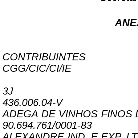
ANE
CONTRIBUINTES
CGG/CIC/CI/IE
3J
436.006.04-V
ADEGA DE VINHOS FINOS
90.694.761/0001-83
ALEXANDRE IND. E EXP. L