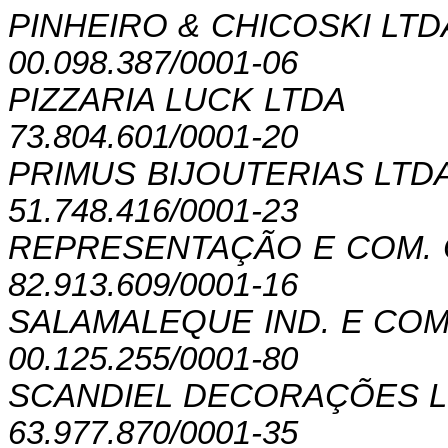
PINHEIRO & CHICOSKI LTD
00.098.387/0001-06
PIZZARIA LUCK LTDA
73.804.601/0001-20
PRIMUS BIJOUTERIAS LTDA
51.748.416/0001-23
REPRESENTAÇÃO E COM.
82.913.609/0001-16
SALAMALEQUE IND. E COM
00.125.255/0001-80
SCANDIEL DECORAÇÕES 
63.977.870/0001-35