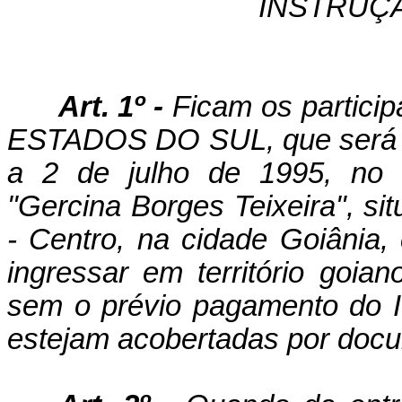
INSTRUÇ
Art. 1º -
Ficam os partici
ESTADOS DO SUL, que será re
a 2 de julho de 1995, no 
"Gercina Borges Teixeira", s
- Centro, na cidade Goiânia, 
ingressar em território goia
sem o prévio pagamento do 
estejam acobertadas por docum