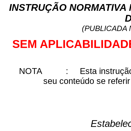
INSTRUÇÃO NORMATIVA Nº
D
(PUBLICADA N
SEM APLICABILIDAD
NOTA
:
Esta instruçã
seu conteúdo se referir
Estabele