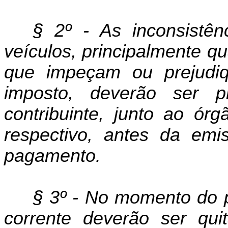
§ 2º - As inconsistên
veículos, principalmente qu
que impeçam ou prejudi
imposto, deverão ser pr
contribuinte, junto ao órg
respectivo, antes da emi
pagamento.
§ 3º - No momento do 
corrente deverão ser qui