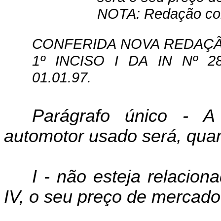
NOTA: Redação com
CONFERIDA NOVA REDAÇÃ
1º INCISO I DA IN Nº 28
01.01.97.
Parágrafo único - A
automotor usado será, qua
I - não esteja relacion
IV, o seu preço de mercado 