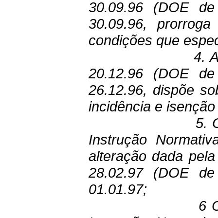
30.09.96 (DOE de 
30.09.96, prorrog
condições que especi
4. 
20.12.96 (DOE de 
26.12.96, dispõe so
incidência e isenção
5. 
Instrução Normativ
alteração dada pela
28.02.97 (DOE de 
01.01.97;
6 O