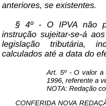
anteriores, se existentes.
§ 4º - O IPVA não p
instrução sujeitar-se-á ao
legislação tributária, i
calculados até a data do e
Art. 5º -
O valor a 
1996, referente a v
NOTA: Redação com
CONFERIDA NOVA REDAÇ