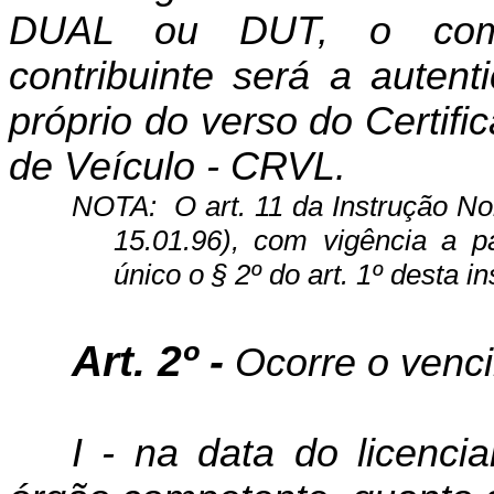
DUAL ou DUT, o comp
contribuinte será a auten
próprio do verso do Certif
de Veículo - CRVL.
NOTA:
O art. 11 da Instrução N
15.01.96), com vigência a p
único o § 2º do art. 1º desta in
Art. 2º -
Ocorre o venc
I - na data do licenci