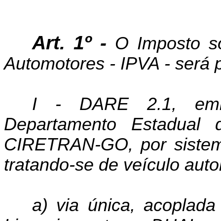
Art. 1º -
O Imposto s
Automotores - IPVA - será 
I - DARE 2.1, emit
Departamento Estadual
CIRETRAN-GO, por sistem
tratando-se de veículo auto
a) via única, acoplad