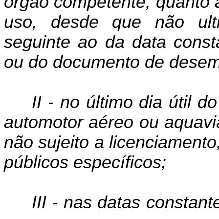
órgão competente, quanto 
uso, desde que não ultr
seguinte ao da data consta
ou do documento de desem
II - no último dia útil 
automotor aéreo ou
aquavi
não sujeito a licenciamento
públicos específicos;
III - nas datas constan