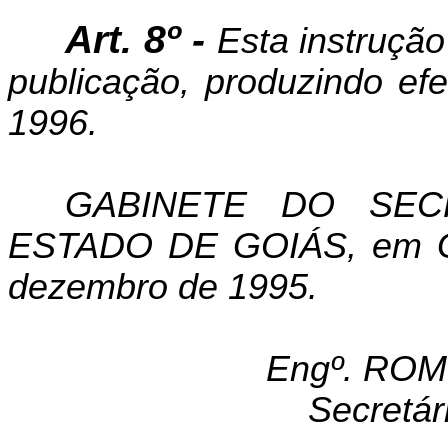
Art. 8º -
Esta instrução
publicação, produzindo efe
1996.
GABINETE DO SEC
ESTADO DE GOIÁS, em Go
dezembro de 1995.
Engº. RO
Secretár