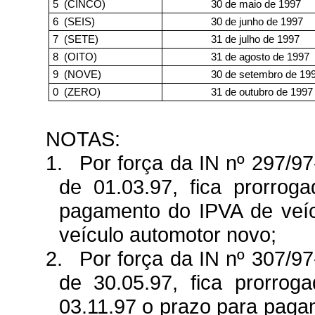
5
(CINCO)
30 de maio de 1997
6
(SEIS)
30 de junho de 1997
7
(SETE)
31 de julho de 1997
8
(OITO)
31 de agosto de 1997
9
(NOVE)
30 de setembro de 19
0
(ZERO)
31 de outubro de 1997
NOTAS:
1.
Por força da IN nº 297/97
de 01.03.97, fica prorrog
pagamento do IPVA de veíc
veículo automotor novo;
2.
Por força da IN nº 307/97
de 30.05.97, fica prorrog
03.11.97 o prazo para paga