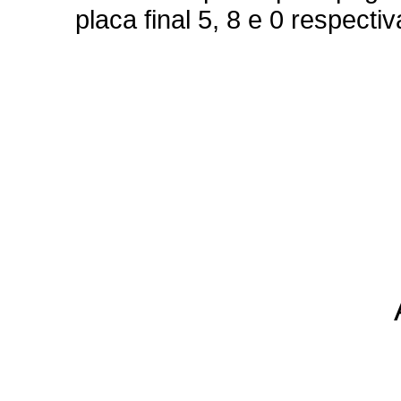
placa final 5, 8 e 0 respecti