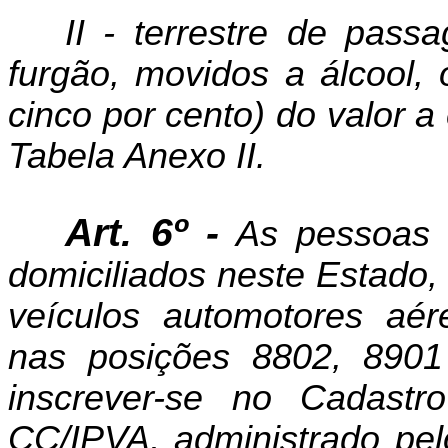
II - terrestre de pass
furgão, movidos a álcool,
cinco por cento) do valor 
Tabela Anexo II.
Art. 6º -
As pessoas fí
domiciliados neste Estado, 
veículos automotores aé
nas posições 8802, 890
inscrever-se no Cadastr
CC/IPVA, administrado pe