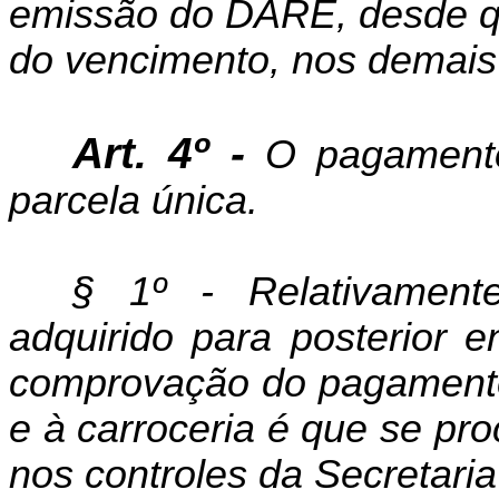
emissão do DARE, desde que
do vencimento, nos demais
Art. 4º -
O pagamento
parcela única.
§ 1º - Relativament
adquirido para posterior
e
comprovação do pagamento 
e à carroceria é que se pr
nos controles da Secretari