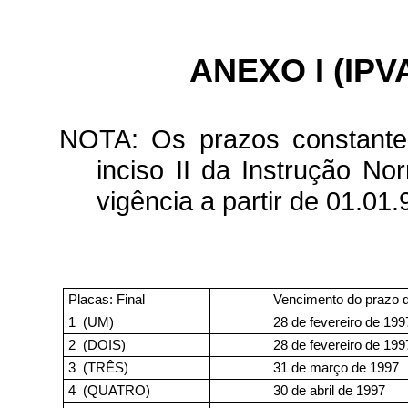
ANEXO I (IPV
NOTA: Os prazos constante 
inciso II da Instrução N
vigência a partir de 01.01.
Placas: Final
Vencimento do prazo 
1
(UM)
28 de fevereiro de 199
2
(DOIS)
28 de fevereiro de 199
3
(TRÊS)
31 de março de 1997
4
(QUATRO)
30 de abril de 1997