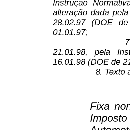
Instrução Normativ
alteração dada pela
28.02.97 (DOE de 
01.01.97;
7
21.01.98, pela In
16.01.98 (DOE de 21
8. Texto 
Fixa no
Imposto 