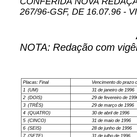
CONFERIDA NOVA REDAÇÃO 
267/96-GSF, DE 16.07.96 - V
NOTA: Redação com vigênc
Placas: Final
Vencimento do prazo 
1
(UM)
31 de janeiro de 1996
2
(DOIS)
29 de fevereiro de 199
3
(TRÊS)
29 de março de 1996
4
(QUATRO)
30 de abril de 1996
5
(CINCO)
31 de maio de 1996
6
(SEIS)
28 de junho de 1996
7
(SETE)
31 de julho de 1996