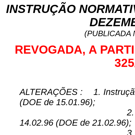
INSTRUÇÃO NORMATIVA
DEZEMB
(PUBLICADA N
REVOGADA, A PARTIR 
325
ALTERAÇÕES
:
1. Instruç
(DOE de 15.01.96);
2
14.02.96 (DOE de 21.02.96);
3