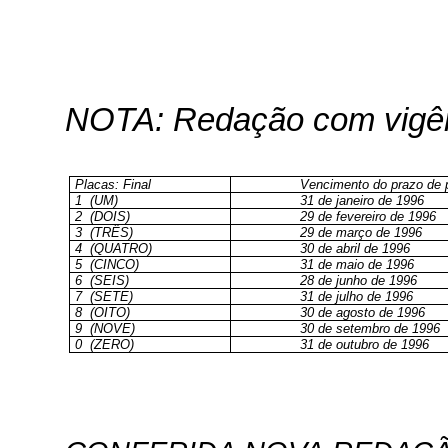
NOTA: Redação com vigênc
Placas: Final
Vencimento do prazo de
1
(UM)
31 de janeiro de 1996
2
(DOIS)
29 de fevereiro de 1996
3
(TRÊS)
29 de março de 1996
4
(QUATRO)
30 de abril de 1996
5
(CINCO)
31 de maio de 1996
6
(SEIS)
28 de junho de 1996
7
(SETE)
31 de julho de 1996
8
(OITO)
30 de agosto de 1996
9
(NOVE)
30 de setembro de 1996
0
(ZERO)
31 de outubro de 1996