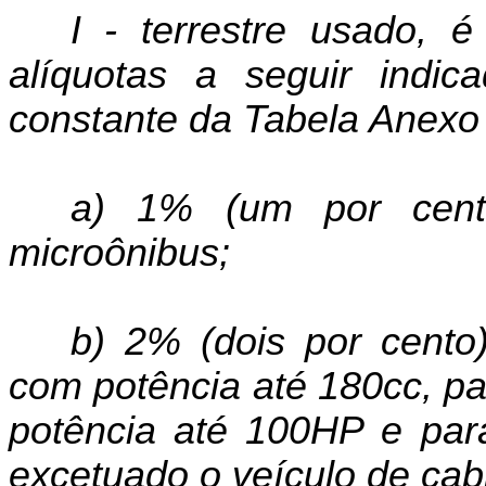
I - terrestre usado, 
alíquotas a seguir indi
constante da Tabela Anexo 
a) 1% (um por cento
microônibus;
b) 2% (dois por cento)
com potência até 180cc, p
potência até 100HP e para
excetuado o veículo de cab