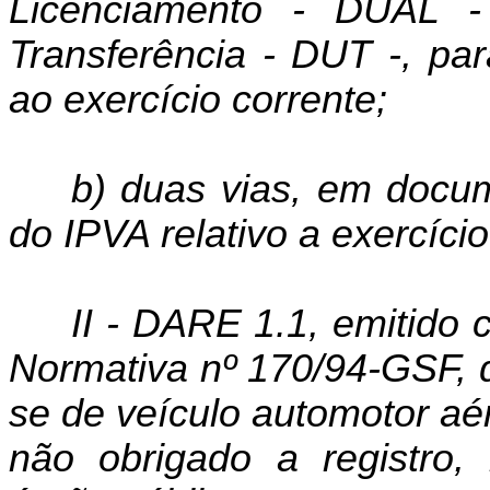
Licenciamento - DUAL 
Transferência - DUT -, pa
ao exercício corrente;
b) duas vias, em docu
do IPVA relativo a exercício
II - DARE 1.1, emitido 
Normativa nº 170/94-GSF, d
se de veículo automotor aé
não obrigado a registro,