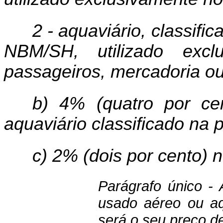
2 -
aquaviário
, classifi
NBM/SH, utilizado excl
passageiros, mercadoria o
b) 4% (quatro por cen
aquaviário
classificado na
c) 2% (dois por cento) 
Parágrafo único - 
usado aéreo ou
a
será o seu preço de