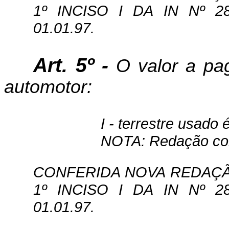
1º INCISO I DA IN Nº 28
01.01.97.
Art. 5º -
O valor a pag
automotor:
I - terrestre usado 
NOTA: Redação com
CONFERIDA NOVA REDAÇÃO 
1º INCISO I DA IN Nº 28
01.01.97.