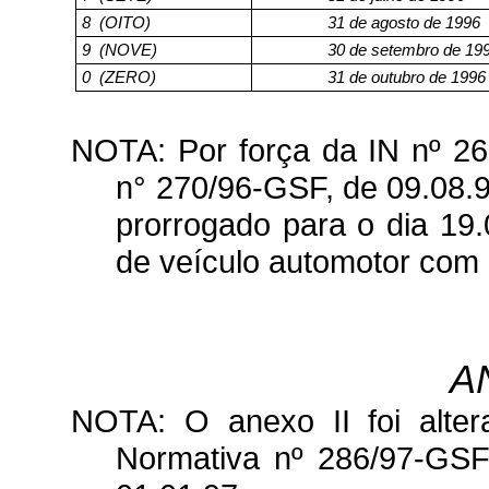
8
(OITO)
31 de agosto de 1996
9
(NOVE)
30 de setembro de 19
0
(ZERO)
31 de outubro de 1996
NOTA: Por força da IN nº 26
n° 270/96-GSF, de 09.08.96
prorrogado para o dia 19
de veículo automotor com p
A
NOTA: O anexo II foi altera
Normativa nº 286/97-GSF,