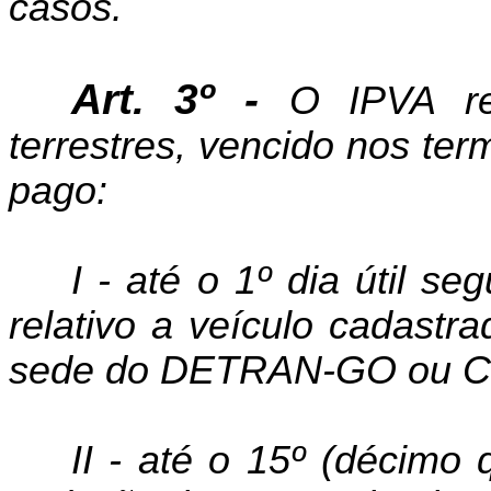
casos.
Art. 3º -
O IPVA re
terrestres, vencido nos ter
pago:
I - até o 1º dia útil s
relativo a veículo cadastr
sede do DETRAN-GO ou 
II - até o 15º (décimo 