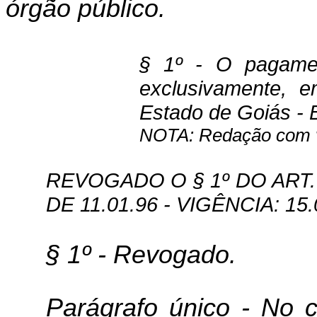
órgão público.
§ 1º - O pagament
exclusivamente, 
Estado de Goiás -
NOTA: Redação com vi
REVOGADO O § 1º DO ART. 1
DE 11.01.96 - VIGÊNCIA: 15.
§ 1º - Revogado.
Parágrafo único - No 