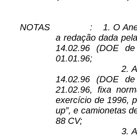
NOTAS
:
1. O Ane
a redação dada pela
14.02.96 (DOE de 
01.01.96;
2. 
14.02.96 (DOE de 
21.02.96, fixa nor
exercício de 1996, p
up”, e camionetas d
88 CV;
3. 