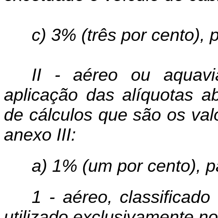
c) 3% (três por cento), 
II - aéreo ou
aquavi
aplicação das alíquotas a
de cálculos que são os val
anexo III:
a) 1% (um por cento), p
1 - aéreo, classifica
utilizado exclusivamente no