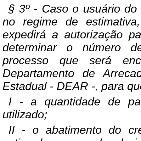
§ 3º - Caso o usuário do
no regime de estimativa,
expedirá a autorização pa
determinar o número de
processo que será enc
Departamento de Arrecad
Estadual - DEAR -, para que 
I - a quantidade de pa
utilizado;
II - o abatimento do cr