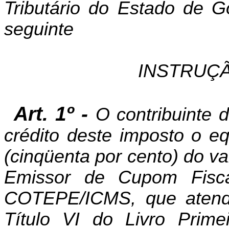
Tributário do Estado de G
seguinte
INSTRUÇÃ
Art. 1º -
O contribuinte
crédito deste imposto o e
(cinqüenta por cento) do v
Emissor de Cupom Fisc
COTEPE/ICMS, que atenda
Título VI do Livro Prim