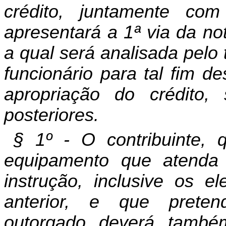
crédito, juntamente c
apresentará a 1ª via da not
a qual será analisada pelo 
funcionário para tal fim d
apropriação do crédito, 
posteriores.
§ 1º - O contribuinte, 
equipamento que atenda a
instrução, inclusive os el
anterior, e que preten
outorgado, deverá, també