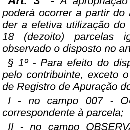
Art. 3º -
A apropriação
poderá ocorrer a partir d
der a efetiva utilização d
18 (dezoito) parcelas i
observado o disposto no art
§ 1º - Para efeito do dis
pelo contribuinte, exceto 
de Registro de Apuração d
I - no campo 007 - O
correspondente à parcela;
II - no campo OBSERV