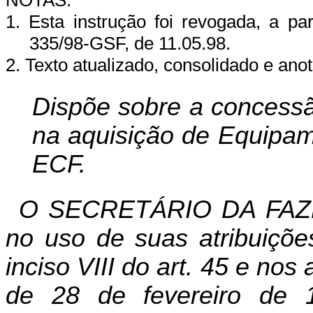
NOTAS:
1. Esta instrução foi revogada, a pa
335/98-GSF, de 11.05.98.
2. Texto atualizado, consolidado e ano
Dispõe sobre a concessã
na aquisição de Equipam
ECF.
O SECRETÁRIO DA FAZ
no uso de suas atribuiçõe
inciso VIII do art. 45 e nos
de 28 de fevereiro de 