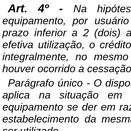
Art. 4º -
Na hipóte
equipamento, por usuário
prazo inferior a 2 (dois) 
efetiva utilização, o créd
integralmente, no mesm
houver ocorrido a cessação
Parágrafo único - O dispo
aplica na situação e
equipamento se der em raz
estabelecimento da mesma
ser utilizado.