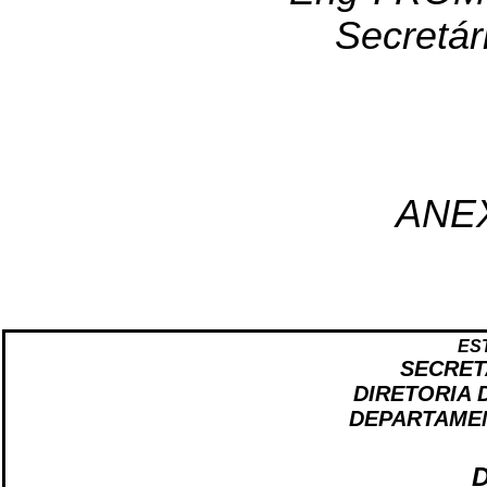
Secretár
ANE
ES
SECRET
DIRETORIA 
DEPARTAMEN
D