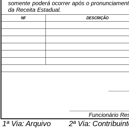
somente poderá ocorrer após o pronunciament
da Receita Estadual.
NF
DESCRIÇÃO
______
__________________
Funcionário Re
1ª Via: Arquivo
2ª Via: Contribuint