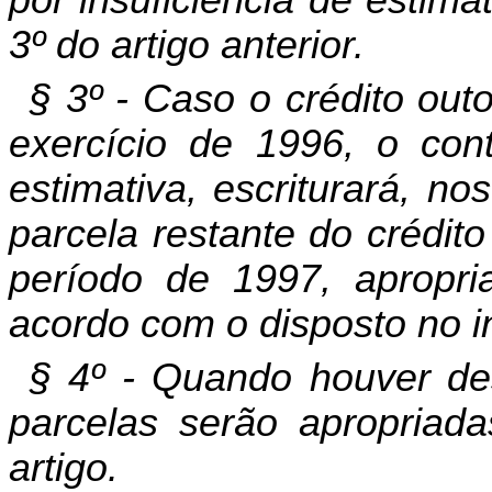
3º do artigo anterior.
§ 3º - Caso o crédito ou
exercício de 1996, o con
estimativa, escriturará, no
parcela restante do crédit
período de 1997, apropri
acordo com o disposto no inc
§ 4º - Quando houver de
parcelas serão apropriad
artigo.