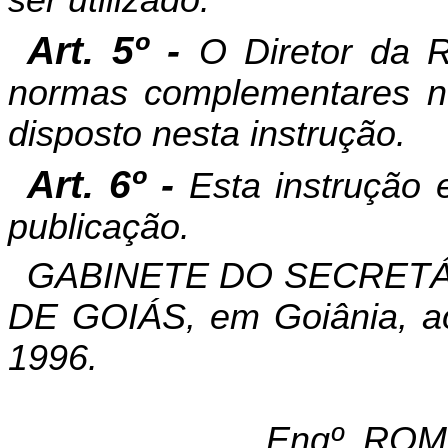
Art. 5º -
O Diretor da R
normas complementares n
disposto nesta instrução.
Art. 6º -
Esta instrução 
publicação.
GABINETE DO SECRETÁ
DE GOIÁS, em Goiânia, a
1996.
Engº. RO