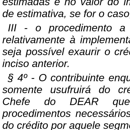
estimadas e no valor do im
de estimativa, se for o caso
III - o procedimento a 
relativamente à implement
seja possível exaurir o cr
inciso anterior.
§ 4º - O contribuinte en
somente usufruirá do cr
Chefe do DEAR que,
procedimentos necessários
do crédito por aquele segm