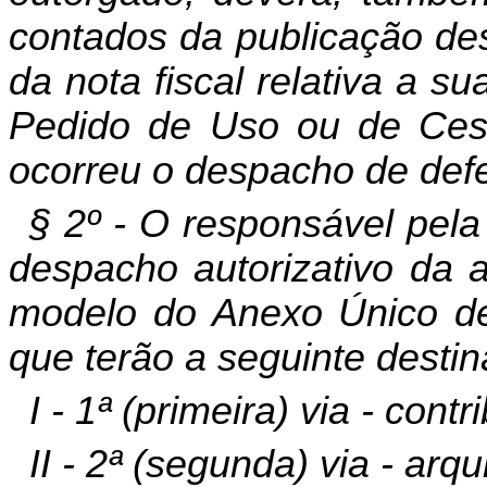
contados da publicação des
da nota fiscal relativa a s
Pedido de Uso ou de Ces
ocorreu o despacho de def
§ 2º - O responsável pela 
despacho autorizativo da a
modelo do Anexo Único des
que terão a seguinte desti
I - 1ª (primeira) via - contr
II - 2ª (segunda) via - arq