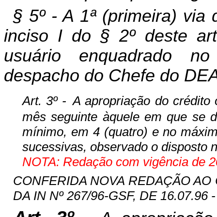
§ 5º - A 1ª (primeira) via
inciso I do § 2º deste ar
usuário enquadrado no
despacho do Chefe do DE
Art. 3º -
A apropriação do crédito
mês seguinte àquele em que se der
mínimo, em 4 (quatro) e no máximo
sucessivas, observado o disposto no
NOTA: Redação com vigência de 20
CONFERIDA NOVA REDAÇÃO AO CA
DA IN Nº 267/96-GSF, DE 16.07.96 -