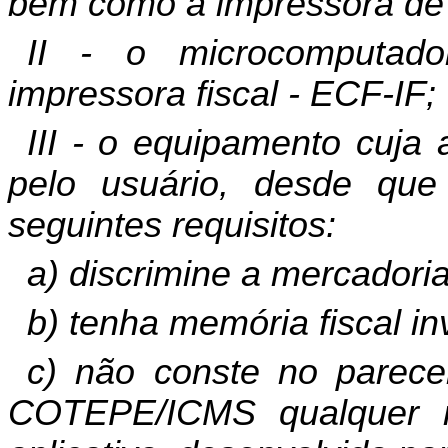
bem como a impressora de 
II - o microcomputad
impressora fiscal - ECF-IF;
III - o equipamento cuja 
pelo usuário, desde que
seguintes requisitos:
a) discrimine a mercadoria
b) tenha memória fiscal inv
c) não conste no parece
COTEPE/ICMS qualquer re