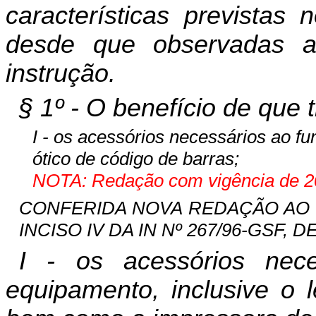
características previstas
desde que observadas a
instrução.
§ 1º - O benefício de que 
I - os acessórios necessários ao fu
ótico de código de barras;
NOTA: Redação com vigência de 20
CONFERIDA NOVA REDAÇÃO AO INC
INCISO IV DA IN Nº 267/96-GSF, DE
I - os acessórios nec
equipamento, inclusive o l