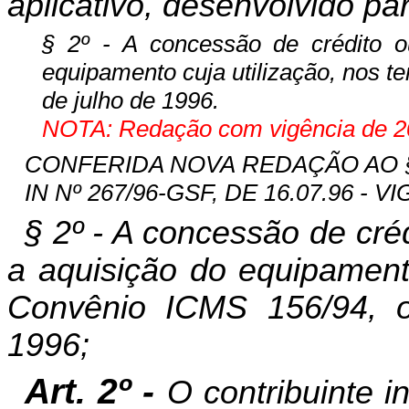
aplicativo, desenvolvido pa
§ 2º - A concessão de crédito o
equipamento cuja utilização, nos 
de julho de 1996.
NOTA: Redação com vigência de 20
CONFERIDA NOVA REDAÇÃO AO § 2
IN Nº 267/96-GSF, DE 16.07.96 - VI
§ 2º - A concessão de cré
a aquisição do equipamento
Convênio ICMS 156/94, 
1996;
Art. 2º -
O contribuinte 