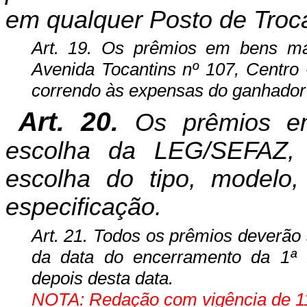
em qualquer Posto de Troc
Art. 19. Os prêmios em bens ma
Avenida Tocantins nº 107, Centro 
correndo às expensas do ganhador 
Art. 20.
Os prêmios em
escolha da LEG/SEFAZ,
escolha do tipo, modelo,
especificação.
Art. 21. Todos os prêmios deverão 
da data do encerramento da 1ª 
depois desta data.
NOTA: Redação com vigência de 11