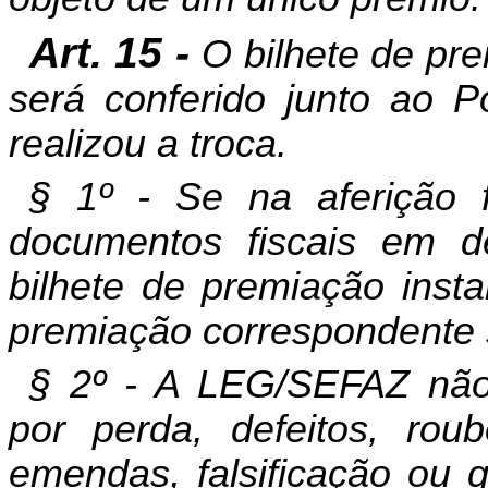
Art. 15 -
O bilhete de pr
será conferido junto ao 
realizou a troca.
§ 1º - Se na aferição f
documentos fiscais em d
bilhete de premiação insta
premiação correspondente 
§ 2º - A LEG/SEFAZ não
por perda, defeitos, rou
emendas, falsificação ou q