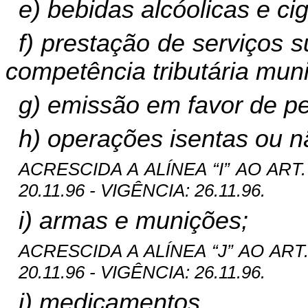
e) bebidas alcóolicas e cig
f) prestação de serviços 
competência tributária muni
g) emissão em favor de pes
h) operações isentas ou n
ACRESCIDA A ALÍNEA “I” AO ART. 
20.11.96 - VIGÊNCIA: 26.11.96.
i) armas e munições;
ACRESCIDA A ALÍNEA “J” AO ART. 
20.11.96 - VIGÊNCIA: 26.11.96.
j) medicamentos.