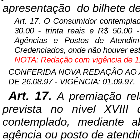
apresentação
do bilhete d
Art. 17. O Consumidor contemplado
30,00 - trinta reais e R$ 50,00 
Agências e Postos de Atendi
Credenciados, onde não houver es
NOTA: Redação com vigência de 11
CONFERIDA NOVA REDAÇÃO AO ART
DE 26.08.97 - VIGÊNCIA: 01.09.97.
Art. 17.
A premiação rel
prevista no nível XVIII
contemplado, mediante a
agência ou posto de atend