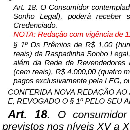
Art. 18. O Consumidor contemplad
Sonho Legal), poderá receber 
Credenciado.
NOTA: Redação com vigência de 11
§ 1º Os Prêmios de R$ 1,00 (hum 
reais) da Raspadinha Sonho Legal
além da Rede de Revendedores L
(cem reais), R$ 4.000,00 (quatro mi
pagos exclusivamente pela LEG, ou
CONFERIDA NOVA REDAÇÃO AO ART
E, REVOGADO O § 1º PELO SEU ART.
Art. 18.
O consumidor
previstos nos níveis XV a X