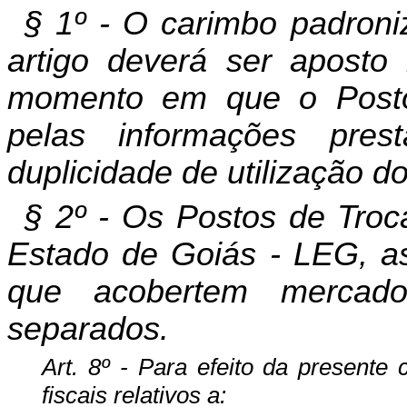
§ 1º - O carimbo padroni
artigo deverá ser aposto
momento em que o Posto 
pelas informações pre
duplicidade de utilização 
§ 2º - Os Postos de Troc
Estado de Goiás - LEG, as
que acobertem mercado
separados.
Art. 8º -
Para efeito da presente
fiscais relativos a: