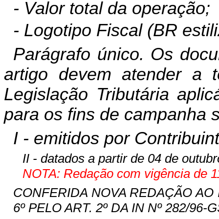
- Valor total da operação;
- Logotipo Fiscal (BR estil
Parágrafo único. Os docu
artigo devem atender a t
Legislação Tributária apli
para os fins de campanha s
I - emitidos por Contribui
II - datados a partir de 04 de outub
NOTA: Redação com vigência de 11
CONFERIDA NOVA REDAÇÃO AO I
6º PELO ART. 2º DA IN Nº 282/96-GS