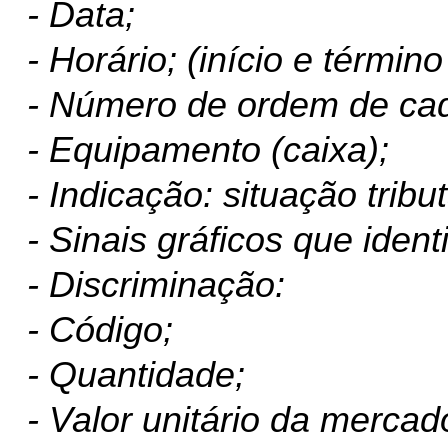
- Data;
- Horário; (início e términ
- Número de ordem de ca
- Equipamento (caixa);
- Indicação: situação tribu
- Sinais gráficos que ident
- Discriminação:
- Código;
- Quantidade;
- Valor unitário da mercad