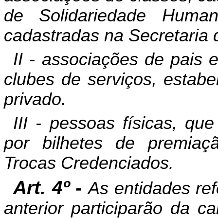
de Solidariedade Human
cadastradas na Secretaria 
II - associações de pais 
clubes de serviços, estabe
privado.
III - pessoas físicas, qu
por bilhetes de premiaç
Trocas Credenciados.
Art. 4º -
As entidades refe
anterior participarão da 