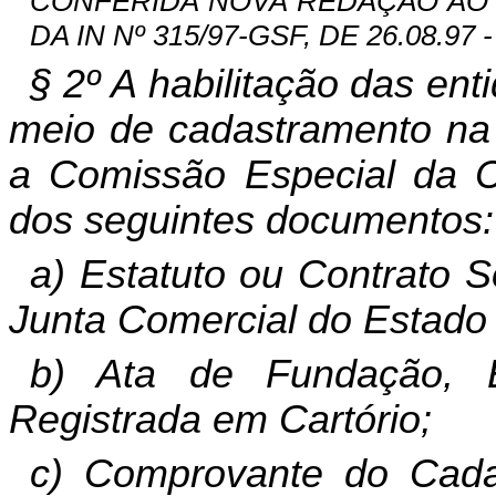
CONFERIDA NOVA REDAÇÃO AO
DA IN Nº 315/97-GSF, DE 26.08.97 -
§ 2º A habilitação das ent
meio de cadastramento na 
a Comissão Especial da 
dos seguintes documentos:
a) Estatuto ou Contrato S
Junta Comercial do Estado
b) Ata de Fundação, E
Registrada em Cartório;
c) Comprovante do Cadas