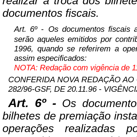
realizar a troca dos bilhe
documentos fiscais.
Art. 6º -
Os documentos fiscais a
serão aqueles emitidos por contri
1996, quando se referirem a ope
assim especificados:
NOTA: Redação com vigência de 11
CONFERIDA NOVA REDAÇÃO AO
282/96-GSF, DE 20.11.96 - VIGÊNCIA
Art. 6º -
Os documentos 
bilhetes de premiação inst
operações realizadas p