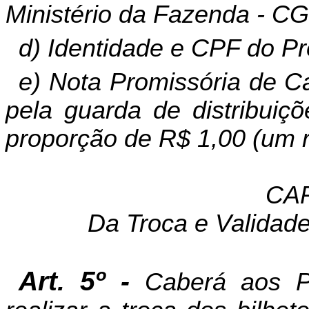
Ministério da Fazenda - C
d) Identidade e CPF do Pr
e) Nota Promissória de C
pela guarda de distribuiçõ
proporção de R$ 1,00 (um re
CAP
Da Troca e Validad
Art. 5º -
Caberá aos P