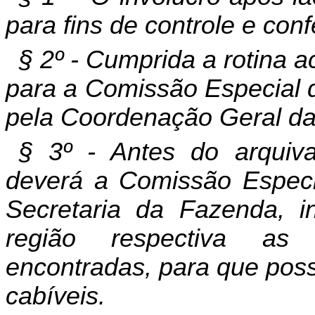
para fins de controle e conf
§ 2º - Cumprida a rotina a
para a Comissão Especial d
pela Coordenação Geral d
§ 3º - Antes do arquiv
deverá a Comissão Especia
Secretaria da Fazenda, i
região respectiva as 
encontradas, para que pos
cabíveis.