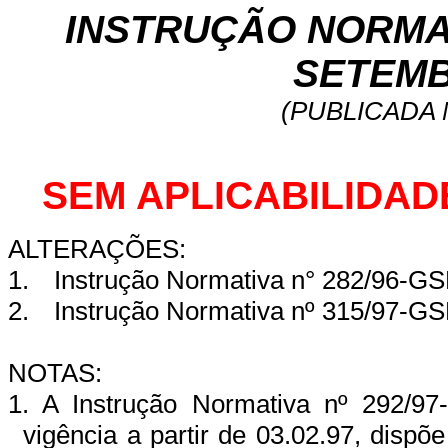
INSTRUÇÃO NORMATI
SETEMB
(PUBLICADA 
SEM APLICABILIDAD
ALTERAÇÕES:
1.
Instrução Normativa n° 282/96-GSF
2.
Instrução Normativa nº 315/97-GS
NOTAS:
1. A Instrução Normativa nº 292/9
vigência a partir de 03.02.97, disp