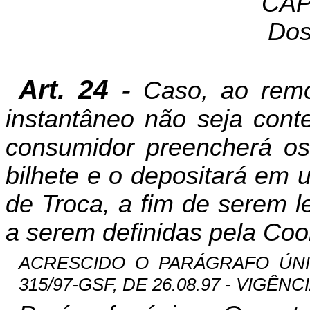
CAP
Dos
Art. 24 -
Caso, ao remo
instantâneo não seja con
consumidor preencherá os
bilhete e o depositará em 
de Troca, a fim de serem l
a serem definidas pela Co
ACRESCIDO O PARÁGRAFO ÚNIC
315/97-GSF, DE 26.08.97 - VIGÊNCIA