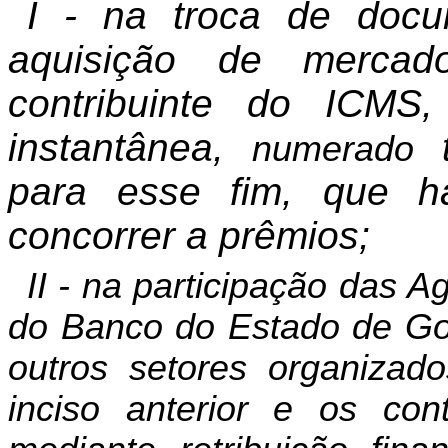
I - na troca de docum
aquisição de mercad
contribuinte do ICMS
instantânea,
t
numerado
para esse fim, que ha
concorrer a prêmios;
II - na participação das 
do Banco do Estado de Goi
outros setores organizado
inciso anterior e os con