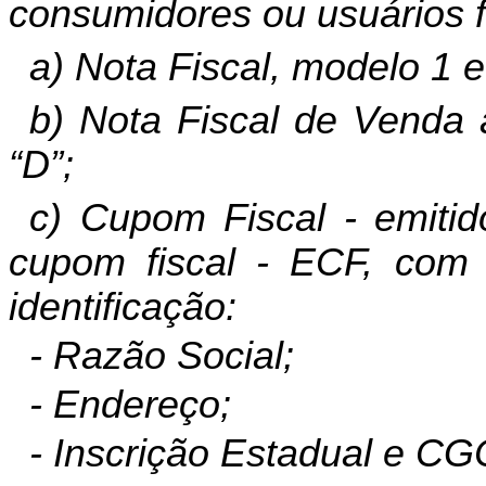
consumidores ou usuários f
a) Nota Fiscal, modelo 1 e
b) Nota Fiscal de Venda 
“D”;
c) Cupom Fiscal - emiti
cupom fiscal - ECF, com a
identificação:
- Razão Social;
- Endereço;
- Inscrição Estadual e CG