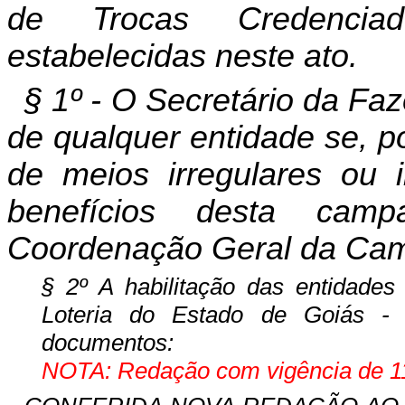
de Trocas Credencia
estabelecidas neste ato.
§ 1º - O Secretário da Fa
de qualquer entidade se, p
de meios irregulares ou i
benefícios desta cam
Coordenação Geral da Ca
§ 2º A habilitação das entidades
Loteria do Estado de Goiás - 
documentos:
NOTA: Redação com vigência de 11