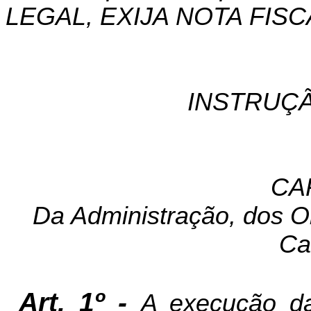
LEGAL, EXIJA NOTA FISC
INSTRUÇÃ
CA
Da Administração, dos Ob
Ca
Art. 1º -
A execução d