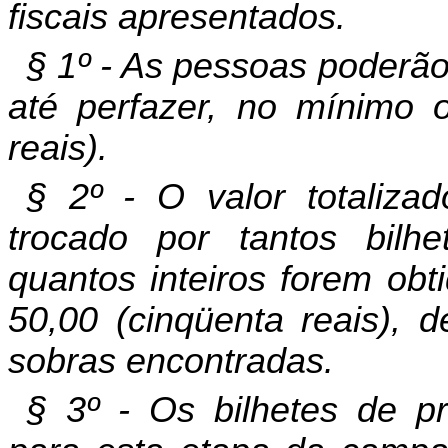
fiscais apresentados.
§ 1º - As pessoas poderã
até perfazer, no mínimo 
reais).
§ 2º - O valor totaliza
trocado por tantos bilh
quantos inteiros forem obt
50,00 (cinqüenta reais), 
sobras encontradas.
§ 3º - Os bilhetes de p