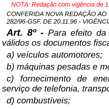
NOTA: Redação com vigência de 11
CONFERIDA NOVA REDAÇÃO AO
282/96-GSF, DE 20.11.96 - VIGÊNCIA
Art. 8º -
Para efeito d
válidos os documentos fiscai
a) veículos automotores;
b) máquinas pesadas e mo
c) fornecimento de ener
serviço de telefonia, trans
d) combustíveis;