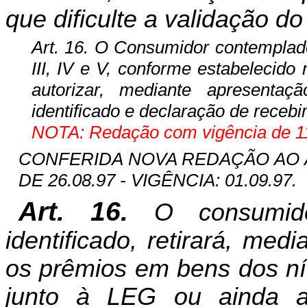
que dificulte a validação do 
Art. 16. O Consumidor contemplado 
III, IV e V, conforme estabelecido
autorizar, mediante apresenta
identificado e declaração de receb
NOTA: Redação com vigência de 11
CONFERIDA NOVA REDAÇÃO AO ART
DE 26.08.97 - VIGÊNCIA: 01.09.97.
Art. 16.
O consumido
identificado, retirará, me
os prêmios em bens dos níve
junto à LEG ou ainda a