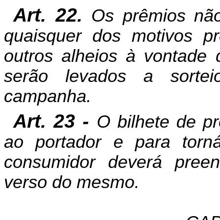
Art. 22.
Os prêmios não
quaisquer dos motivos pr
outros alheios à vontad
serão levados a sorte
campanha.
Art. 23 -
O bilhete de p
ao portador e para torná-
consumidor deverá pree
verso do mesmo.