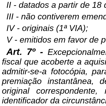
II - datados a partir de 1
III - não contiverem emen
IV - originais (1ª VIA);
V - emitidos em favor de p
Art. 7º -
Excepcionalme
fiscal que acoberte a aqui
admitir-se-a fotocópia, pa
premiação instantânea, 
original correspondente
identificador da circunstânc