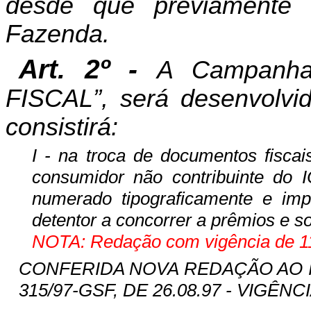
desde que previamente 
Fazenda.
Art. 2º -
A Campanha
FISCAL”, será desenvolvid
consistirá:
I - na troca de documentos fiscai
consumidor não contribuinte do I
numerado tipograficamente e imp
detentor a concorrer a prêmios e so
NOTA: Redação com vigência de 11
CONFERIDA NOVA REDAÇÃO AO INC
315/97-GSF, DE 26.08.97 - VIGÊNCIA