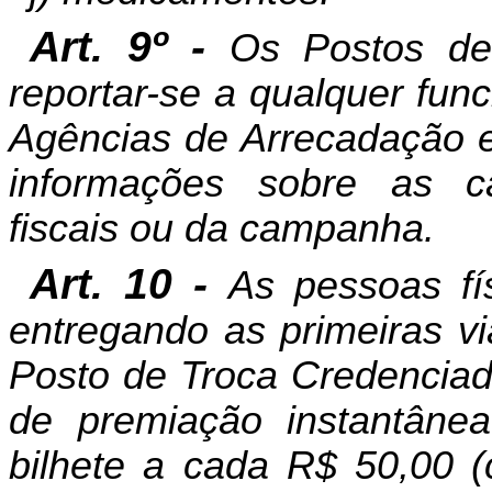
Art. 9º -
Os Postos de
reportar-se a qualquer fun
Agências de Arrecadação e
informações sobre as ca
fiscais ou da campanha.
Art. 10 -
As pessoas fí
entregando as primeiras v
Posto de Troca Credenciad
de premiação instantâne
bilhete a cada R$ 50,00 (