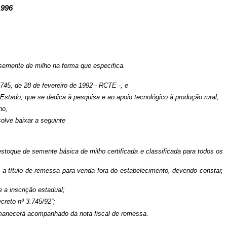
996
semente de milho na forma que especifica.
.745, de 28 de fevereiro de 1992 - RCTE -, e
tado, que se dedica à pesquisa e ao apoio tecnológico à produção rural,
ho,
olve baixar a seguinte
toque de semente básica de milho certificada e classificada para todos os
 a título de remessa para venda fora do estabelecimento, devendo constar,
 a inscrição estadual;
creto nº 3.745/92”;
ermanecerá acompanhado da nota fiscal de remessa.