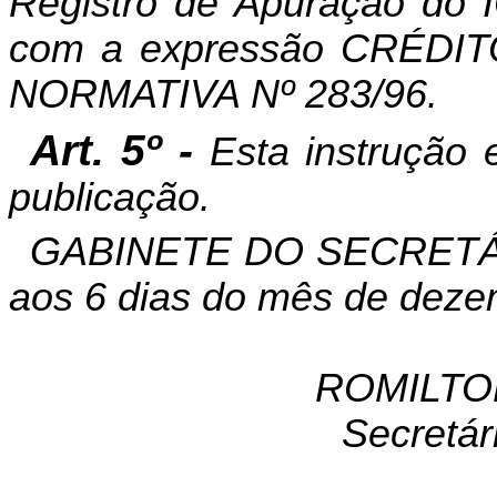
Registro de Apuração do 
com a expressão CRÉD
NORMATIVA Nº 283/96.
Art. 5º -
Esta instrução 
publicação.
GABINETE DO SECRETÁR
aos 6 dias do mês de deze
ROMILTO
Secretár