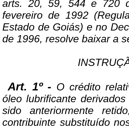
arts
. 20, 59, 544 e 720 
fevereiro de 1992 (Regul
Estado de Goiás) e no Dec
de 1996, resolve baixar a s
INSTRUÇÃ
Art. 1º -
O crédito rela
óleo lubrificante derivado
sido anteriormente retid
contribuinte substituído no