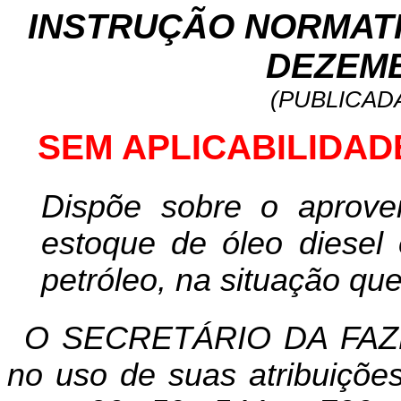
INSTRUÇÃO NORMATIVA
DEZEMB
(PUBLICADA
SEM APLICABILIDAD
Dispõe sobre o aprovei
estoque de óleo diesel 
petróleo, na situação que
O SECRETÁRIO DA FAZ
no uso de suas atribuições