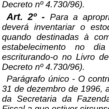
Decreto nº 4.730/96).
Art. 2º -
Para a apropri
deverá inventariar o esto
quando destinadas à come
estabelecimento no d
escriturando-o no Livro de
Decreto nº 4.730/96).
Parágrafo único - O contr
31 de dezembro de 1996, a
da Secretaria da Fazenda
Fiscal a que estiver circuns