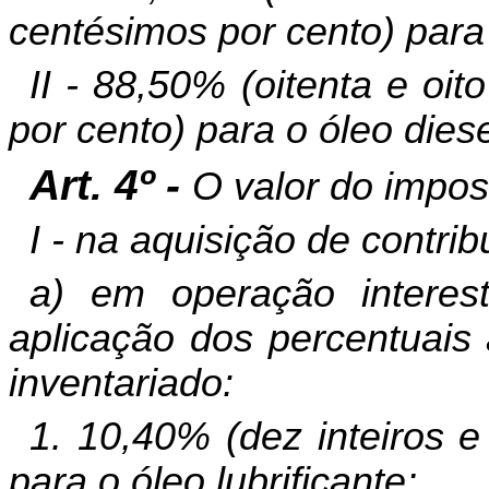
centésimos por cento) para o
II - 88,50% (oitenta e oit
por cento) para o óleo diese
Art. 4º -
O valor do impost
I - na aquisição de contrib
a) em operação interest
aplicação dos percentuais 
inventariado:
1. 10,40% (dez inteiros 
para o óleo lubrificante;