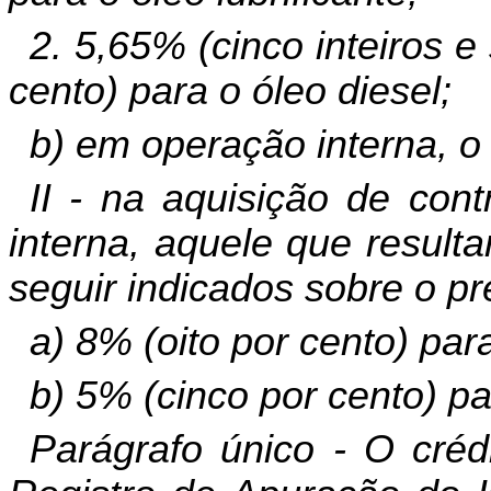
2. 5,65% (cinco inteiros 
cento) para o óleo diesel;
b) em operação interna, o 
II - na aquisição de cont
interna, aquele que result
seguir indicados sobre o p
a) 8% (oito por cento) para
b) 5% (cinco por cento) pa
Parágrafo único - O créd