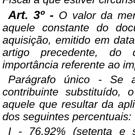
Art. 3º -
O valor da mer
aquele constante do docu
aquisição, emitido em dat
artigo precedente, do
importância referente ao im
Parágrafo único - Se a
contribuinte substituído, 
aquele que resultar da ap
dos seguintes percentuais:
I - 76,92% (setenta e s