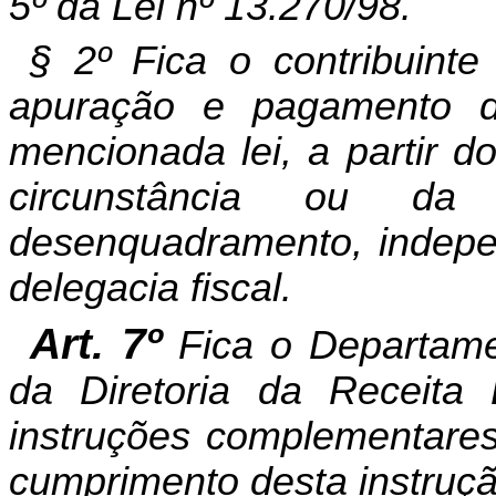
5º da Lei nº 13.270/98.
§ 2º Fica o contribuinte
apuração e pagamento 
mencionada lei, a partir d
circunstância ou da 
desenquadramento, indep
delegacia fiscal.
Art. 7º
Fica o Departam
da Diretoria da Receita 
instruções complementares
cumprimento desta instruçã