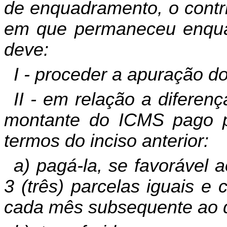
de enquadramento, o contri
em que permaneceu enquad
deve:
I - proceder a apuração do
II - em relação a diferenç
montante do ICMS pago p
termos do inciso anterior:
a) pagá-la, se favorável 
3 (três) parcelas iguais e 
cada mês subsequente ao 