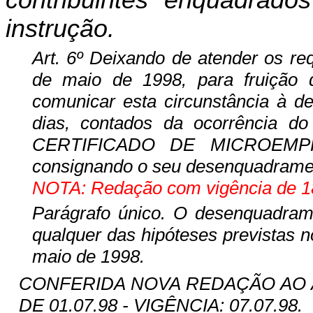
contribuintes enquadrado
instrução.
Art. 6º
Deixando de atender os req
de maio de 1998, para fruição do
comunicar esta circunstância à de
dias, contados da ocorrência do
CERTIFICADO DE MICROEMP
consignando o seu desenquadrame
NOTA: Redação com vigência de 18
Parágrafo único. O desenquadrame
qualquer das hipóteses previstas no
maio de 1998.
CONFERIDA NOVA REDAÇÃO AO ART
DE 01.07.98 - VIGÊNCIA: 07.07.98.