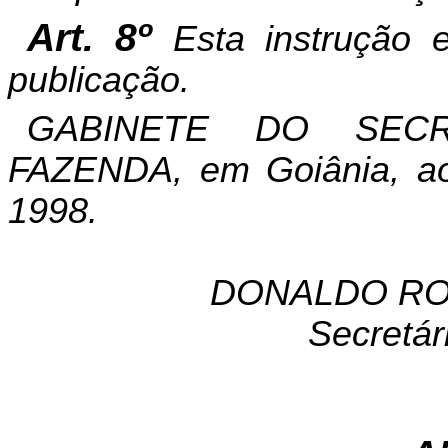
Art. 8º
Esta instrução 
publicação.
GABINETE DO SEC
FAZENDA, em Goiânia, ao
1998.
DONALDO RO
Secretár