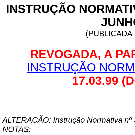
INSTRUÇÃO NORMATIVA
JUNHO
(PUBLICADA 
REVOGADA, A PART
I
NSTRUÇÃO NORMAT
17.03.99 (
ALTERAÇÃO: Instrução Normativa nº 3
NOTAS: