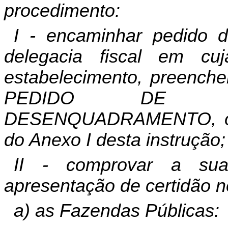
procedimento:
I - encaminhar pedido d
delegacia fiscal em cuj
estabelecimento, preenche
PEDIDO DE E
DESENQUADRAMENTO, obs
do Anexo I desta instrução;
II - comprovar a sua
apresentação de certidão ne
a) as Fazendas Públicas: