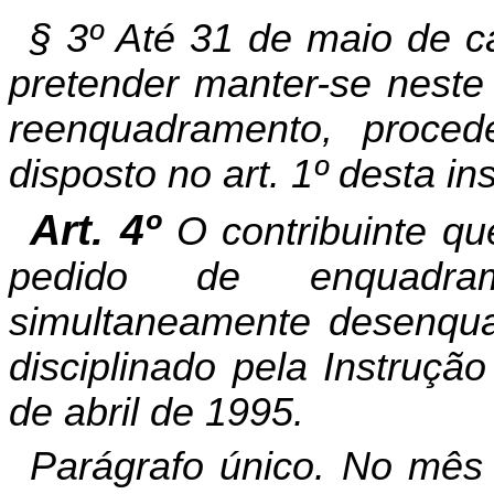
§ 3º Até 31 de maio de ca
pretender manter-se neste
reenquadramento, proce
disposto no art. 1º desta in
Art. 4º
O contribuinte q
pedido de enquadra
simultaneamente desenqua
disciplinado pela Instruçã
de abril de 1995.
Parágrafo único. No mês