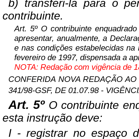
b) transferi-la para o p
contribuinte.
Art. 5º
O contribuinte enquadrado
apresentar, anualmente, a Declara
e nas condições estabelecidas na 
fevereiro de 1997, dispensada a ap
NOTA: Redação com vigência de 18
CONFERIDA NOVA REDAÇÃO AO CA
341/98-GSF, DE 01.07.98 - VIGÊNCI
Art. 5º
O contribuinte en
esta instrução deve:
I - registrar no espaç