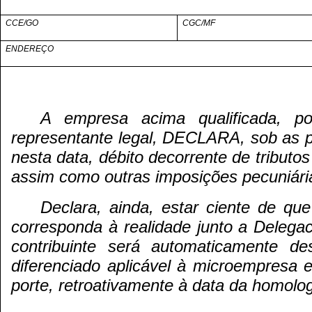
CCE/GO
CGC/MF
ENDEREÇO
A empresa acima qualificada, po
representante legal, DECLARA, sob as pe
nesta data, débito decorrente de tributos
assim como outras imposições pecuniári
Declara, ainda, estar ciente de qu
corresponda à realidade junto a Delegac
contribuinte será automaticamente d
diferenciado aplicável à microempresa
porte, retroativamente à data da homolo