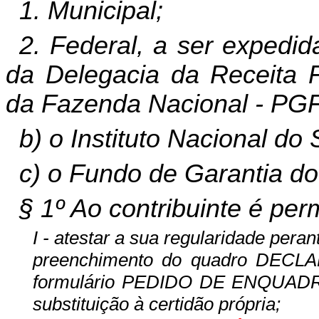
1. Municipal;
2. Federal, a ser expedi
da Delegacia da Receita F
da Fazenda Nacional - PG
b) o Instituto Nacional do
c) o Fundo de Garantia d
§ 1º Ao contribuinte é perm
I - atestar a sua regularidade pera
preenchimento do quadro DEC
formulário PEDIDO DE ENQU
substituição à certidão própria;