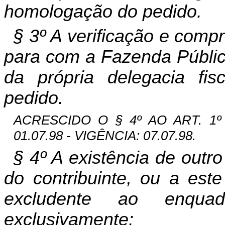
homologação do pedido.
§ 3º A verificação e comp
para com a Fazenda Pública
da própria delegacia fis
pedido.
ACRESCIDO O § 4º AO ART. 1º 
01.07.98 - VIGÊNCIA: 07.07.98.
§ 4º A existência de outr
do contribuinte, ou a este
excludente ao enqua
exclusivamente: