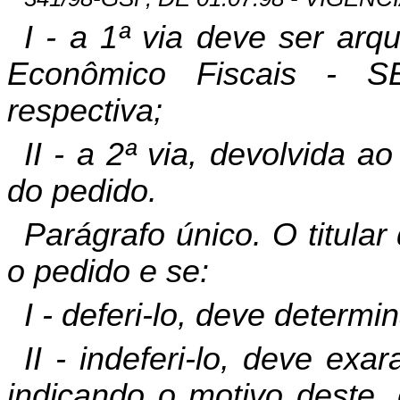
I - a 1ª via deve ser ar
Econômico Fiscais - SE
respectiva;
II - a 2ª via, devolvida 
do pedido.
Parágrafo único. O titular
o pedido e se:
I - deferi-lo, deve determ
II - indeferi-lo, deve ex
indicando o motivo deste, 