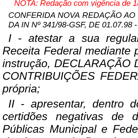
NOTA: Redação com vigência de 18
CONFERIDA NOVA REDAÇÃO AO INC
DA IN Nº 341/98-GSF, DE 01.07.98 -
I - atestar a sua regul
Receita Federal mediante 
instrução, DECLARAÇÃO
CONTRIBUIÇÕES FEDERAIS
própria;
II - apresentar, dentro 
certidões negativas de
Públicas Municipal e Fed