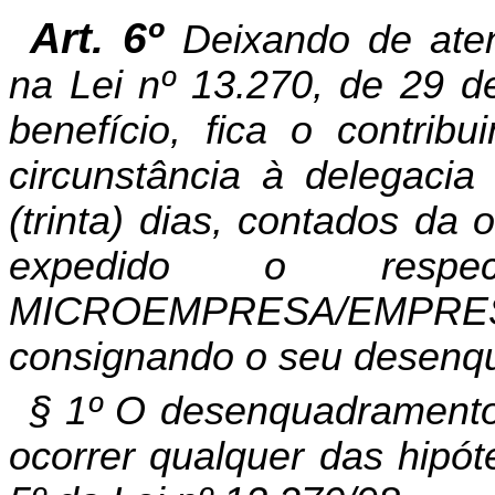
Art. 6º
Deixando de aten
na Lei nº 13.270, de 29 d
benefício, fica o contrib
circunstância à delegacia
(trinta) dias, contados da 
expedido o respe
MICROEMPRESA/EMPR
consignando o seu desenq
§ 1º O desenquadramento 
ocorrer qualquer das hipóte