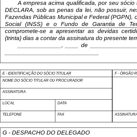
A empresa acima qualificada, por seu sócio ti
DECLARA, sob as penas da lei, não possuir, nes
Fazendas Públicas Municipal e Federal (PGPN), o 
Social (INSS) e o Fundo de Garantia de Te
compromete-se a apresentar as devidas certi
(trinta) dias a contar da assinatura do presente te
_____________, ____ de ______________
____________________________
E - IDENTIFICAÇÃO DO SÓCIO TITULAR
F - ÓRGÃO
NOME DO SÓCIO TITULAR OU PROCURADOR
ASSINATURA
LOCAL
DATA
TELEFONE
FAX
ASSINATUR
G - DESPACHO DO DELEGADO