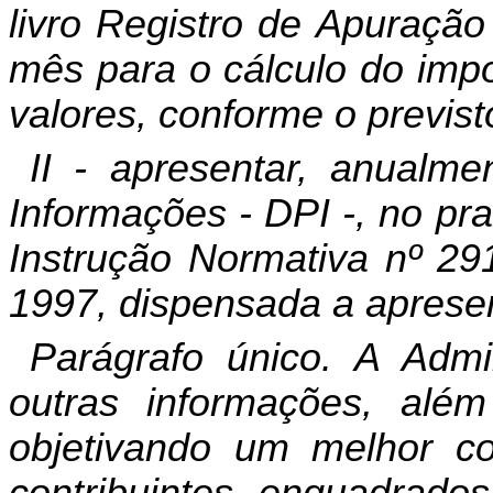
livro Registro de Apuração
mês para o cálculo do impo
valores, conforme o previsto
II - apresentar, anualme
Informações - DPI -, no pr
Instrução Normativa nº 29
1997, dispensada a apresen
Parágrafo único. A Admin
outras informações, alé
objetivando um melhor co