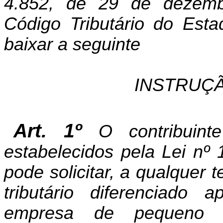
4.852, de 29 de dezem
Código Tributário do Est
baixar a seguinte
INSTRUÇÃ
Art. 1º
O contribuint
estabelecidos pela Lei nº
pode solicitar, a qualquer
tributário diferenciado
empresa de pequeno p