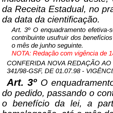
da Receita Estadual, no pr
da data da cientificação.
Art. 3º O enquadramento efetiva
contribuinte usufruir dos benefício
o mês de junho seguinte.
NOTA: Redação com vigência de 18
CONFERIDA NOVA REDAÇÃO AO CA
341/98-GSF, DE 01.07.98 - VIGÊNCIA
Art. 3º
O enquadramento
do pedido, passando o cont
o benefício da lei, a pa