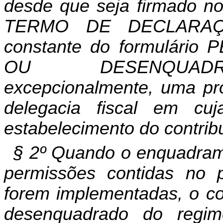
desde que seja firmado no
TERMO DE DECLARAÇ
constante do formulár
OU DESENQUADRAM
excepcionalmente, uma pror
delegacia fiscal em cuj
estabelecimento do contribu
§ 2º Quando o enquadram
permissões contidas no p
forem implementadas, o co
desenquadrado do regim