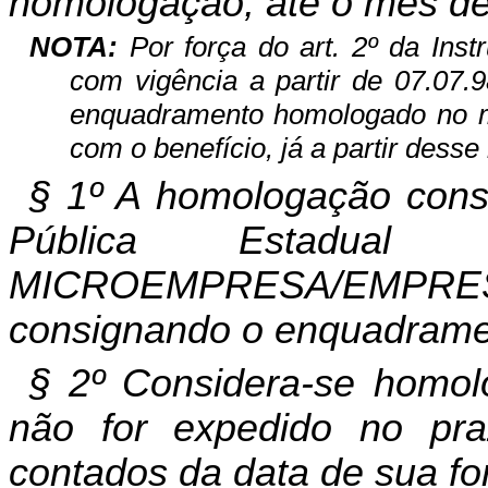
homologação, até o mês de
NOTA:
Por força do art. 2º da Ins
com vigência a partir de 07.07.9
enquadramento homologado no mê
com o benefício, já a partir desse
§ 1º A homologação cons
Pública Estadua
MICROEMPRESA/EMPR
consignando o enquadramen
§ 2º Considera-se homolo
não for expedido no pr
contados da data de sua fo