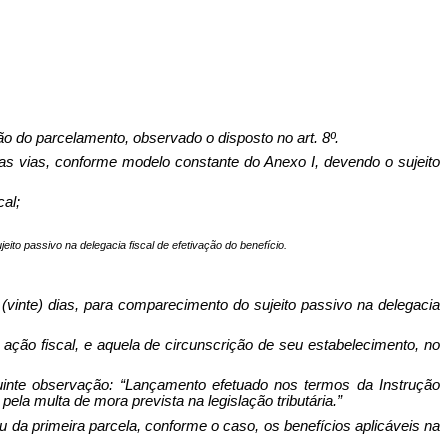
o parcelamento, observado o disposto no art. 8º.
as vias, conforme modelo constante do Anexo I, devendo o sujeito
cal;
eito passivo na delegacia fiscal de efetivação do benefício.
 (vinte) dias, para comparecimento do sujeito passivo na delegacia
e ação fiscal, e aquela de circunscrição de seu estabelecimento, no
uinte observação: “Lançamento efetuado nos termos da Instrução
la multa de mora prevista na legislação tributária.”
ou da primeira parcela, conforme o caso, os benefícios aplicáveis na