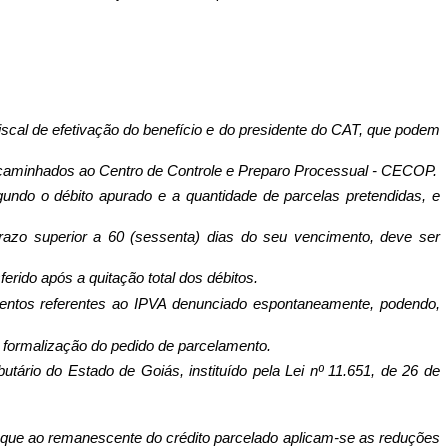
iscal de efetivação do benefício e do presidente do CAT, que podem
encaminhados ao Centro de Controle e Preparo Processual - CECOP.
do o débito apurado e a quantidade de parcelas pretendidas, e
razo superior a 60 (sessenta) dias do seu vencimento, deve ser
erido após a quitação total dos débitos.
mentos referentes ao IPVA denunciado espontaneamente, podendo,
a formalização do pedido de parcelamento.
utário do Estado de Goiás, instituído pela Lei nº 11.651, de 26 de
 que ao remanescente do crédito parcelado aplicam-se as reduções