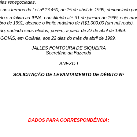
elas renegociadas.
nos termos da Lei nº 13.450, de 15 de abril de 1999, denunciado por
to o relativo ao IPVA, constituído até 31 de janeiro de 1999, cujo m
ro de 1991, alcance o limite máximo de R$1.000,00 (um mil reais).
o, surtindo seus efeitos, porém, a partir de 22 de abril de 1999.
 em Goiânia, aos 22 dias do mês de abril de 1999.
JALLES FONTOURA DE SIQUEIRA
Secretário da Fazenda
ANEXO I
SOLICITAÇÃO DE LEVANTAMENTO DE DÉBITO Nº
DADOS PARA CORRESPONDÊNCIA: