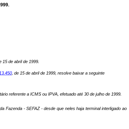
999.
e 15 de abril de 1999.
1
3
.45
0
, de 15 de abril de 1999, resolve baixar a seguinte
ário referente a ICMS ou IPVA, efetuado até 30 de julho de 1999.
da Fazenda - SEFAZ - desde que neles haja terminal interligado ao