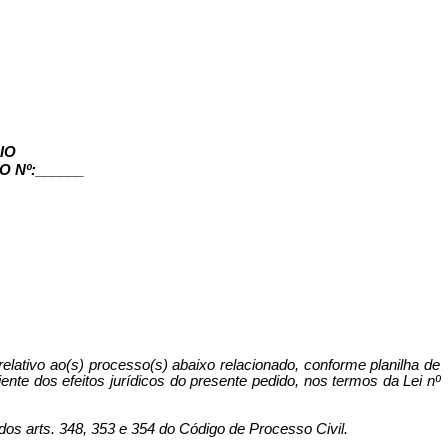
IO
 Nº:______
 relativo ao(s) processo(s) abaixo relacionado, conforme planilha de
nte dos efeitos jurídicos do presente pedido, nos termos da Lei nº
 dos arts. 348, 353 e 354 do Código de Processo Civil.