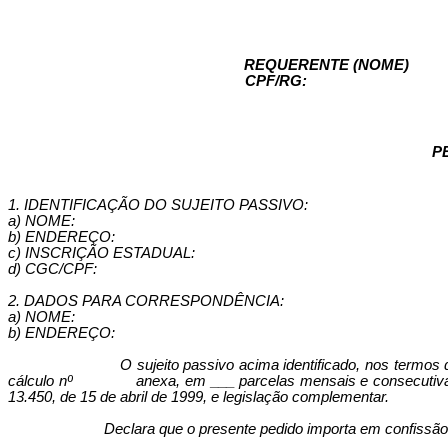
REQUERENTE (NOME)
CPF/RG:
P
1. IDENTIFICAÇÃO DO SUJEITO PASSIVO:
a) NOME:
b) ENDEREÇO:
c) INSCRIÇÃO ESTADUAL:
d) CGC/CPF:
2. DADOS PARA CORRESPONDÊNCIA:
a) NOME:
b) ENDEREÇO:
O sujeito passivo acima identificado, nos termos d
cálculo nº
anexa, em ___ parcelas mensais e consecutivas,
13.450, de 15 de abril de 1999, e legislação complementar.
Declara que o presente pedido importa em confissão i