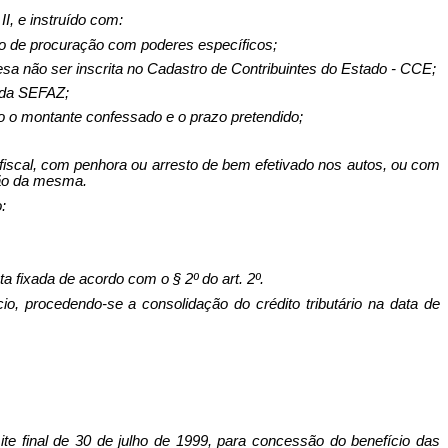
, e instruído com:
nto de procuração com poderes específicos;
resa não ser inscrita no Cadastro de Contribuintes do Estado - CCE;
s da SEFAZ;
 o montante confessado e o prazo pretendido;
 fiscal, com penhora ou arresto de bem efetivado nos autos, ou com
ção da mesma.
:
 fixada de acordo com o § 2º do art. 2º.
o, procedendo-se a consolidação do crédito tributário na data de
te final de 30 de julho de 1999, para concessão do benefício das