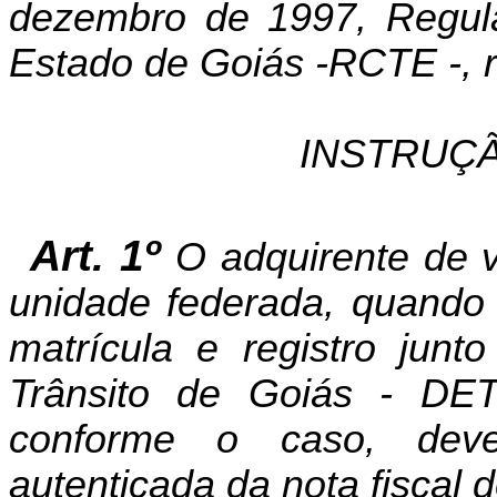
dezembro de 1997, Regula
Estado de Goiás -RCTE -, r
INSTRUÇÃ
Art. 1º
O adquirente de 
unidade federada, quando d
matrícula e registro jun
Trânsito de Goiás - DE
conforme o caso, deve
autenticada da nota fiscal 