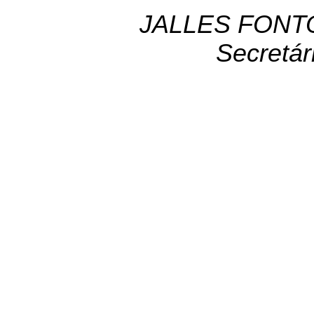
JALLES FONT
Secretár