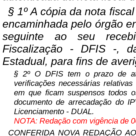
§ 1º A cópia da nota fisca
encaminhada pelo órgão enc
seguinte ao seu receb
Fiscalização - DFIS -, d
Estadual, para fins de aver
§ 2º O DFIS tem o prazo de até
verificações necessárias relativa
em que ficam suspensos todos o
documento de arrecadação do I
Licenciamento - DUAL.
NOTA: Redação com vigência de 06
CONFERIDA NOVA REDAÇÃO AO § 