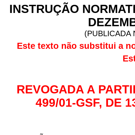
INSTRUÇÃO NORMATIVA
DEZEMB
(PUBLICADA N
Este texto não substitui a n
Es
REVOGADA A PARTIR 
499/01-GSF, DE 13