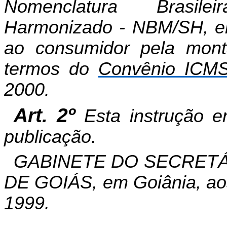
Nomenclatura Brasile
Harmonizado - NBM/SH, em
ao consumidor pela mont
termos do
Convênio ICMS
2000.
Art. 2º
Esta instrução e
publicação.
GABINETE DO SECRETÁ
DE GOIÁS, em Goiânia, ao
1999.