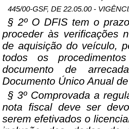
445/00-GSF, DE 22.05.00 - VIGÊNCI
§ 2º O DFIS tem o prazo 
proceder às verificações n
de aquisição do veículo, 
todos os procedimento
documento de arrecad
Documento Único Anual de
§ 3º Comprovada a regula
nota fiscal deve ser dev
serem efetivados o licenc