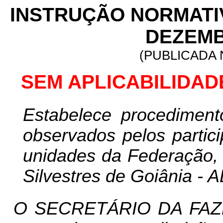
INSTRUÇÃO NORMAT
DEZEMB
(PUBLICADA N
SEM APLICABILIDAD
Estabelece procediment
observados pelos partic
unidades da Federação, 
Silvestres de Goiânia -
O SECRETÁRIO DA FAZ