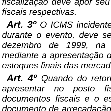
fiscalização deve apor seu
fiscais respectivas.
Art. 3º
O ICMS incidente
durante o evento, deve s
dezembro de 1999, na D
mediante a apresentação do
estoques finais das mercad
Art. 4º
Quando do retorn
apresentar no posto fi
documentos fiscais e o es
documento de arrecadação