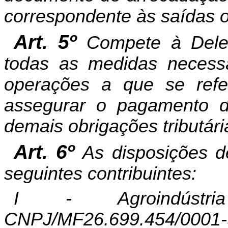
correspondente às saídas o
Art. 5º
Compete à Deleg
todas as medidas necessá
operações a que se refe
assegurar o pagamento 
demais obrigações tributári
Art. 6º
As disposições d
seguintes contribuintes:
I - Agroindús
CNPJ/MF26.699.454/0001-