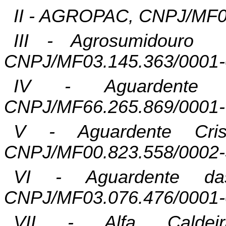
II - AGROPAC, CNPJ/MF0
III -
Agrosumidouro
CNPJ/MF03.145.363/0001-
IV - Aguardent
CNPJ/MF66.265.869/0001-
V - Aguardente Cri
CNPJ/MF00.823.558/0002-
VI - Aguardente 
CNPJ/MF03.076.476/0001-
VII - Alfa Calde