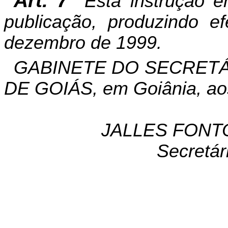
Art. 7º
Esta instrução e
publicação, produzindo ef
dezembro de 1999.
GABINETE DO SECRETÁ
DE GOIÁS, em Goiânia, ao
JALLES FONT
Secretár