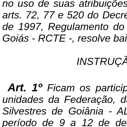
no uso de suas atribuições
arts
. 72, 77 e 520 do Decr
de 1997, Regulamento do 
Goiás - RCTE -, resolve bai
INSTRUÇÃ
Art. 1º
Ficam os partici
unidades da Federação, d
Silvestres de Goiânia - 
período de 9 a 12 de d