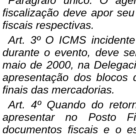
Parágrafo único. O age
fiscalização deve apor seu
fiscais respectivas.
Art. 3º O ICMS incidente
durante o evento, deve se
maio de 2000, na Delegaci
apresentação dos blocos d
finais das mercadorias.
Art. 4º Quando do retorn
apresentar no Posto Fi
documentos fiscais e o es