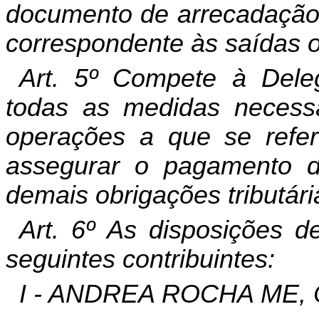
documento de arrecadação
correspondente às saídas o
Art. 5º Compete à Deleg
todas as medidas necessá
operações a que se refer
assegurar o pagamento 
demais obrigações tributári
Art. 6º As disposições d
seguintes contribuintes:
I - ANDREA ROCHA ME, C