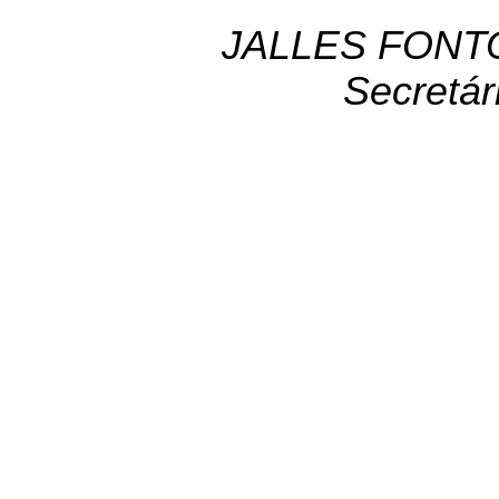
JALLES FONT
Secretár