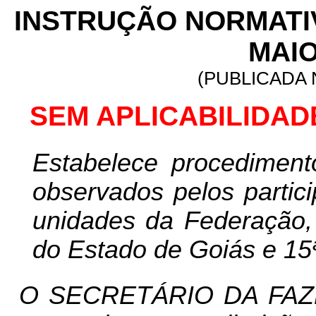
INSTRUÇÃO NORMATIVA
MAIO
(PUBLICADA N
SEM APLICABILIDAD
Estabelece procediment
observados pelos partic
unidades da Federação,
do Estado de Goiás e 15ª
O SECRETÁRIO DA FAZ