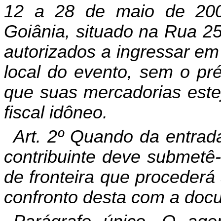
12 a 28 de maio de 200
Goiânia, situado na Rua 25
autorizados a ingressar em 
local do evento, sem o p
que suas mercadorias est
fiscal idôneo.
Art. 2º Quando da entrad
contribuinte deve submetê-
de fronteira que procederá
confronto desta com a doc