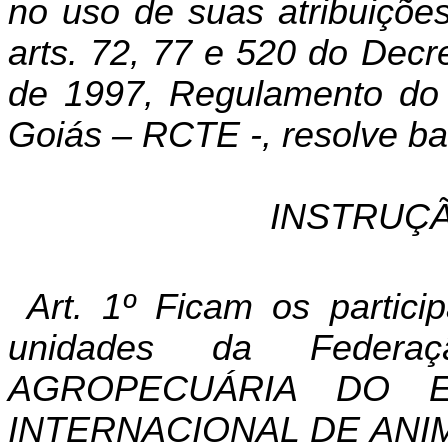
no uso de suas atribuições
arts
. 72, 77 e 520 do Decr
de 1997, Regulamento do 
Goiás – RCTE -, resolve ba
INSTRUÇÃ
Art. 1º Ficam os partici
unidades da Feder
AGROPECUÁRIA DO 
INTERNACIONAL DE ANIMAIS