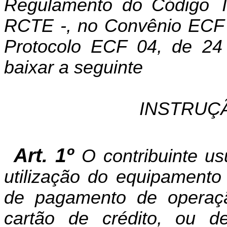
Regulamento do Código Tr
RCTE -, no Convênio ECF 0
Protocolo ECF 04, de 24
baixar a seguinte
INSTRUÇ
Art. 1º
O contribuinte u
utilização do equipamento
de pagamento de operaç
cartão de crédito, ou d