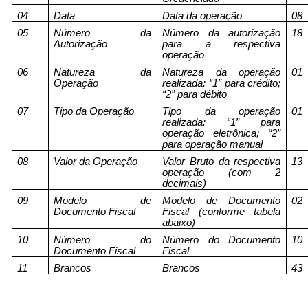
04
Data
Data da operação
08
05
Número da
Número da autorização
18
Autorização
para a respectiva
operação
06
Natureza da
Natureza da operação
01
Operação
realizada: “1” para crédito;
“2” para débito
07
Tipo da Operação
Tipo da operação
01
realizada: “1” para
operação eletrônica; “2”
para operação manual
08
Valor da Operação
Valor Bruto da respectiva
13
operação (com 2
decimais)
09
Modelo de
Modelo de Documento
02
Documento Fiscal
Fiscal (conforme tabela
abaixo)
10
Número do
Número do Documento
10
Documento Fiscal
Fiscal
11
Brancos
Brancos
43