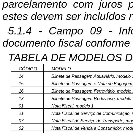
parcelamento com juros
estes devem ser incluídos 
5.1.4 - Campo 09 - In
documento fiscal conforme 
TABELA DE MODELOS D
CÓDIGO
MODELO
14
Bilhete de Passagem
Aquaviário
, modelo 
15
Bilhete de Passagem e Nota de Bagagem
16
Bilhete de Passagem Ferroviário, modelo
13
Bilhete de Passagem Rodoviário, modelo
01
Nota Fiscal, modelo 1
21
Nota Fiscal de Serviço de Comunicação,
07
Nota Fiscal de Serviço de Transporte, mo
02
Nota Fiscal de Venda a Consumidor, mod