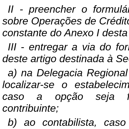
II - preencher o formulá
sobre Operações de Crédit
constante do Anexo I desta 
III - entregar a via do f
deste artigo destinada à S
a) na Delegacia Regional
localizar-se o estabelec
caso a opção seja fo
contribuinte;
b) ao contabilista, cas