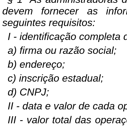
devem fornecer as inf
seguintes requisitos:
I - identificação completa
a) firma ou razão social;
b) endereço;
c) inscrição estadual;
d) CNPJ;
II - data e valor de cada 
III - valor total das oper