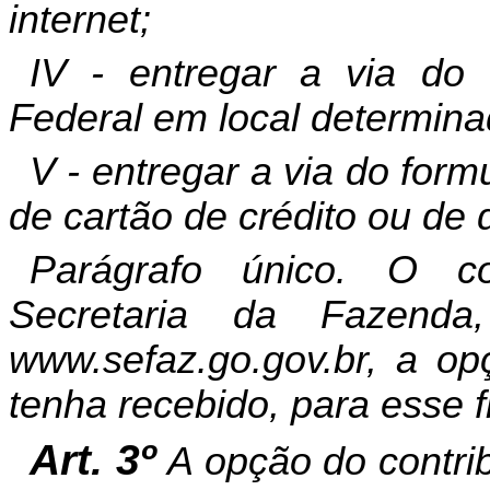
internet
;
IV - entregar a via do 
Federal em local determina
V - entregar a via do form
de cartão de crédito ou de 
Parágrafo único. O co
Secretaria da Fazend
www.sefaz.go.gov.br, a op
tenha recebido, para esse f
Art. 3º
A opção do contri