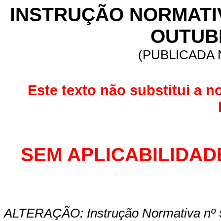
INSTRUÇÃO NORMAT
OUTUBR
(PUBLICADA N
Este texto não substitui a n
SEM APLICABILIDAD
ALTERAÇÃO: Instrução Normativa
nº