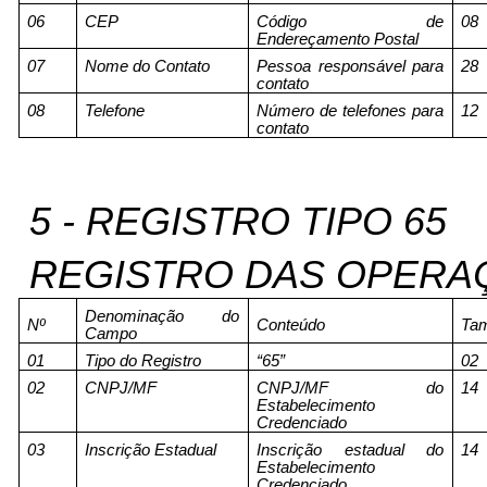
06
CEP
Código de
08
Endereçamento Postal
07
Nome do Contato
Pessoa responsável para
28
contato
08
Telefone
Número de telefones para
12
contato
5 - REGISTRO TIPO 65
REGISTRO DAS OPERA
Denominação do
Nº
Conteúdo
Ta
Campo
01
Tipo do Registro
“65”
02
02
CNPJ/MF
CNPJ/MF do
14
Estabelecimento
Credenciado
03
Inscrição Estadual
Inscrição estadual do
14
Estabelecimento
Credenciado