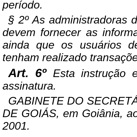
período.
§ 2º As administradoras d
devem fornecer as inform
ainda que os usuários 
tenham realizado transaçõe
Art. 6º
Esta instrução 
assinatura.
GABINETE DO SECRETÁ
DE GOIÁS, em Goiânia, ao
2001.