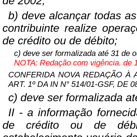
de 2002;
b) deve alcançar todas a
contribuinte realize oper
de crédito ou de débito;
c) deve ser formalizada até 31 de 
NOTA: Redação com vigência. de 15
CONFERIDA NOVA REDAÇÃO À ALÍ
ART. 1º DA IN N° 514/01-GSF, DE 08
c) deve ser formalizada a
II - a informação forneci
de crédito ou de déb