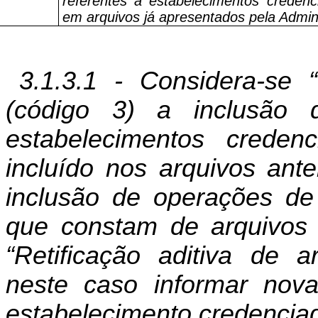
referentes a estabelecimentos credenc
em arquivos já apresentados pela Admin
3.1.3.1 - Considera-se “
(código 3) a inclusão 
estabelecimentos crede
incluído nos arquivos ant
inclusão de operações de
que constam de arquivos a
“Retificação aditiva de a
neste caso informar nov
estabelecimento credencia