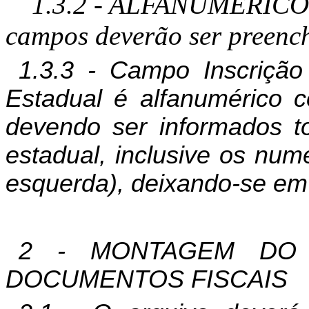
1.3.2 - ALFANUMÉRICO -
campos deverão ser preenc
1.3.3 - Campo Inscrição
Estadual é alfanumérico c
devendo ser informados to
estadual, inclusive os numé
esquerda), deixando-se em 
2 - MONTAGEM DO 
DOCUMENTOS FISCAIS