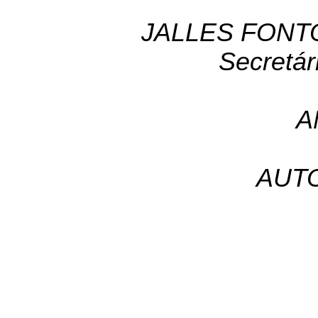
JALLES FONT
Secretár
A
AUT