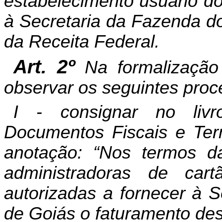
estabelecimento usuário d
à Secretaria da Fazenda do
da Receita Federal.
Art. 2º
Na formalização
observar
os seguintes proc
I - consignar no livr
Documentos Fiscais e Ter
anotação: “Nos termos d
administradoras de car
autorizadas a fornecer à 
de Goiás o faturamento des