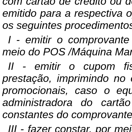
com cartão de crédito ou d
emitido para a respectiva 
os seguintes procedimento
I - emitir o comprovant
meio do POS /Máquina Man
II - emitir o cupom fi
prestação, imprimindo no
promocionais, caso o eq
administradora do cart
constantes do comprovant
III - fazer constar, por m