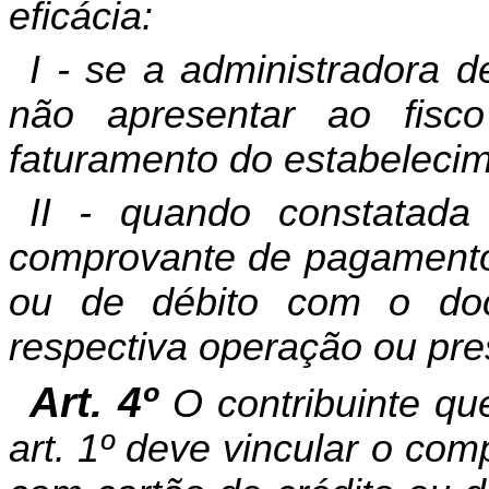
eficácia:
I - se a administradora d
não apresentar ao fisco
faturamento do estabeleci
II - quando constatad
comprovante de pagamento 
ou de débito com o doc
respectiva operação ou pre
Art. 4º
O contribuinte qu
art. 1º deve vincular o co