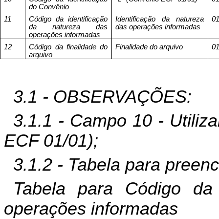
do Convênio
11
Código da identificação
Identificação da natureza
0
da natureza das
das operações informadas
operações informadas
12
Código da finalidade do
Finalidade do arquivo
0
arquivo
3.1 - OBSERVAÇÕES:
3.1.1 - Campo 10 - Utiliz
ECF 01/01);
3.1.2 - Tabela para preen
Tabela para Código da 
operações informadas