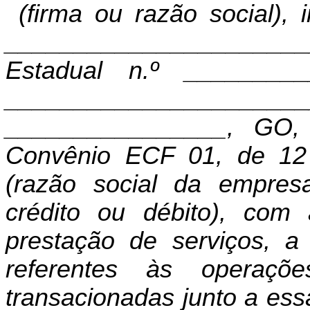
(firma ou razão social),
____________________
Estadual n.º _________
____________________
________________, GO, 
Convênio ECF 01, de 12
(razão social da empres
crédito ou débito), com
prestação de serviços, a
referentes às operaç
transacionadas junto a ess