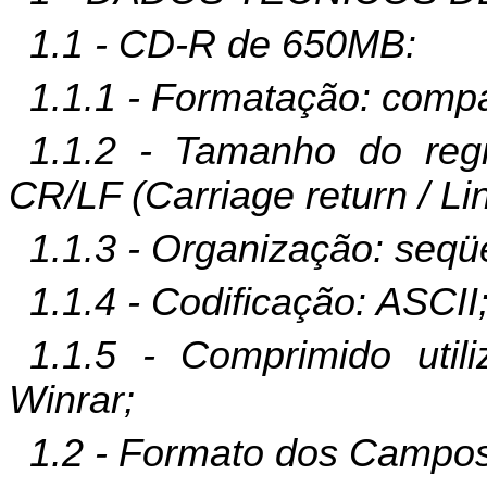
1.1 - CD-R de 650MB:
1.1.1 - Formatação: comp
1.1.2 - Tamanho do regi
CR/LF (
Carriage
return
/
Li
1.1.3 - Organização: seqüe
1.1.4 - Codificação: ASCII
1.1.5 - Comprimido uti
Winrar
;
1.2 - Formato dos Campos