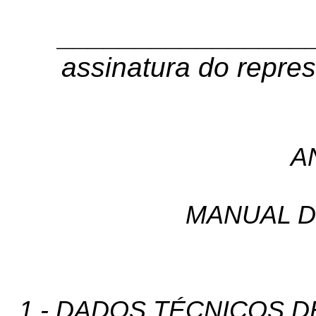
________________
assinatura do repre
A
MANUAL D
1 - DADOS TÉCNICOS 