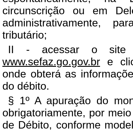
circunscrição ou em Del
administrativamente, pa
tributário;
II - acessar o site
www.sefaz.go.gov.br
e cli
onde obterá as informaçõ
do débito.
§ 1º A apuração do mont
obrigatoriamente, por meio
de Débito, conforme model