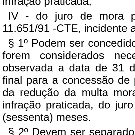
infração praticada;
IV - do juro de mora p
11.651/91 -CTE, incidente 
§ 1º Podem ser concedido
forem considerados nece
observada a data de 31 
final para a concessão de
da redução da multa morat
infração praticada, do ju
(sessenta) meses.
§ 2º Devem ser separado