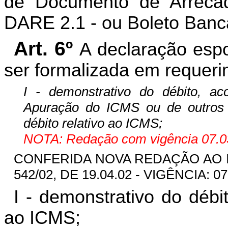
de Documento de Arrecad
DARE 2.1 - ou Boleto Bancá
Art. 6º
A declaração espo
ser formalizada em requeri
I - demonstrativo do débito, a
Apuração do ICMS ou de outros 
débito relativo ao ICMS;
NOTA: Redação com vigência 07.03
CONFERIDA NOVA REDAÇÃO AO INC
542/02, DE 19.04.02 - VIGÊNCIA: 07
I - demonstrativo do débit
ao ICMS;