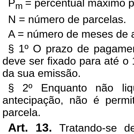
P
= percentual máximo p
m
N = número de parcelas.
A = número de meses de 
§ 1º O prazo de pagamen
deve ser fixado para até o
da sua emissão.
§ 2º Enquanto não liq
antecipação, não é permi
parcela.
Art. 13.
Tratando-se d