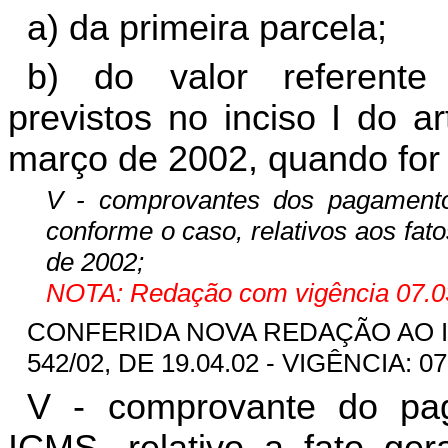
a) da primeira parcela;
b) do valor referente 
previstos no inciso I do a
março de 2002, quando for 
V - comprovantes dos pagament
conforme o caso, relativos aos fato
de 2002;
NOTA: Redação com vigência 07.03
CONFERIDA NOVA REDAÇÃO AO INC
542/02, DE 19.04.02 - VIGÊNCIA: 07
V - comprovante do pa
ICMS, relativo a fato ger