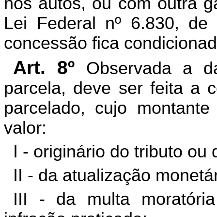
nos autos, ou com outra ga
Lei Federal nº 6.830, de
concessão fica condiciona
Art. 8º
Observada a d
parcela, deve ser feita a c
parcelado, cujo montant
valor:
I - originário do tributo o
II - da atualização monetá
III - da multa moratóri