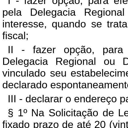
I - fazer opção, para ef
pela Delegacia Regiona
interesse, quando se trat
fiscal;
II - fazer opção, para 
Delegacia Regional ou D
vinculado seu estabelecime
declarado espontaneament
III - declarar o endereço 
§ 1º Na Solicitação de L
fixado prazo de até 20 (vi