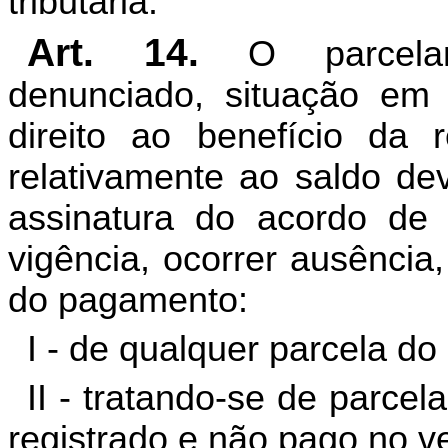
tributária.
Art. 14.
O parcela
denunciado, situação em 
direito ao benefício da 
relativamente ao saldo de
assinatura do acordo de
vigência, ocorrer ausência
do pagamento:
I - de qualquer parcela d
II - tratando-se de parce
registrado e não pago no v