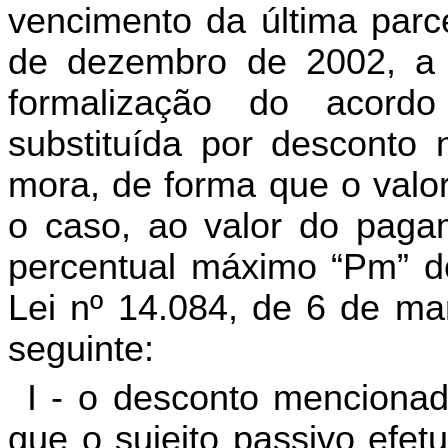
vencimento da última parc
de dezembro de 2002, a r
formalização do acord
substituída por desconto 
mora, de forma que o valo
o caso, ao valor do pagam
percentual máximo “Pm” de
Lei nº 14.084, de 6 de ma
seguinte:
I - o desconto mencionad
que o sujeito passivo efe