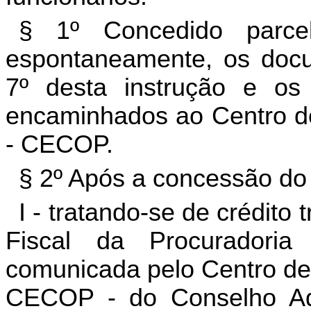
§ 1º Concedido parce
espontaneamente, os docum
7º desta instrução e os
encaminhados ao Centro de
- CECOP.
§ 2º Após a concessão do
I - tratando-se de crédito 
Fiscal da Procuradori
comunicada pelo Centro de 
CECOP - do Conselho Admi