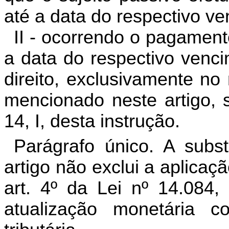
até a data do respectivo v
II - ocorrendo o pagamen
a data do respectivo venci
direito, exclusivamente no
mencionado neste artigo, s
14, I, desta instrução.
Parágrafo único. A subst
artigo não exclui a aplicaç
art. 4º da Lei nº 14.084
atualização monetária c