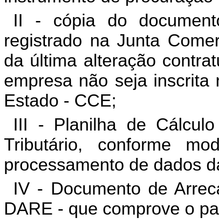
II - cópia do document
registrado na Junta Comerc
da última alteração contra
empresa não seja inscrita 
Estado - CCE;
III - Planilha de Cálcul
Tributário, conforme mo
processamento de dados 
IV - Documento de Arrec
DARE - que comprove o p