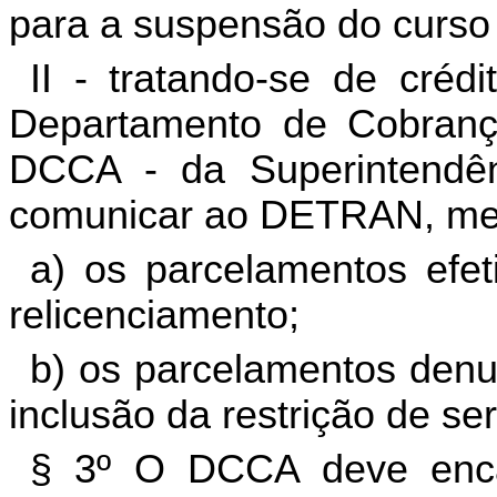
para a suspensão do curso 
II - tratando-se de crédi
Departamento de Cobranç
DCCA - da Superintendên
comunicar ao DETRAN, me
a) os parcelamentos efet
relicenciamento;
b) os parcelamentos denu
inclusão da restrição de ser
§ 3º O DCCA deve enca