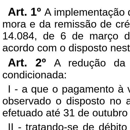
Art. 1º
A implementação d
mora e da remissão de crédi
14.084, de 6 de março d
acordo com o disposto nest
Art. 2º
A redução da
condicionada:
I - a que o pagamento à v
observado o disposto no ar
efetuado até 31 de outubro
II - tratando-se de débito