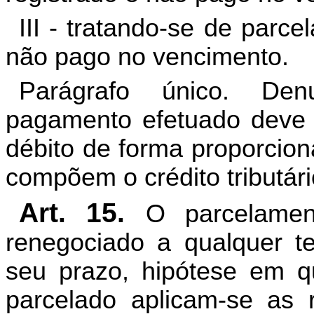
III - tratando-se de parc
não pago no vencimento.
Parágrafo único. Den
pagamento efetuado deve s
débito de forma proporcio
compõem o crédito tributári
Art. 15.
O parcelame
renegociado a qualquer t
seu prazo, hipótese em q
parcelado aplicam-se as 