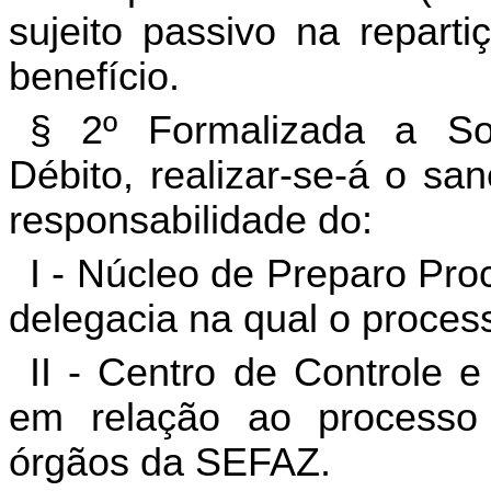
sujeito passivo na reparti
benefício.
§ 2º Formalizada a So
Débito, realizar-se-á o s
responsabilidade do:
I - Núcleo de Preparo Pro
delegacia na qual o proces
II - Centro de Controle 
em relação ao processo
órgãos da SEFAZ.