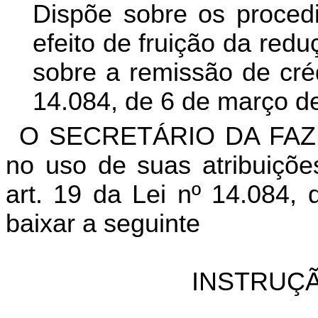
Dispõe sobre os proced
efeito de fruição da red
sobre a remissão de crédi
14.084, de 6 de março d
O SECRETÁRIO DA FAZ
no uso de suas atribuiçõe
art. 19 da Lei nº 14.084,
baixar a seguinte
INSTRUÇÃ