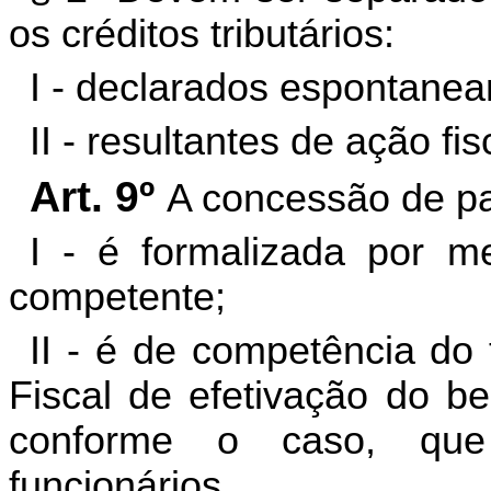
os créditos tributários:
I - declarados espontane
II - resultantes de ação fis
Art. 9º
A concessão de p
I - é formalizada por m
competente;
II - é de competência do 
Fiscal de efetivação do be
conforme o caso, que
funcionários.