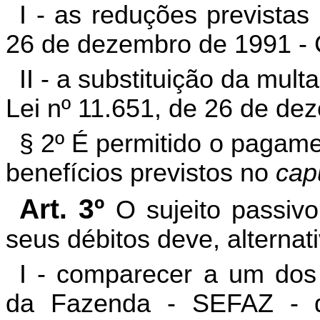
I - as reduções previstas
26 de dezembro de 1991 -
II - a substituição da mult
Lei nº 11.651, de 26 de de
§ 2º É permitido o pagame
benefícios previstos no
cap
Art. 3º
O sujeito passiv
seus débitos deve, alternat
I - comparecer a um dos 
da Fazenda - SEFAZ - d