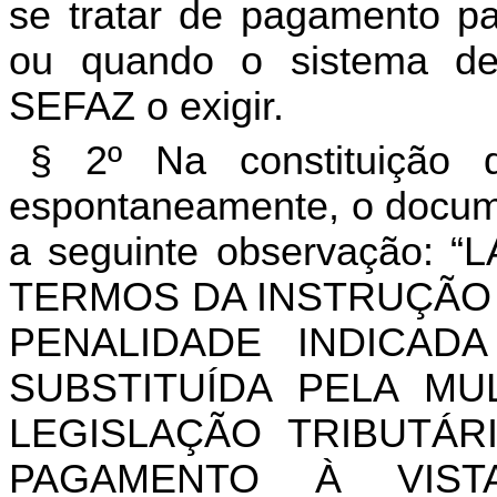
se tratar de pagamento par
ou quando o sistema d
SEFAZ o exigir.
§ 2º Na constituição do
espontaneamente, o docum
a seguinte observação
TERMOS DA INSTRUÇÃO N
PENALIDADE INDICAD
SUBSTITUÍDA PELA MU
LEGISLAÇÃO TRIBUTÁR
PAGAMENTO À VIST