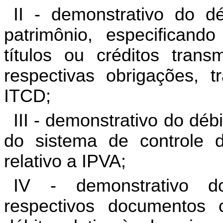
II - demonstrativo do d
patrimônio, especificand
títulos ou créditos trans
respectivas obrigações, t
ITCD;
III - demonstrativo do dé
do sistema de controle d
relativo a IPVA;
IV - demonstrativo d
respectivos documentos c