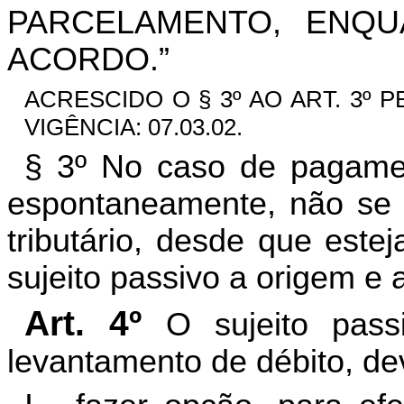
PARCELAMENTO, ENQ
ACORDO.”
ACRESCIDO O § 3º AO ART. 3º PEL
VIGÊNCIA: 07.03.02.
§ 3º No caso de pagamen
espontaneamente, não se ex
tributário, desde que estej
sujeito passivo a origem e
Art. 4º
O sujeito pass
levantamento de débito, de