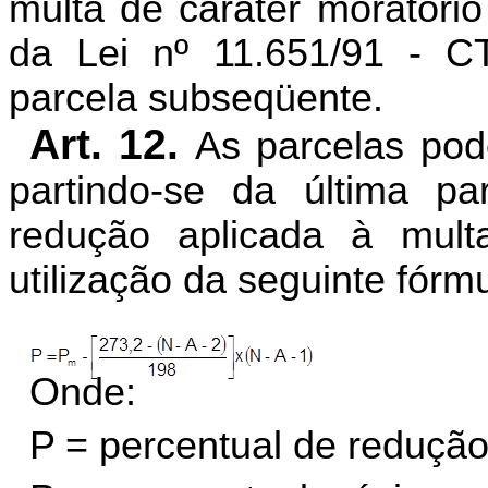
multa de caráter moratóri
da Lei nº 11.651/91 - 
parcela subseqüente.
Art. 12.
As parcelas po
partindo-se da última pa
redução aplicada à mul
utilização da seguinte fórmu
Onde:
P = percentual de redução