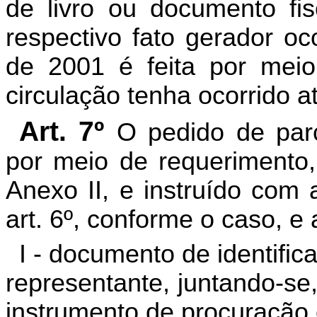
de livro ou documento fi
respectivo fato gerador o
de 2001 é feita por meio
circulação tenha ocorrido at
Art. 7º
O pedido de par
por meio de requerimento
Anexo II, e instruído co
art. 6º, conforme o caso, e 
I - documento de identific
representante, juntando-se
instrumento de procuração 