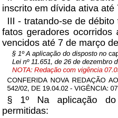
inscrito em dívida ativa at
III - tratando-se de débito 
fatos geradores ocorridos
vencidos até 7 de março d
§ 1º A aplicação do disposto no
ca
Lei nº 11.651, de 26 de dezembro 
NOTA: Redação com vigência 07.03
CONFERIDA NOVA REDAÇÃO AO § 
542/02, DE 19.04.02 - VIGÊNCIA: 07
§ 1º Na aplicação do
permitidas: