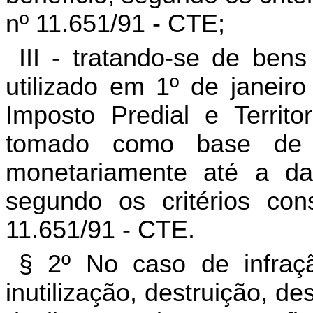
nº 11.651/91 - CTE;
III - tratando-se de ben
utilizado em 1º de janeir
Imposto Predial e Territ
tomado como base de c
monetariamente até a dat
segundo os critérios con
11.651/91 - CTE.
§ 2º No caso de infraçã
inutilização, destruição, d