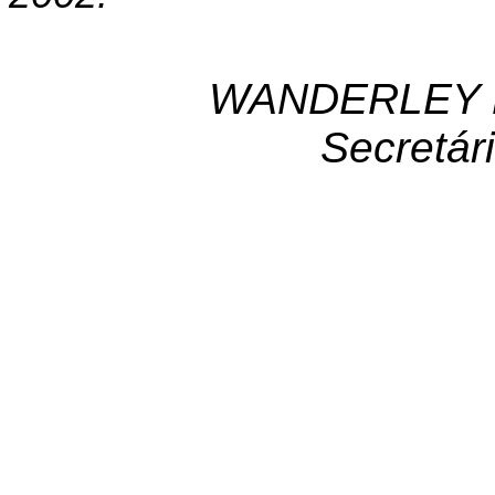
WANDERLEY 
Secretár