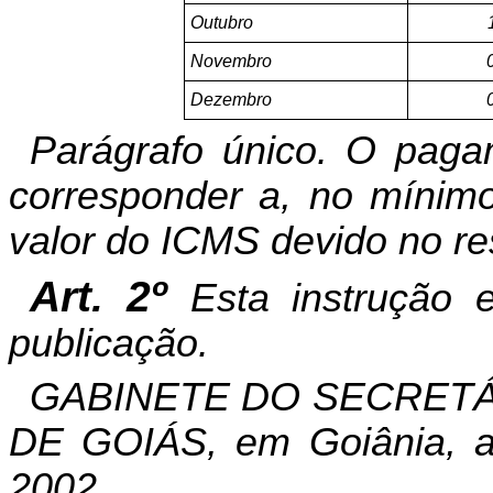
Outubro
Novembro
Dezembro
Parágrafo único. O paga
corresponder a, no mínimo
valor do ICMS devido no re
Art. 2º
Esta instrução 
publicação.
GABINETE DO SECRETÁ
DE GOIÁS, em Goiânia, a
2002.