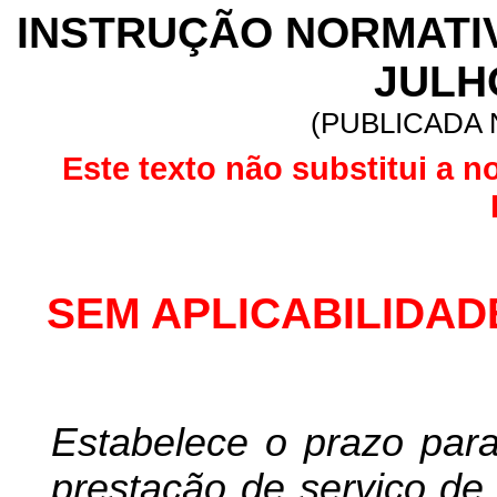
INSTRUÇÃO NORMATIVA
JULH
(PUBLICADA N
Este texto não substitui a n
SEM APLICABILIDAD
Estabelece o prazo par
prestação de serviço de