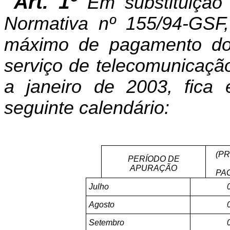
Art. 1º
Em substituição
Normativa nº 155/94-GSF
máximo de pagamento do 
serviço de telecomunicaçã
a janeiro de 2003, fica
seguinte calendário:
(PR
PERÍODO DE
APURAÇÃO
PA
Julho
Agosto
Setembro