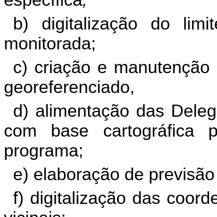
específica
;
b) digitalização do lim
monitorada;
c) criação e manutenção
georeferenciado
,
d) alimentação das Deleg
com base cartográfica p
programa;
e) elaboração de previsão 
f) digitalização das coor