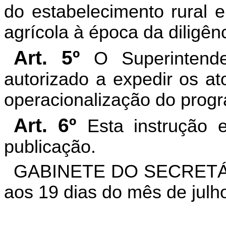
do estabelecimento rural e
agrícola à época da diligênc
Art. 5º
O Superintend
autorizado a expedir os at
operacionalização do progra
Art. 6º
Esta instrução 
publicação.
GABINETE DO SECRETÁR
aos 19 dias do mês de julh