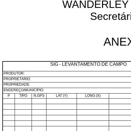
WANDERLEY 
Secretár
ANE
SIG - LEVANTAMENTO DE CAMPO
PRODUTOR:
PROPRIETÁRIO:
PROPRIEDADE:
ENDEREÇO/MUNICÍPIO:
P
TIPO
N.GPS
LAT (Y)
LONG (X)