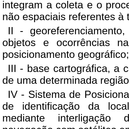
integram a coleta e o pro
não espaciais referentes à t
II -
georeferenciamento
,
objetos e ocorrências n
posicionamento geográfico;
III - base cartográfica, a
de uma determinada região
IV - Sistema de Posicion
de identificação da loca
mediante interligaçã