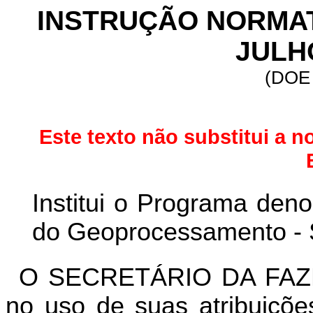
INSTRUÇÃO NORM
A
JULH
(DOE 
Este texto não substitui a n
Institui o Programa den
do Geoprocessamento - 
O SECRETÁRIO DA FAZ
no uso de suas atribuiçõe