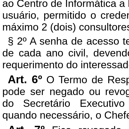
ao Centro de Informática a
usuário, permitido o crede
máximo 2 (dois) consultores
§ 2º A senha de acesso t
de cada ano civil, devend
requerimento do interessad
Art. 6º
O Termo de Resp
pode ser negado ou revo
do Secretário Executiv
quando necessário, o Chefe