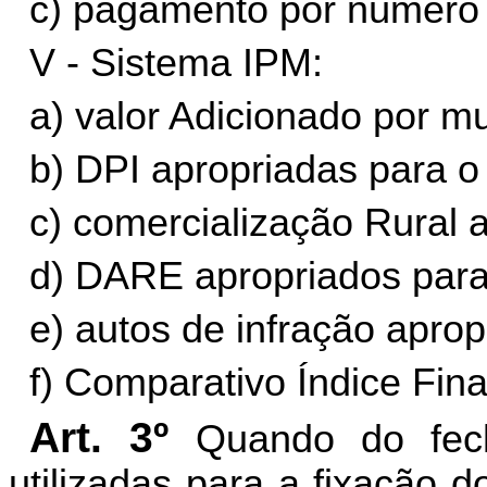
c) pagamento por número
V - Sistema IPM:
a) valor Adicionado por mu
b) DPI apropriadas para o
c) comercialização Rural 
d) DARE apropriados para
e) autos de infração apro
f) Comparativo Índice Fina
Art. 3º
Quando do fec
utilizadas para a fixação 