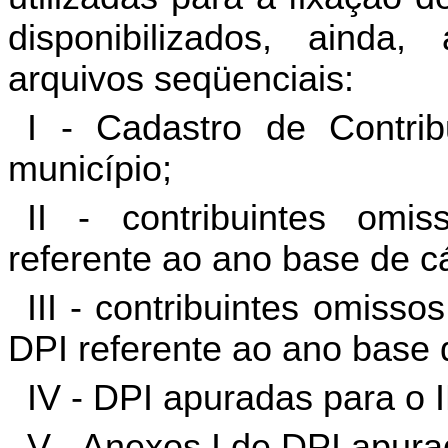
disponibilizados, ainda
arquivos seqüenciais:
I - Cadastro de Contri
município;
II -
contribuintes
omiss
referente ao ano base de c
III - contribuintes omiss
DPI referente ao ano base 
IV - DPI apuradas para o 
V - Anexos I de DPI apura