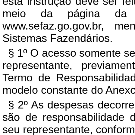
esta instrução deve ser fe
meio da página da 
www.sefaz.go.gov.br, men
Sistemas Fazendários.
§ 1º O acesso somente se
representante, previame
Termo de Responsabilida
modelo constante do Anexo 
§ 2º As despesas decorre
são de responsabilidade 
seu representante, conform