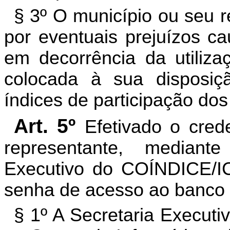
§ 3º O município ou seu 
por eventuais prejuízos ca
em decorrência da utiliz
colocada à sua disposiçã
índices de participação dos
Art. 5º
Efetivado o cred
representante, mediant
Executivo do COÍNDICE/ICM
senha de acesso ao banco 
§ 1º A Secretaria Execut