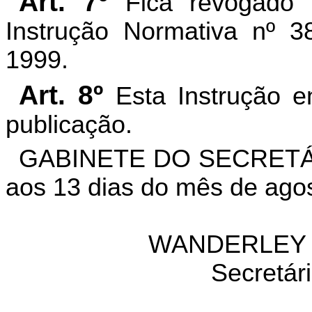
Art. 7º
Fica revogado 
Instrução Normativa nº 
1999.
Art. 8º
Esta Instrução e
publicação.
GABINETE DO SECRETÁR
aos 13 dias do mês de ago
WANDERLEY 
Secretár