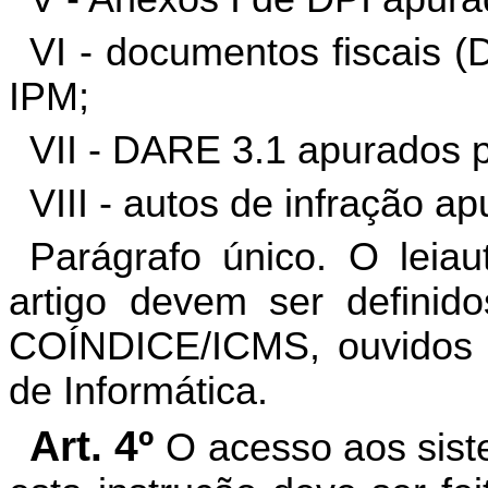
VI -
documentos
fiscais (
IPM;
VII - DARE 3.1 apurados 
VIII - autos de infração a
Parágrafo único.
O leiau
artigo devem
ser definido
COÍNDICE/ICMS, ouvidos o
de Informática.
Art. 4º
O acesso aos sist