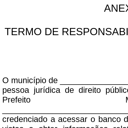
ANE
TERMO DE RESPONSABI
O município de ______________
pessoa
jurídica de direito públi
Prefeito Mu
___________________________
credenciado a acessar o banco 