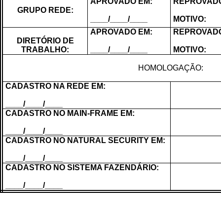
APROVADO EM:
REPROVADO 
GRUPO REDE:
____/____/____
MOTIVO:
APROVADO EM:
REPROVADO 
DIRETÓRIO DE
TRABALHO:
____/____/____
MOTIVO:
HOMOLOGAÇÃO:
CADASTRO NA REDE EM:
____/____/____
CADASTRO NO MAIN-FRAME EM:
____/____/____
CADASTRO NO NATURAL SECURITY EM:
____/____/____
CADASTRO NO SISTEMA FAZENDÁRIO:
____/____/____