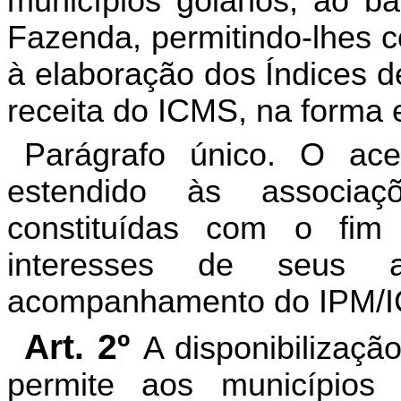
municípios goianos, ao b
Fazenda, permitindo-lhes c
à elaboração dos Índices d
receita do ICMS, na forma e
Parágrafo único. O ac
estendido às associaç
constituídas com o fim 
interesses de seus 
acompanhamento do IPM/
Art. 2º
A disponibilizaç
permite aos municípios