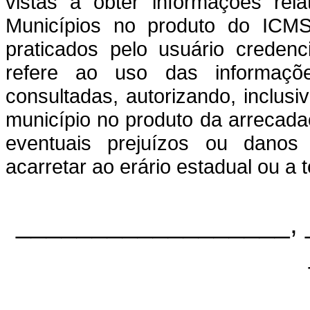
vistas a obter informações rela
Municípios no produto do ICMS,
praticados pelo usuário creden
refere ao uso das informaçõ
consultadas, autorizando, inclusi
município no produto da arrecad
eventuais prejuízos ou danos
acarretar ao erário estadual ou a t
__________________, 