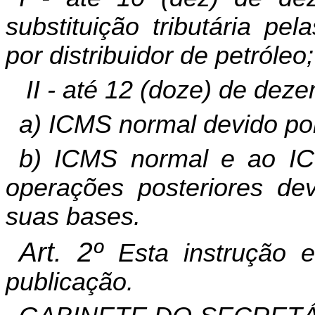
substituição tributária pe
por distribuidor de petróleo;
II - até 12 (doze) de dez
a) ICMS normal devido por 
b) ICMS normal e ao ICMS
operações posteriores dev
suas bases.
Art. 2º
Esta instrução 
publicação.