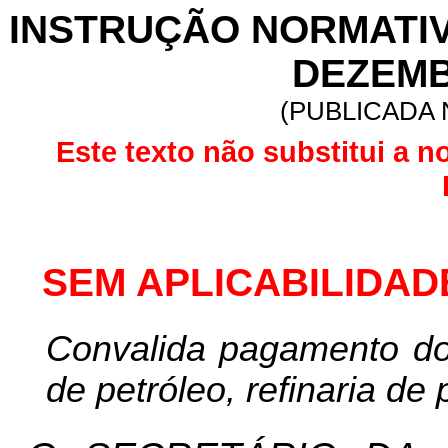
INSTRUÇÃO NORMATIVA 
DEZEMB
(PUBLICADA N
Este texto não substitui a n
SEM APLICABILIDAD
Convalida pagamento do 
de petróleo, refinaria de