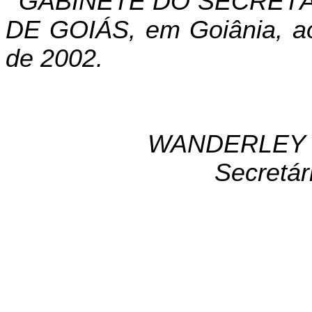
GABINETE DO SECRETÁ
DE GOIÁS, em Goiânia, a
de 2002.
WANDERLEY 
Secretár