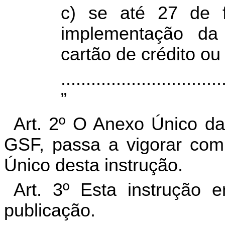
c) se até 27 de 
implementação da
cartão de crédito ou
................................
”
Art. 2º O Anexo Único da
GSF, passa a vigorar com
Único desta instrução.
Art. 3º Esta instrução 
publicação.