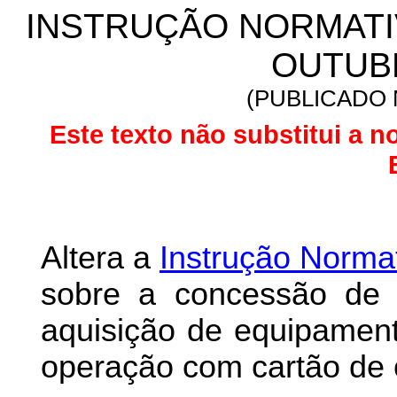
INSTRUÇÃO NORMATIVA
OUTUBR
(PUBLICADO N
Este texto não substitui a n
Altera a
Instrução Normat
sobre a concessão de 
aquisição de equipamen
operação com cartão de c