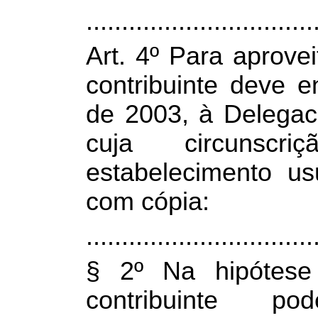
................................
Art. 4º Para aprove
contribuinte deve 
de 2003, à Delegac
cuja circunscr
estabelecimento us
com cópia:
................................
§ 2º Na hipótese
contribuinte p