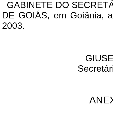
GABINETE DO SECRETÁ
DE GOIÁS, em Goiânia, a
2003.
GIUSE
Secretár
ANE