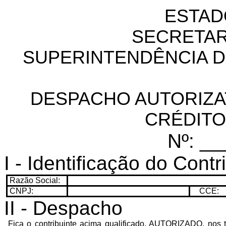
ESTAD
SECRETAR
SUPERINTENDÊNCIA D
DESPACHO AUTORIZA
CRÉDIT
Nº: _
I - Identificação do Contr
Razão Social:
CNPJ:
CCE:
II - Despacho
Fica o contribuinte acima qualificado, AUTORIZADO, nos te