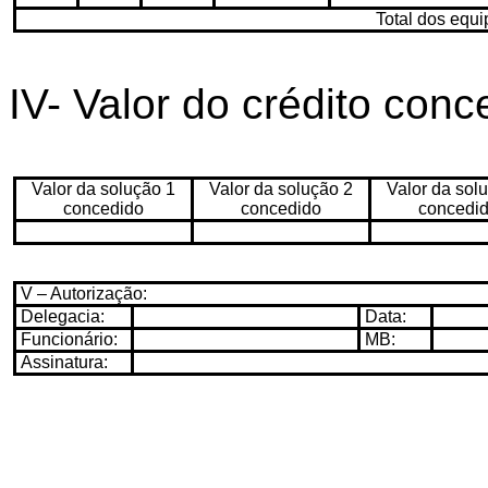
Total dos equ
IV- Valor do crédito conc
Valor da solução 1
Valor da solução 2
Valor da sol
concedido
concedido
concedi
V – Autorização:
Delegacia:
Data:
Funcionário:
MB:
Assinatura: