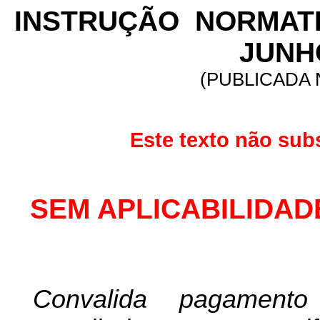
INSTRUÇÃO
NORMAT
JUNHO
(PUBLICADA N
Este texto não sub
SEM APLICABILIDAD
Convalida pagament