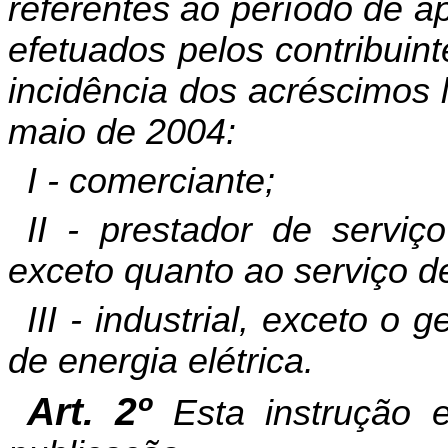
referentes ao período de a
efetuados pelos contribuin
incidência dos acréscimos l
maio de 2004:
I - comerciante;
II - prestador de serviç
exceto quanto ao serviço d
III - industrial, exceto o 
de energia elétrica.
Art. 2º
Esta instrução 