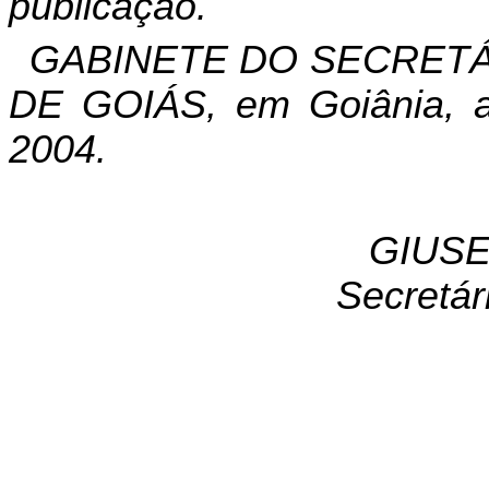
publicação.
GABINETE DO SECRETÁ
DE GOIÁS, em Goiânia, a
2004.
GIUSE
Secretár