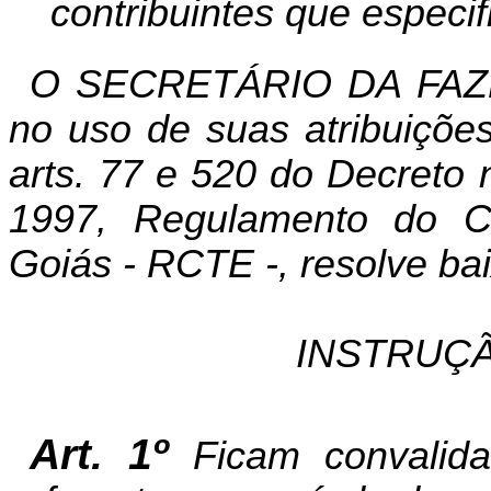
contribuintes que especif
O SECRETÁRIO DA FAZ
no uso de suas atribuições
arts. 77 e 520 do Decreto 
1997, Regulamento do Có
Goiás - RCTE -, resolve bai
INSTRUÇÃ
Art. 1º
Ficam convalid