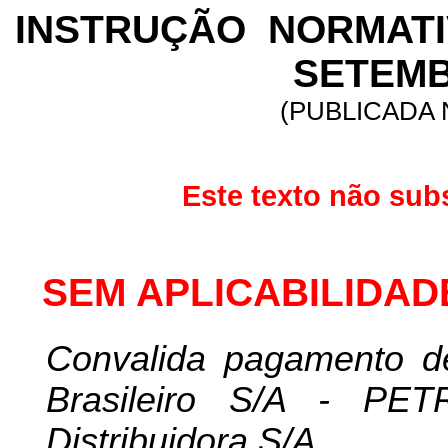
INSTRUÇÃO
NORMATIV
SETEMB
(PUBLICADA N
Este texto não sub
SEM APLICABILIDAD
Convalida pagamento de
Brasileiro S/A - PE
Distribuidora S/A.