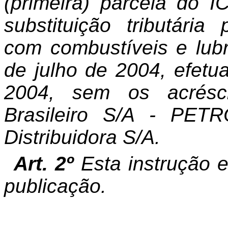
(primeira) parcela do 
substituição tributária
com combustíveis e lubri
de julho de 2004, efetu
2004, sem os acrésci
Brasileiro S/A - PET
Distribuidora S/A.
Art. 2º
Esta instrução 
publicação.