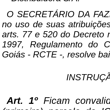
O SECRETÁRIO DA FAZ
no uso de suas atribuições
arts. 77 e 520 do Decreto 
1997, Regulamento do Có
Goiás - RCTE -, resolve bai
INSTRUÇÃ
Art. 1º
Ficam conval