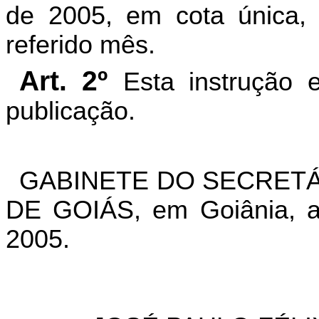
de 2005, em cota única, 
referido mês.
Art. 2º
Esta instrução 
publicação.
GABINETE DO SECRETÁ
DE GOIÁS, em Goiânia, a
2005.