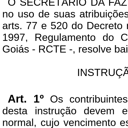
O SECRETÁRIO DA FAZ
no uso de suas atribuições
arts. 77 e 520 do Decreto
1997, Regulamento do Có
Goiás - RCTE -, resolve bai
INSTRUÇÃ
Art. 1º
Os contribuinte
desta instrução devem 
normal, cujo vencimento es