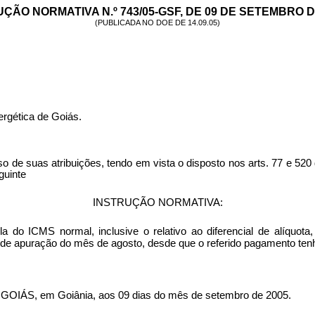
ÇÃO NORMATIVA N.º 743/05-GSF, DE 09 DE SETEMBRO D
(PUBLICADA NO DOE DE 14.09.05)
rgética de Goiás.
suas atribuições, tendo em vista o disposto nos
arts
. 77 e 520
guinte
INSTRUÇÃO NORMATIVA:
 do ICMS normal, inclusive o relativo ao diferencial de alíquota
 de apuração do mês de agosto, desde que o referido pagamento tenh
, em Goiânia, aos 09 dias do mês de setembro de 2005.