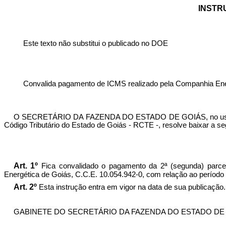
INSTRU
Este texto não substitui o publicado no DOE
Convalida pagamento de ICMS realizado pela Companhia Ene
O SECRETÁRIO DA FAZENDA DO ESTADO DE GOIÁS, no uso de 
Código Tributário do Estado de Goiás - RCTE -, resolve baixar a se
Art. 1º
Fica convalidado o pagamento da 2ª (segunda) parcela
Energ
ética de Goiás, C.C.E. 10.054.942-0, com relação ao período
Art. 2º
Esta instrução entra em vigor na data de sua publicação.
GABINETE DO SECRETÁRIO DA FAZENDA DO ESTADO DE GOIÁS