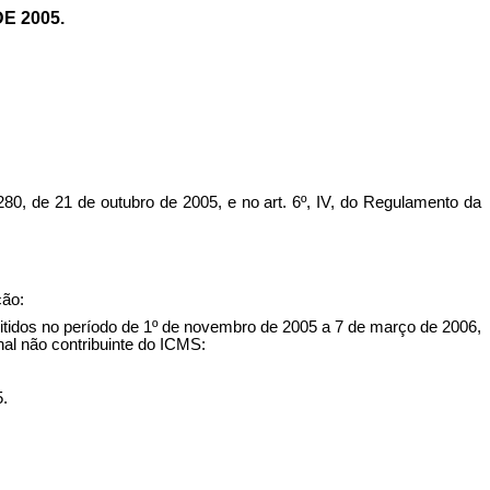
E 2005.
de 21 de outubro de 2005, e no art. 6º, IV, do Regulamento da
ção:
itidos no período de 1º de novembro de 2005 a 7 de março de 2006,
nal não contribuinte do ICMS:
5.