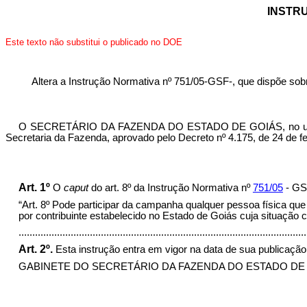
INSTRU
Este texto não substitui o publicado no DOE
Altera a Instrução Normativa nº 751/05-GSF-, que dispõe
O SECRETÁRIO DA FAZENDA DO ESTADO DE GOIÁS, no uso de sua
Secretaria da Fazenda, aprovado pelo Decreto nº 4.175, de 24 de fe
Art. 1º
O
caput
do art. 8º da Instrução Normativa nº
751/05
- GSF
“Art. 8º
Pode participar da campanha qualquer pessoa física que
por contribuinte estabelecido no Estado de Goiás cuja situação 
........................................................................................................
Art. 2º.
Esta instrução entra em vigor na data de sua publicação
GABINETE DO SECRETÁRIO DA FAZENDA DO ESTADO DE GOIÁS