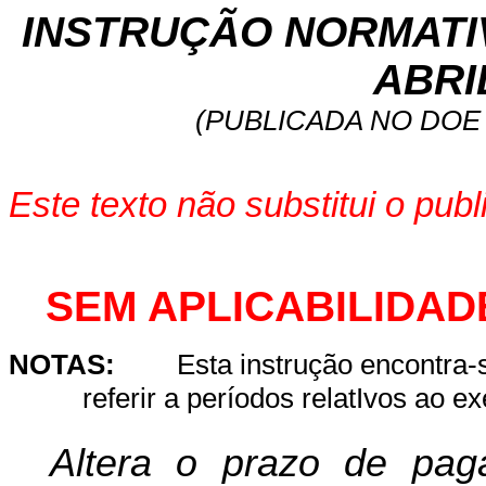
INSTRUÇÃO NORMATIVA
ABRI
(PUBLICADA NO DOE 
Este texto não substitui o pu
SEM APLICABILIDAD
NOTAS:
Esta instrução encontra
referir a períodos
relatIvos
ao exe
Altera o prazo de pa