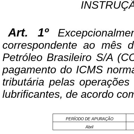
INSTRUÇÃ
Art. 1º
Excepcionalme
correspondente ao mês d
Petróleo Brasileiro S/A (
pagamento do ICMS normal 
tributária pelas operações
lubrificantes, de acordo co
PERÍODO DE APURAÇÃO
Abril