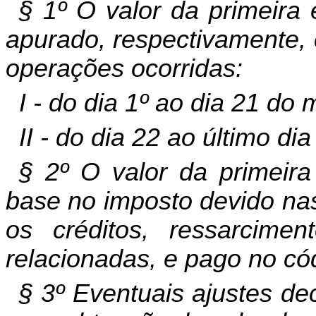
§ 1º O valor da primeira
apurado, respectivamente,
operações ocorridas:
I - do dia 1º ao dia 21 do 
II - do dia 22 ao último di
§ 2º O valor da primeir
base no imposto devido na
os créditos, ressarcime
relacionadas, e pago no có
§ 3º Eventuais ajustes de