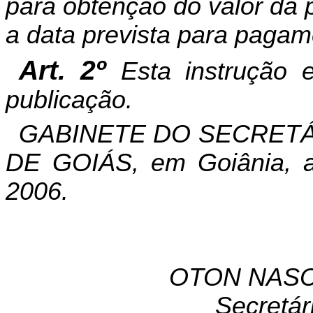
para obtenção do valor da 
a data prevista para pagam
Art. 2º
Esta instrução 
publicação.
GABINETE DO SECRETÁ
DE GOIÁS, em Goiânia, a
2006.
OTON NASC
Secretár