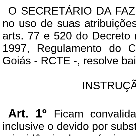
O SECRETÁRIO DA FAZ
no uso de suas atribuições
arts. 77 e 520 do Decreto
1997, Regulamento do Có
Goiás - RCTE -, resolve bai
INSTRUÇÃ
Art. 1º
Ficam convali
inclusive o devido por subst