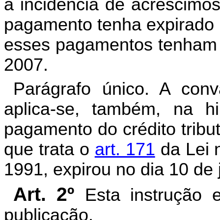
a incidência de acréscimos
pagamento tenha expirado n
esses pagamentos tenham oc
2007.
Parágrafo único. A con
aplica-se, também, na 
pagamento do crédito tribu
que trata o
art. 171
da Lei 
1991, expirou no dia 10 de 
Art. 2º
Esta instrução 
publicação.