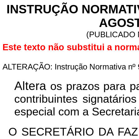
INSTRUÇÃO NORMATIVA
AGOST
(PUBLICADO N
Este texto não substitui a nor
ALTERAÇÃO: Instrução Normativa nº 9
Altera
os prazos para p
contribuintes signatári
especial com a Secretar
O SECRETÁRIO DA FAZ