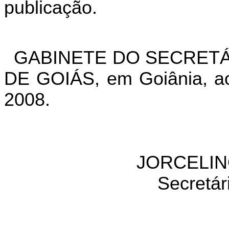
publicação.
GABINETE DO SECRETÁ
DE GOIÁS, em Goiânia, ao
2008.
JORCELIN
Secretár