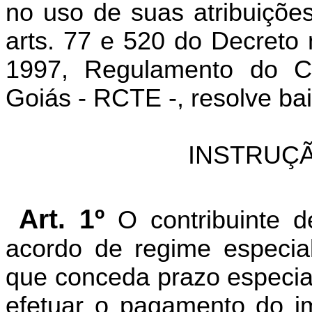
no uso de suas atribuições
arts. 77 e 520 do Decreto
1997, Regulamento do Có
Goiás - RCTE -, resolve bai
INSTRUÇÃ
Art. 1º
O contribuinte 
acordo de regime especia
que conceda prazo especi
efetuar o pagamento do i