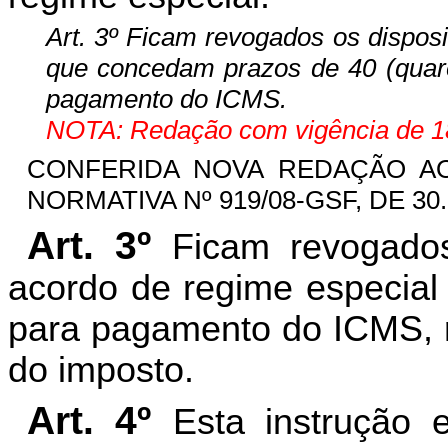
Art. 3º Ficam revogados os dispos
que concedam prazos de 40 (quaren
pagamento do ICMS.
NOTA: Redação com vigência de 18
CONFERIDA NOVA REDAÇÃO AO 
NORMATIVA Nº 919/08-GSF, DE 30.0
Art. 3º
Ficam revogados
acordo de regime especial
para pagamento do ICMS, r
do imposto.
Art. 4º
Esta instrução 