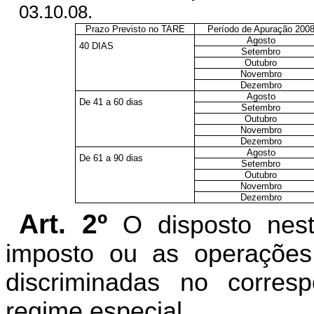
03.10.08.
Prazo Previsto no TARE
Período de Apuração 200
Agosto
40 DIAS
Setembro
Outubro
Novembro
Dezembro
Agosto
De 41 a 60 dias
Setembro
Outubro
Novembro
Dezembro
Agosto
De 61 a 90 dias
Setembro
Outubro
Novembro
Dezembro
Art. 2º
O disposto nes
imposto ou as operações
discriminadas no corre
regime especial.