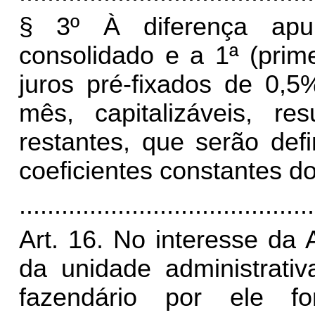
§ 3º À diferença apu
consolidado e a 1ª (prim
juros pré-fixados de 0,5
mês, capitalizáveis, re
restantes, que serão def
coeficientes constantes do
..........................................
Art. 16. No interesse da A
da unidade administrativ
fazendário por ele f