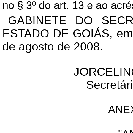
no § 3º do art. 13 e ao acr
GABINETE DO SECR
ESTADO DE GOIÁS, em G
de agosto de 2008.
JORCELIN
Secretár
ANE