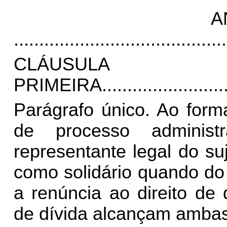
A
..........................................
CLÁUSULA
PRIMEIRA.
.......................
Parágrafo único. Ao form
de processo administ
representante legal do su
como solidário quando do 
a renúncia ao direito de 
de dívida alcançam ambas