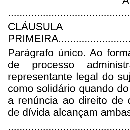
A
..........................................
CLÁUSULA
PRIMEIRA.
.......................
Parágrafo único. Ao form
de processo administ
representante legal do su
como solidário quando do 
a renúncia ao direito de 
de dívida alcançam ambas
..........................................