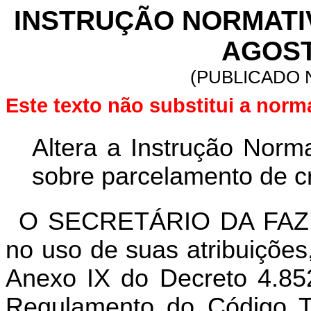
INSTRUÇÃO NORMATIVA
AGOST
(PUBLICADO N
Este texto não substitui a nor
Altera a Instrução Norm
sobre parcelamento de cré
O SECRETÁRIO DA FAZ
no uso de suas atribuições
Anexo IX do Decreto 4.85
Regulamento do Código Tr