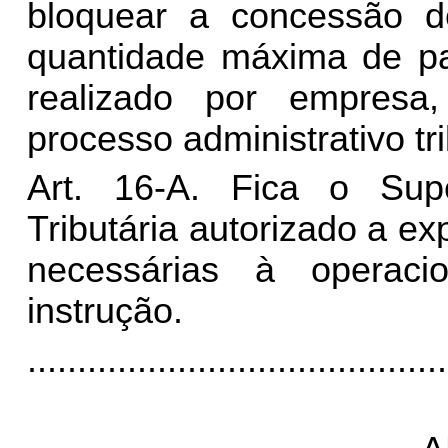
bloquear a concessão de
quantidade máxima de pa
realizado por empresa
processo administrativo tri
Art. 16-A. Fica o Supe
Tributária autorizado a 
necessárias à operaci
instrução.
..........................................