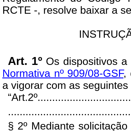
RCTE -, resolve baixar a se
INSTRUÇÃ
Art. 1º
Os dispositivos 
Normativa nº 909/08-GSF
,
a vigorar com as seguintes 
“Art.2º
................................
..........................................
§ 2º Mediante solicitação