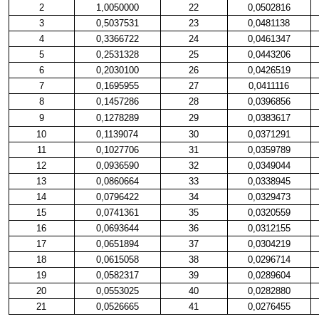
2
1,0050000
22
0,0502816
3
0,5037531
23
0,0481138
4
0,3366722
24
0,0461347
5
0,2531328
25
0,0443206
6
0,2030100
26
0,0426519
7
0,1695955
27
0,0411116
8
0,1457286
28
0,0396856
9
0,1278289
29
0,0383617
10
0,1139074
30
0,0371291
11
0,1027706
31
0,0359789
12
0,0936590
32
0,0349044
13
0,0860664
33
0,0338945
14
0,0796422
34
0,0329473
15
0,0741361
35
0,0320559
16
0,0693644
36
0,0312155
17
0,0651894
37
0,0304219
18
0,0615058
38
0,0296714
19
0,0582317
39
0,0289604
20
0,0553025
40
0,0282880
21
0,0526665
41
0,0276455