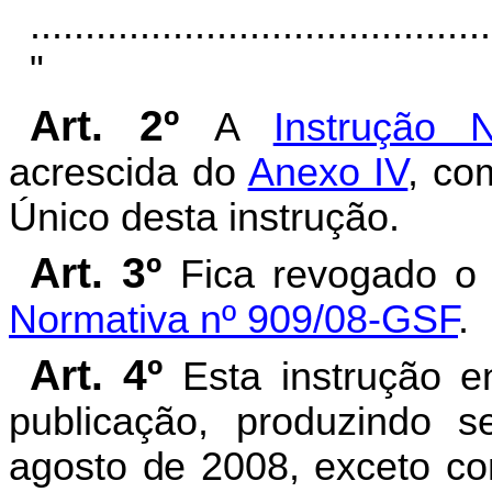
..........................................
"
Art. 2º
A
Instrução 
acrescida do
Anexo IV
, co
Único desta instrução.
Art. 3º
Fica revogado o 
Normativa nº 909/08-GSF
.
Art. 4º
Esta instrução e
publicação, produzindo s
agosto de 2008, exceto co