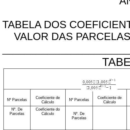
"A
TABELA DOS COEFICIEN
VALOR DAS PARCELAS 
______________________
TABE
Coeficiente de
Coeficiente de
Nº Parcelas
Nº Parcelas
Cálculo
Cálculo
Nº. De
Coeficiente do
Parcelas
Cálculo
Nº. De
Parcelas