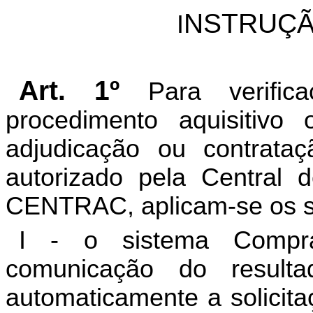
NSTRUÇÃ
I
Art. 1º
Para verifi
procedimento aquisitivo 
adjudicação ou contrata
autorizado pela Central 
CENTRAC, aplicam-se os se
I - o sistema Compr
comunicação do resulta
automaticamente a solicita