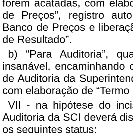
forem acatadas, com elabo
de Preços”, registro au
Banco de Preços e liberaçã
de Resultado”.
b) “Para Auditoria”, qu
insanável, encaminhando 
de Auditoria da Superinten
com elaboração de “Termo 
VII - na hipótese do inc
Auditoria da SCI deverá dis
os seguintes status: