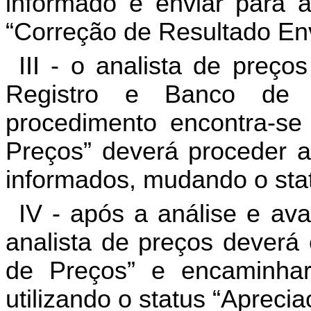
informado e enviar para 
“Correção de Resultado En
III - o analista de pre
Registro e Banco de 
procedimento encontra-se 
Preços” deverá proceder a
informados, mudando o stat
IV - após a análise e av
analista de preços deverá 
de Preços” e encaminha
utilizando o status “Aprecia