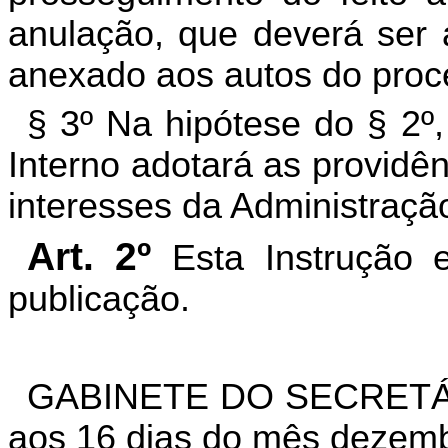
anulação, que deverá ser a
anexado aos autos do proc
§ 3º Na hipótese do § 2º
Interno adotará as providê
interesses da Administraçã
Art. 2º
Esta Instrução 
publicação.
GABINETE DO SECRETÁR
aos 16 dias do mês dezemb