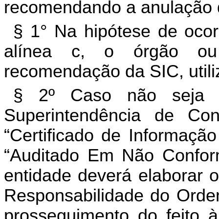
recomendando a anulação 
§ 1° Na hipótese de ocorr
alínea c, o órgão ou
recomendação da SIC, utili
§ 2º Caso não seja 
Superintendência de Cont
“Certificado de Informaçã
“Auditado Em Não Confor
entidade deverá elaborar 
Responsabilidade do Ordena
prosseguimento do feito 