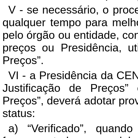
V - se necessário, o proc
qualquer tempo para melho
pelo órgão ou entidade, co
preços ou Presidência, uti
Preços”.
VI - a Presidência da CE
Justificação de Preços”
Preços”, deverá adotar prov
status:
a) “Verificado”, quando 