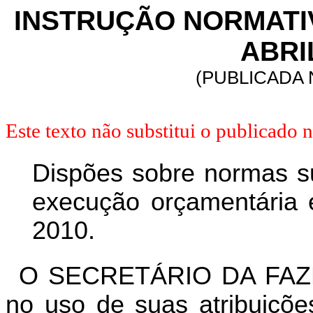
INSTRUÇÃO NORMATIVA
ABRI
(PUBLICADA N
Este texto não substitui o publicado
Dispões sobre normas s
execução orçamentária e
2010.
O SECRETÁRIO DA FAZ
no uso de suas atribuiçõe