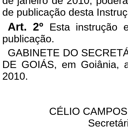
de janeiro de 2010, poderão
de publicação desta Instru
Art. 2º
Esta instrução 
publicação.
GABINETE DO SECRETÁ
DE GOIÁS, em Goiânia, a
2010.
CÉLIO CAMPOS 
Secretár