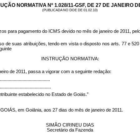
UÇÃO NORMATIVA Nº 1.028/11-GSF, DE 27 DE JANEIRO DE
(PUBLICADA NO DOE DE 01.02.10)
azos para pagamento do ICMS devido no mês de janeiro de 2011, pelos
s atribuições, tendo em vista o disposto nos arts. 77 e 520 d
guinte
INSTRUÇÃO NORMATIVA:
aneiro de 2011, passa a vigorar com a seguinte redação:
........................................
.........................................
ntribuinte estabelecido no Estado de Goiás.”
 em Goiânia, aos 27 dias do mês de janeiro de 2011.
SIMÃO CIRINEU DIAS
Secretário da Fazenda