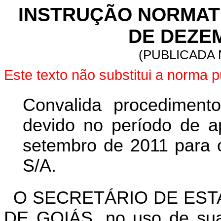
INSTRUÇÃO NORMATIVA
DE DEZEM
(PUBLICADA 
Este texto não substitui a norma
Convalida procediment
devido no período de 
setembro de 2011 para o 
S/A.
O SECRETÁRIO DE EST
DE GOIÁS, no uso de suas