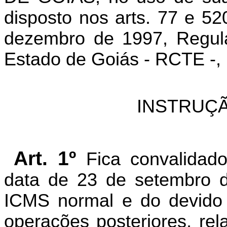
disposto nos
arts
. 77 e 52
dezembro de 1997, Regula
Estado de Goiás - RCTE -, 
INSTRUÇÃ
Art. 1º
Fica convalidado
data de 23 de setembro d
ICMS normal e do devido po
operações posteriores, rel